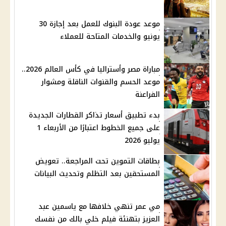
موعد عودة البنوك للعمل بعد إجازة 30
يونيو والخدمات المتاحة للعملاء
مباراة مصر وأستراليا في كأس العالم 2026..
موعد الحسم والقنوات الناقلة ومشوار
الفراعنة
بدء تطبيق أسعار تذاكر القطارات الجديدة
على جميع الخطوط اعتبارًا من الأربعاء 1
يوليو 2026
بطاقات التموين تحت المراجعة.. تعويض
المستحقين بعد التظلم وتحديث البيانات
مي عمر تنهي خلافها مع ياسمين عبد
العزيز بتهنئة فيلم خلي بالك من نفسك