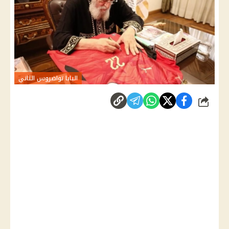
البابا تواضروس الثاني
شارك