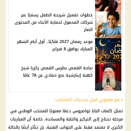
خطوات تفعيل شريحة الطفل رسميًا عبر
شركات المحمول لحماية الأبناء من المحتوى
الضار
موعد رمضان 2027 فلكيًا.. أول أيام الشهر
المبارك يوافق 8 فبراير
نياحة القمص بطرس القمص زكريا شيخ
كهنة إيبارشية نجع حمادي عن 78 عامًا
دعم معنوي قبل تحديات المنتخب
تمثل كلمات البابا تواضروس دعمًا معنويًا للمنتخب الوطني في
مرحلة تحتاج إلى التركيز والثقة والمساندة، خاصة أن المباريات
الكبرى لا تعتمد فقط على الجوانب الفنية، بل تتأثر أيضًا بالحالة