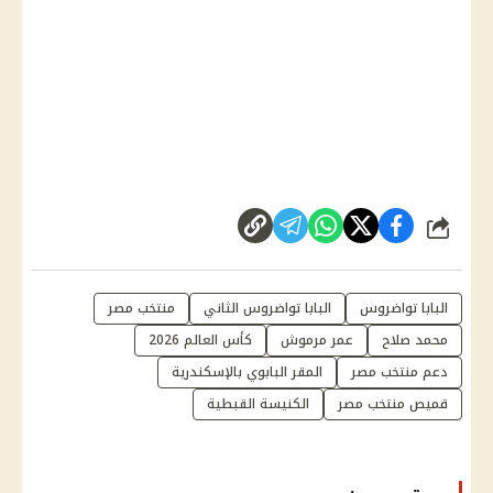
شارك
البابا تواضروس
البابا تواضروس الثاني
منتخب مصر
محمد صلاح
عمر مرموش
كأس العالم 2026
دعم منتخب مصر
المقر البابوي بالإسكندرية
قميص منتخب مصر
الكنيسة القبطية