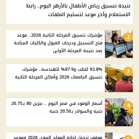
نتيجة تنسيق رياض الأطفال بالأزهر اليوم.. رابط
الاستعلام وآخر موعد لتسليم الملفات
مؤشرات تنسيق المرحلة الثانية 2026.. موعد
2
فتح التسجيل ودرجات القبول والكليات المتاحة
بعد نتيجة المرحلة الأولى
92.8% للطب و87.9% للهندسة.. مؤشرات
3
تنسيق الجامعات 2026 وأماكن المرحلة الثانية
أسعار الوقود في مصر اليوم .. بنزين 80 بـ20.75
4
جنيه والسولار بـ20.50 جنيه
موقف ترحيل إجازة المولد النبوي 2026 وموعد