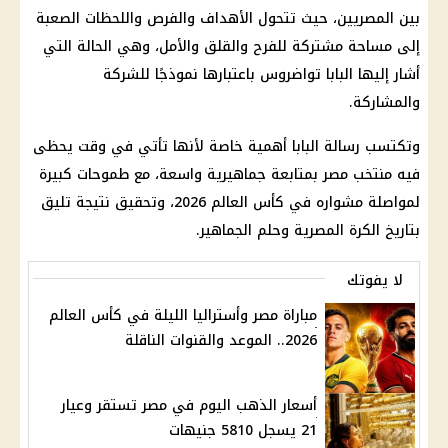
بين المصريين، حيث تتحول الأهداف والفرص واللحظات الصعبة
إلى مساحة مشتركة للفرح والقلق والأمل، وهي الحالة التي
أشار إليها البابا تواضروس باعتبارها نموذجًا للشركة
والمشاركة.
وتكتسب رسالة البابا أهمية خاصة لأنها تأتي في وقت يحظى
فيه منتخب مصر بمتابعة جماهيرية واسعة، مع طموحات كبيرة
لمواصلة مشواره في كأس العالم 2026، وتحقيق نتيجة تليق
بتاريخ الكرة المصرية وحلم الجماهير.
لا يفوتك
مباراة مصر وأستراليا الليلة في كأس العالم
2026.. الموعد والقنوات الناقلة
أسعار الذهب اليوم في مصر تستقر وعيار
21 يسجل 5810 جنيهات