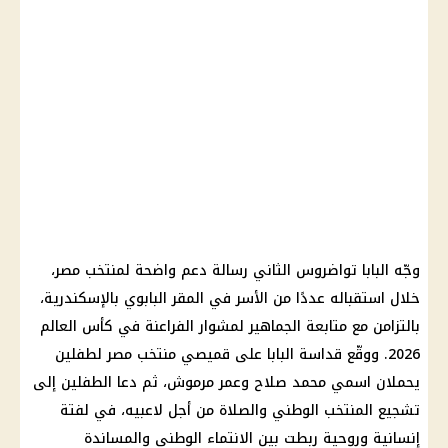
وجّه البابا تواضروس الثاني رسالة دعم واضحة لمنتخب مصر،
خلال استقباله عددًا من الأسر في المقر البابوي بالإسكندرية،
بالتزامن مع متابعة الجماهير لمشوار الفراعنة في كأس العالم
2026. ووقّع قداسة البابا على قميصي منتخب مصر لطفلين
يحملان اسمي محمد صلاح وعمر مرموش، ثم دعا الطفلين إلى
تشجيع المنتخب الوطني والصلاة من أجل لاعبيه، في لفتة
إنسانية وروحية ربطت بين الانتماء الوطني والمساندة