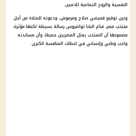
النفسية والروح الجماعية للاعبين.
وبين توقيع قميصي صلاح ومرموش، ودعوته للصلاة من أجل
منتخب مصر، قدّم البابا تواضروس رسالة بسيطة لكنها مؤثرة،
مضمونها أن المنتخب يمثل المصريين جميعًا، وأن مساندته
واجب وطني وإنساني في لحظات المنافسة الكبرى.