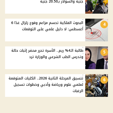
جنيه والسولار بـ20.50 جنيه
البحوث الفلكية تحسم مزاعم وقوع زلزال غدًا 6
4
أغسطس: لا دليل علمي على التوقعات
طالبة الـ4% ريم.. الأسرة تحرر محضر إثبات حالة
5
وتدرس الطب الشرعي والوزارة ترد
تنسيق المرحلة الثانية 2026.. الكليات المتوقعة
6
لعلمي علوم ورياضة وأدبي وخطوات تسجيل
الرغبات