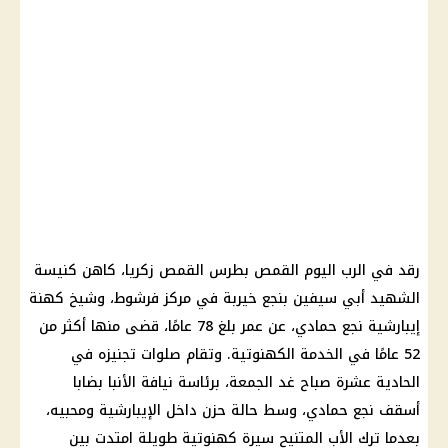
رقد في الرب اليوم القمص بطرس القمص زكريا، كاهن كنيسة
الشهيد أبي سيفين بنجع خيربة في مركز فرشوط، وشيخ كهنة
إيبارشية نجع حمادي، عن عمر بلغ 78 عامًا، قضى منها أكثر من
52 عامًا في الخدمة الكهنوتية. وتقام صلوات تجنيزه في
الحادية عشرة صباح غد الجمعة، برئاسة نيافة الأنبا بضابا
أسقف نجع حمادي، وسط حالة حزن داخل الإيبارشية ومحبيه،
بعدما ترك الأب المتنيح سيرة كهنوتية طويلة امتدت بين