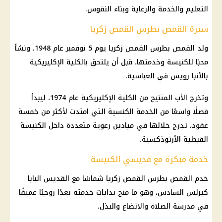
التعليم والخدمة والرعاية وبناء النفوس.
سيرة القمص بطرس القمص زكريا
ولد القمص بطرس القمص زكريا يوم 5 نوفمبر عام 1948، ونشأ
محبًا للكنيسة وخدمتها، قبل أن يلتحق بالكلية الإكليريكية
بالأنبا رويس في العباسية.
وتخرج الأب المتنيح من الكلية الإكليريكية عام 1974، ليبدأ
فصلًا واسعًا من الخدمة الكنسية التي امتدت لأكثر من خمسة
عقود، تدرج خلالها في ميادين رعوية متعددة داخل الكنيسة
القبطية الأرثوذكسية.
خدمة مبكرة مع قديسي الكنيسة
خدم القمص بطرس القمص زكريا شماسًا مع القديس البابا
كيرلس السادس، وهو ما منح بدايات خدمته بعدًا روحيًا عميقًا
في مدرسة الصلاة والاتضاع والبذل.