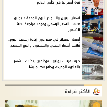
قوة أستراليا في كأس العالم
أسعار البنزين والسولار اليوم الجمعة 3 يوليو
2026.. السعر الرسمي وموعد مراجعة لجنة
التسعير
أسعار السجائر في مصر دون زيادة رسمية اليوم..
قائمة أسعار المحلي والمستورد والتبغ المسخن
صرف مرتبات يوليو للموظفين يبدأ 20 الشهر
بالعلاوة الجديدة وحافز 750 جنيهًا
الأكثر قراءة
1