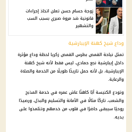
زوجة حسام حسن تعلن اتخاذ إجراءات
قانونية ضد مروة صبري بسبب السب
والتشهير
وداع شيخ كهنة الإيبارشية
تمثل نياحة القمص بطرس القمص زكريا لحظة وداع مؤثرة
داخل إيبارشية نجع حمادي، ليس فقط لأنه شيخ كهنة
الإيبارشية، بل لأنه حمل تاريخًا طويلًا من الخدمة والصلاة
والرعاية.
وتودع الكنيسة أبًا كاهنًا عاش عمره في خدمة المذبح
والشعب، تاركًا مثالًا في الأمانة والتسليم والبذل، ورصيدًا
روحيًا سيبقى حاضرًا في قلوب من خدمهم وتتلمذوا على
يديه.