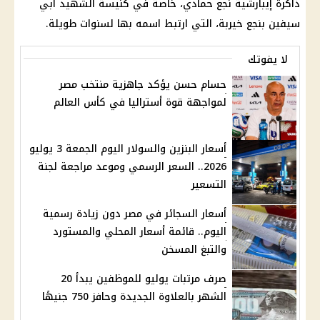
ذاكرة إيبارشية نجع حمادي، خاصة في كنيسة الشهيد أبي
سيفين بنجع خيربة، التي ارتبط اسمه بها لسنوات طويلة.
لا يفوتك
حسام حسن يؤكد جاهزية منتخب مصر
لمواجهة قوة أستراليا في كأس العالم
أسعار البنزين والسولار اليوم الجمعة 3 يوليو
2026.. السعر الرسمي وموعد مراجعة لجنة
التسعير
أسعار السجائر في مصر دون زيادة رسمية
اليوم.. قائمة أسعار المحلي والمستورد
والتبغ المسخن
صرف مرتبات يوليو للموظفين يبدأ 20
الشهر بالعلاوة الجديدة وحافز 750 جنيهًا