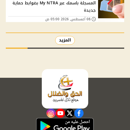
المسجلة باسمك عبر My NTRA بضوابط حماية
جديدة
08 أغسطس, 2026 05:00 ص
المزيد
instagram
youtube
twitter
facebook