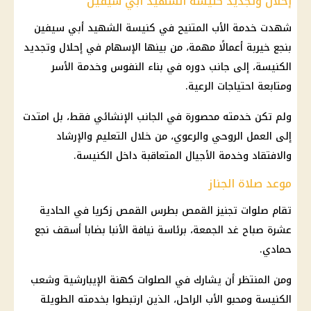
إحلال وتجديد كنيسة الشهيد أبي سيفين
شهدت خدمة الأب المتنيح في كنيسة الشهيد أبي سيفين
بنجع خيربة أعمالًا مهمة، من بينها الإسهام في إحلال وتجديد
الكنيسة، إلى جانب دوره في بناء النفوس وخدمة الأسر
ومتابعة احتياجات الرعية.
ولم تكن خدمته محصورة في الجانب الإنشائي فقط، بل امتدت
إلى العمل الروحي والرعوي، من خلال التعليم والإرشاد
والافتقاد وخدمة الأجيال المتعاقبة داخل الكنيسة.
موعد صلاة الجناز
تقام صلوات تجنيز القمص بطرس القمص زكريا في الحادية
عشرة صباح غد الجمعة، برئاسة نيافة الأنبا بضابا أسقف نجع
حمادي.
ومن المنتظر أن يشارك في الصلوات كهنة الإيبارشية وشعب
الكنيسة ومحبو الأب الراحل، الذين ارتبطوا بخدمته الطويلة