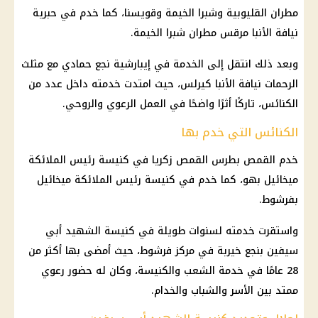
مطران القليوبية وشبرا الخيمة وقويسنا، كما خدم في حبرية
نيافة الأنبا مرقس مطران شبرا الخيمة.
وبعد ذلك انتقل إلى الخدمة في إيبارشية نجع حمادي مع مثلث
الرحمات نيافة الأنبا كيرلس، حيث امتدت خدمته داخل عدد من
الكنائس، تاركًا أثرًا واضحًا في العمل الرعوي والروحي.
الكنائس التي خدم بها
خدم القمص بطرس القمص زكريا في كنيسة رئيس الملائكة
ميخائيل بهو، كما خدم في كنيسة رئيس الملائكة ميخائيل
بفرشوط.
واستقرت خدمته لسنوات طويلة في كنيسة الشهيد أبي
سيفين بنجع خيربة في مركز فرشوط، حيث أمضى بها أكثر من
28 عامًا في خدمة الشعب والكنيسة، وكان له حضور رعوي
ممتد بين الأسر والشباب والخدام.