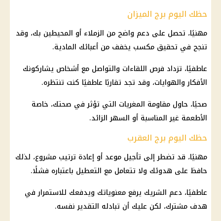
حظك اليوم برج الميزان
مهنيًا، تحصل على دعم واضح من الزملاء أو المحيطين بك، وقد
تنجح في تحقيق مكسب يخفف من أعبائك المادية.
عاطفيًا، تزداد فرص اللقاءات والتواصل مع أشخاص يشاركونك
الأفكار والهوايات، وقد تجد تقاربًا عاطفيًا كنت تنتظره.
صحيًا، حاول مقاومة المغريات التي تؤثر في صحتك، خاصة
الأطعمة غير المناسبة أو السهر الزائد.
حظك اليوم برج العقرب
مهنيًا، قد تضطر إلى تأجيل موعد أو إعادة ترتيب مشروع، لذلك
حافظ على هدوئك ولا تتعامل مع التعطيل باعتباره فشلًا.
عاطفيًا، دعم الشريك يرفع معنوياتك ويدفعك للاستمرار في
هدف مشترك، لكن عليك أن تبادله التقدير نفسه.