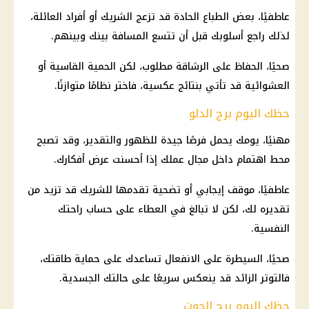
عاطفيًا، بعض الطباع الحادة قد تزعج الشريك أو أفراد العائلة،
لذلك راجع أسلوبك قبل أن تتسع المسافة بينك وبينهم.
صحيًا، الحفاظ على الرشاقة مطلوب، لكن الحمية القاسية أو
العشوائية قد تأتي بنتائج عكسية، فاختر نظامًا متوازنًا.
حظك اليوم برج الدلو
مهنيًا، يومك يحمل فرصًا جيدة للظهور والتقدير، وقد تصبح
محط اهتمام داخل مجال عملك إذا أحسنت عرض أفكارك.
عاطفيًا، موقف إيجابي أو تضحية تقدمها للشريك قد تزيد من
تقديره لك، لكن لا تبالغ في العطاء على حساب راحتك
النفسية.
صحيًا، السيطرة على الانفعال تساعدك على حماية طاقتك،
فالتوتر الزائد قد ينعكس سريعًا على حالتك الجسدية.
حظك اليوم برج الحوت