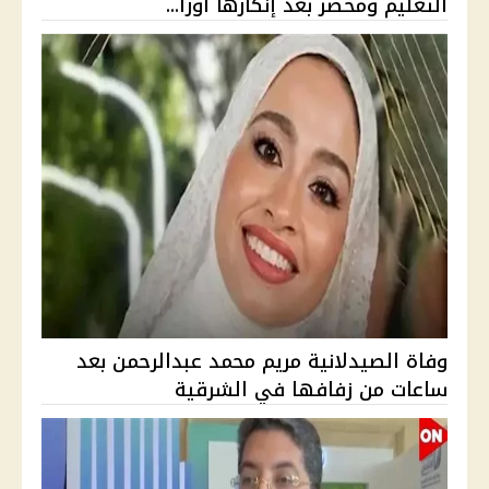
التعليم ومحضر بعد إنكارها أورا...
وفاة الصيدلانية مريم محمد عبدالرحمن بعد
ساعات من زفافها في الشرقية