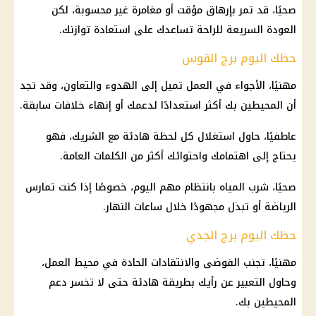
صحيًا، قد تمر بإرهاق مؤقت أو مغامرة غير محسوبة، لكن
العودة السريعة للراحة تساعدك على استعادة توازنك.
حظك اليوم برج القوس
مهنيًا، الأجواء في العمل تميل إلى الهدوء والتعاون، وقد تجد
أن المحيطين بك أكثر استعدادًا لدعمك أو إنهاء خلافات سابقة.
عاطفيًا، حاول استغلال كل لحظة هادئة مع الشريك، فهو
يحتاج إلى اهتمامك واحتوائك أكثر من الكلمات العامة.
صحيًا، شرب المياه بانتظام مهم اليوم، خصوصًا إذا كنت تمارس
الرياضة أو تبذل مجهودًا خلال ساعات النهار.
حظك اليوم برج الجدي
مهنيًا، تجنب الفوضى والانتقادات الحادة في محيط العمل،
وحاول التعبير عن رأيك بطريقة هادئة حتى لا تخسر دعم
المحيطين بك.