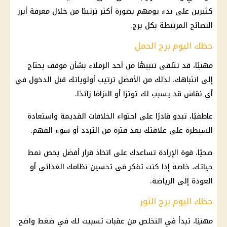
كثيرين على بدء يومهم بصورة أكثر ترتيبًا من خلال معرفة أبرز
النصائح المرتبطة بكل برج.
حظك اليوم برج الحمل
مهنيًا، قد تتلقى تنبيهًا من أحد الزملاء بشأن موقف يحتاج
إلى انتباهك، لذلك من الأفضل ترتيب أولوياتك قبل الدخول في
أي نقاش قد يسبب لك توترًا أو التزامًا زائدًا.
عاطفيًا، تبدو قادرًا على احتواء الخلافات القديمة واستعادة
السيطرة على علاقتك بعد فترة من التردد أو سوء الفهم.
صحيًا، قوة الإرادة تساعدك على اتخاذ قرار أفضل يخص نمط
حياتك، خاصة إذا كنت تفكر في تحسين نظامك الغذائي أو
العودة إلى الرياضة.
حظك اليوم برج الثور
مهنيًا، تبدأ في التخلص من عقبات تسببت لك في ضغط واضح