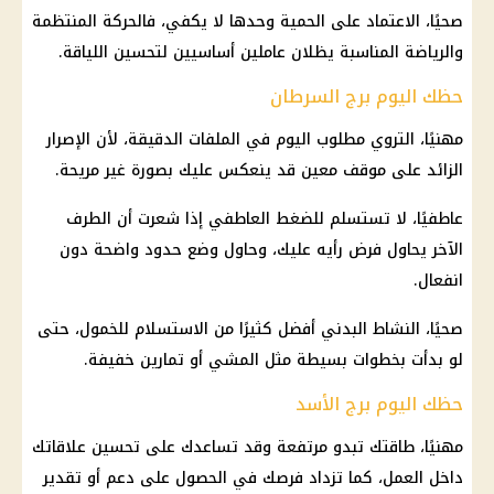
صحيًا، الاعتماد على الحمية وحدها لا يكفي، فالحركة المنتظمة
والرياضة المناسبة يظلان عاملين أساسيين لتحسين اللياقة.
حظك اليوم برج السرطان
مهنيًا، التروي مطلوب اليوم في الملفات الدقيقة، لأن الإصرار
الزائد على موقف معين قد ينعكس عليك بصورة غير مريحة.
عاطفيًا، لا تستسلم للضغط العاطفي إذا شعرت أن الطرف
الآخر يحاول فرض رأيه عليك، وحاول وضع حدود واضحة دون
انفعال.
صحيًا، النشاط البدني أفضل كثيرًا من الاستسلام للخمول، حتى
لو بدأت بخطوات بسيطة مثل المشي أو تمارين خفيفة.
حظك اليوم برج الأسد
مهنيًا، طاقتك تبدو مرتفعة وقد تساعدك على تحسين علاقاتك
داخل العمل، كما تزداد فرصك في الحصول على دعم أو تقدير