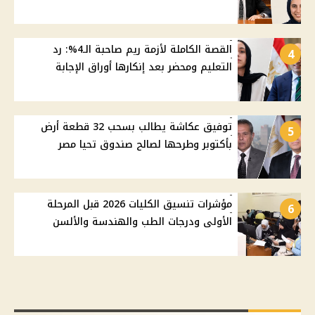
القصة الكاملة لأزمة ريم صاحبة الـ4%: رد
4
التعليم ومحضر بعد إنكارها أوراق الإجابة
توفيق عكاشة يطالب بسحب 32 قطعة أرض
5
بأكتوبر وطرحها لصالح صندوق تحيا مصر
مؤشرات تنسيق الكليات 2026 قبل المرحلة
6
الأولى ودرجات الطب والهندسة والألسن