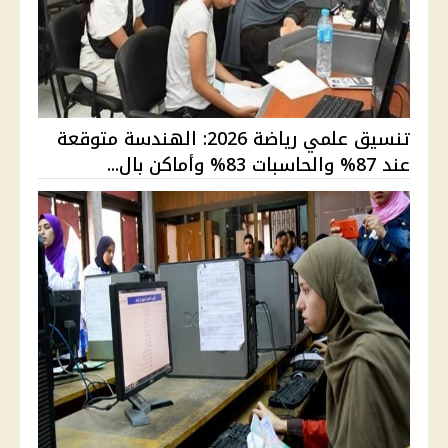
تنسيق علمي رياضة 2026: الهندسة متوقعة
عند 87% والحاسبات 83% وأماكن بال...