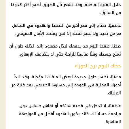
خلال الفترة الماضية، وقد تشعر بأن الطريق أصبح أكثر هدوءًا
من السابق.
عاطفيًا، تحتاج إلى قدر أكبر من التحفظ والهدوء في التعامل
مع من تحب، ولا تمنح ثقتك إلا لمن يمنحك الأمان الحقيقي.
صحيًا، ضغط اليوم قد يدفعك لبذل مجهود زائد، لذلك حاول أن
تمنح جسدك وقتًا مناسبًا للراحة حتى لا يتضاعف الإرهاق.
حظك اليوم برج الجوزاء
مهنيًا، تظهر حلول جديدة لبعض الملفات المؤجلة، وقد تبدأ
أمورك العملية في العودة إلى مسارها الطبيعي بعد فترة من
الارتباك.
عاطفيًا، لا تدخل في قضية شائكة أو نقاش حساس دون
مراجعة حساباتك، فقد يكون الهدوء أفضل من المواجهة
المباشرة.