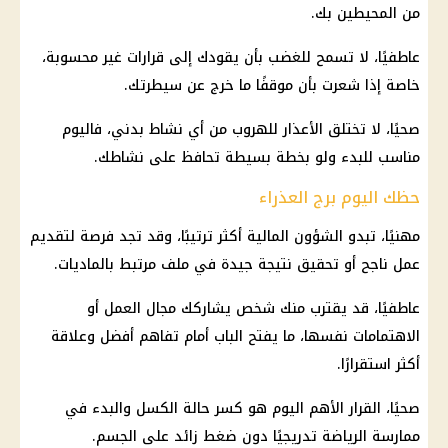
من المحيطين بك.
عاطفيًا، لا تسمح للغضب بأن يقودك إلى قرارات غير محسوبة،
خاصة إذا شعرت بأن موقفًا ما خرج عن سيطرتك.
صحيًا، لا تختلق الأعذار للهروب من أي نشاط بدني، فاليوم
مناسب للبدء ولو بخطة بسيطة تحافظ على نشاطك.
حظك اليوم برج العذراء
مهنيًا، تبدو الشؤون المالية أكثر ترتيبًا، وقد تجد فرصة لتقديم
عمل ناجح أو تحقيق نتيجة جيدة في ملف مرتبط بالماديات.
عاطفيًا، قد يقترب منك شخص يشاركك مجال العمل أو
الاهتمامات نفسها، ما يفتح الباب أمام تفاهم أفضل وعلاقة
أكثر استقرارًا.
صحيًا، القرار الأهم اليوم هو كسر حالة الكسل والبدء في
ممارسة الرياضة تدريجيًا دون ضغط زائد على الجسم.