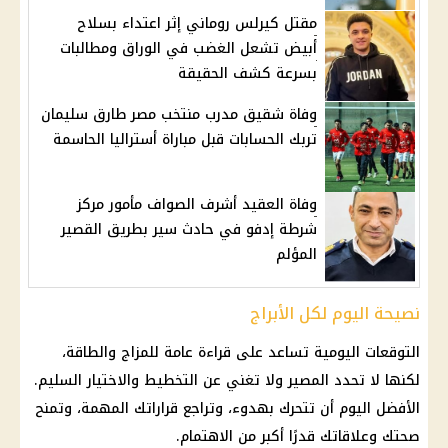
مقتل كيرلس روماني إثر اعتداء بسلاح
أبيض تشعل الغضب في الوراق ومطالبات
بسرعة كشف الحقيقة
وفاة شقيق مدرب منتخب مصر طارق سليمان
تربك الحسابات قبل مباراة أستراليا الحاسمة
وفاة العقيد أشرف الصواف مأمور مركز
شرطة إدفو في حادث سير بطريق القصير
المؤلم
نصيحة اليوم لكل الأبراج
التوقعات اليومية تساعد على قراءة عامة للمزاج والطاقة،
لكنها لا تحدد المصير ولا تغني عن التخطيط والاختيار السليم.
الأفضل اليوم أن تتحرك بهدوء، وتراجع قراراتك المهمة، وتمنح
صحتك وعلاقاتك قدرًا أكبر من الاهتمام.