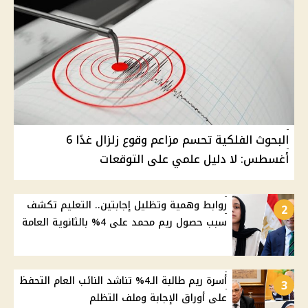
البحوث الفلكية تحسم مزاعم وقوع زلزال غدًا 6
أغسطس: لا دليل علمي على التوقعات
روابط وهمية وتظليل إجابتين.. التعليم تكشف
2
سبب حصول ريم محمد على 4% بالثانوية العامة
أسرة ريم طالبة الـ4% تناشد النائب العام التحفظ
3
على أوراق الإجابة وملف التظلم