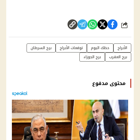
شارك
الأبراج
حظك اليوم
توقعات الأبراج
برج السرطان
برج العقرب
برج الجوزاء
محتوى مدفوع