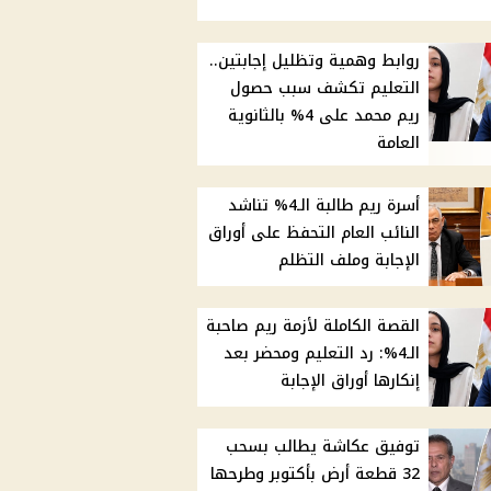
روابط وهمية وتظليل إجابتين..
التعليم تكشف سبب حصول
ريم محمد على 4% بالثانوية
العامة
أسرة ريم طالبة الـ4% تناشد
النائب العام التحفظ على أوراق
الإجابة وملف التظلم
القصة الكاملة لأزمة ريم صاحبة
الـ4%: رد التعليم ومحضر بعد
إنكارها أوراق الإجابة
توفيق عكاشة يطالب بسحب
32 قطعة أرض بأكتوبر وطرحها