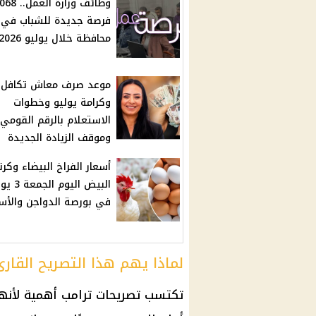
وظائف وزارة العمل.
محافظة خلال يوليو 2026
موعد صرف معاش تكافل
وكرامة يوليو وخطوات
الاستعلام بالرقم القومي
وموقف الزيادة الجديدة
أسعار الفراخ البيضاء وكرت
البيض اليوم ال
في بورصة الدواجن والأس
لماذا يهم هذا التصريح القارئ
تكتسب تصريحات
ترامب
أهمية لأنه