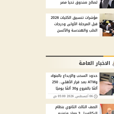
لصالح صندوق تحيا مصر
مؤشرات تنسيق الكليات 2026
قبل المرحلة الأولى ودرجات
الطب والهندسة والألسن
الاخبار العامة
حدود السحب والإيداع بالبنوك
وATM بعد قرار الأهلي.. 250
ألفًا بالفروع و30 ألفًا يوميًا
06 أغسطس, 2026 05:00 ص
الصف الثالث الثانوي بنظام
البكالوريا.. 3 مواد وتوزيع