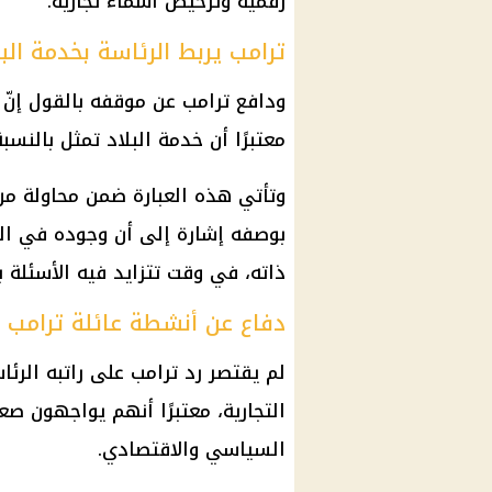
رقمية وترخيص أسماء تجارية.
ترامب يربط الرئاسة بخدمة البل
ودافع
ترامب
عن موقفه بالقول إنّ 
معتبرًا أن خدمة البلاد تمثل بالنسب
وتأتي هذه العبارة ضمن محاولة م
بوصفه إشارة إلى أن وجوده في ال
ذاته، في وقت تتزايد فيه الأسئلة 
دفاع عن أنشطة عائلة ترامب
لم يقتصر رد
ترامب
على راتبه الرئا
التجارية، معتبرًا أنهم يواجهون ص
السياسي والاقتصادي.