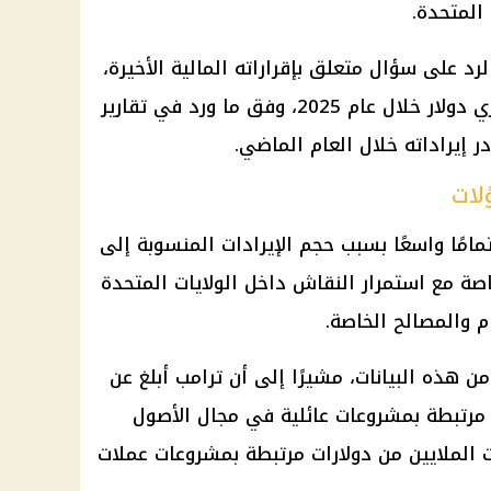
المتحدة.
رد على سؤال متعلق بإقراراته
المالية
الأخيرة،
ري
دولار
خلال عام 2025، وفق ما ورد في تقارير
 إيراداته خلال العام الماضي.
لات
امًا واسعًا بسبب حجم الإيرادات المنسوبة إلى
خاصة مع استمرار النقاش داخل الولايات المتحدة
 والمصالح الخاصة.
ترامب
أبلغ عن
مرتبطة بمشروعات عائلية في مجال الأصول
م 2025، بينها مئات الملايين من دولارات مرتبطة بمشروعات عملات