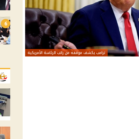
6
ترامب يكشف موقفه من راتب الرئاسة الأمريكية