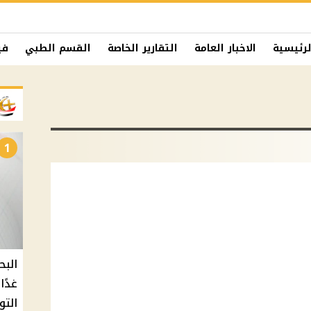
لرئيسية
الاخبار العامة
التقارير الخاصة
القسم الطبي
في
1
البح
التو