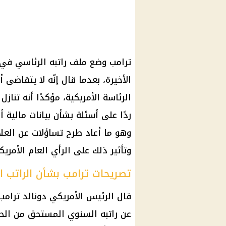
ترامب
وضع ملف راتبه الرئاسي في و
الأخيرة، بعدما قال إنّه لا يتقاضى أ
الرئاسة الأمريكية، مؤكدًا أنه تناز
ردًا على أسئلة بشأن بيانات
مالية
وهو ما أعاد طرح تساؤلات عن العلا
وتأثير ذلك على الرأي العام الأمر
تصريحات ترامب بشأن الراتب ا
قال
الرئيس الأمريكي دونالد ترامب
عن راتبه السنوي المستحق من
الح