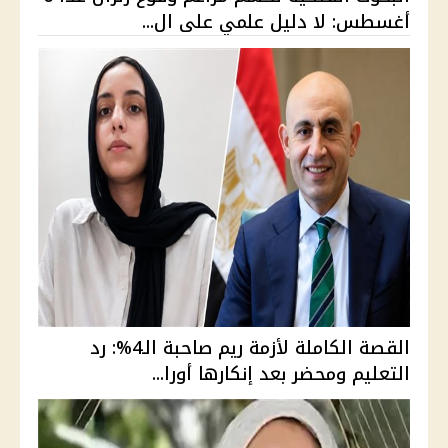
أغسطس: لا دليل علمي على ال...
القصة الكاملة لأزمة ريم صاحبة الـ4%: رد
التعليم ومحضر بعد إنكارها أورا...