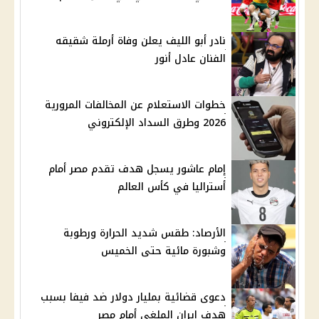
نادر أبو الليف يعلن وفاة أرملة شقيقه
الفنان عادل أنور
خطوات الاستعلام عن المخالفات المرورية
2026 وطرق السداد الإلكتروني
إمام عاشور يسجل هدف تقدم مصر أمام
أستراليا في كأس العالم
الأرصاد: طقس شديد الحرارة ورطوبة
وشبورة مائية حتى الخميس
دعوى قضائية بمليار دولار ضد فيفا بسبب
هدف إيران الملغي أمام مصر