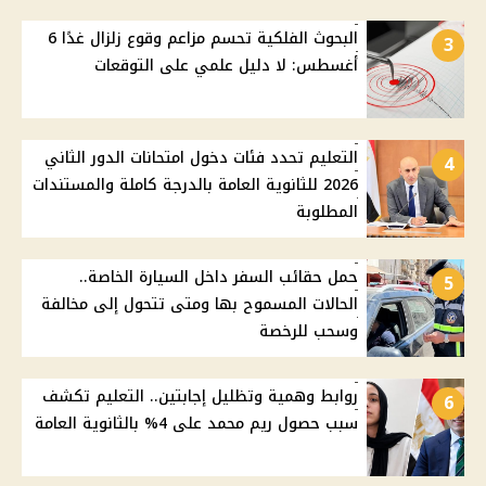
البحوث الفلكية تحسم مزاعم وقوع زلزال غدًا 6
3
أغسطس: لا دليل علمي على التوقعات
التعليم تحدد فئات دخول امتحانات الدور الثاني
4
2026 للثانوية العامة بالدرجة كاملة والمستندات
المطلوبة
حمل حقائب السفر داخل السيارة الخاصة..
5
الحالات المسموح بها ومتى تتحول إلى مخالفة
وسحب للرخصة
روابط وهمية وتظليل إجابتين.. التعليم تكشف
6
سبب حصول ريم محمد على 4% بالثانوية العامة