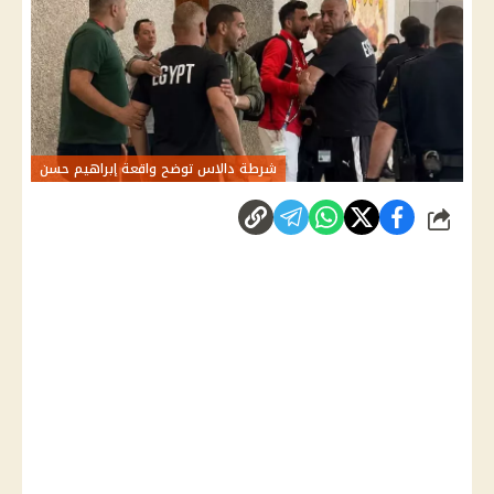
شرطة دالاس توضح واقعة إبراهيم حسن
شارك