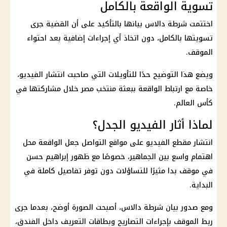
تسوية الواقعة بالكامل
اختتمت شرطة دالاس بيانها بالتأكيد على أن القضية جرى
تسويتها بالكامل، دون اتخاذ أي إجراءات إضافية بعد احتواء
الموقف.
ويضع هذا التوضيح حدًا للتأويلات التي صاحبت انتشار الفيديو،
خاصة مع ارتباط الواقعة ببعثة منتخب مصر خلال مشاركتها في
كأس العالم.
لماذا أثار الفيديو الجدل؟
انتشار مقطع الفيديو على مواقع التواصل جعل الواقعة محل
اهتمام واسع بين الجماهير، خصوصًا مع ظهور إبراهيم حسن
في موقف بدا مثيرًا للتساؤلات دون توفر تفاصيل كاملة في
البداية.
ومع صدور بيان شرطة دالاس، أصبحت الصورة أوضح، بعدما جرى
ربط الموقف بإجراءات التصاريح وبطاقات التعريف داخل الفندق،