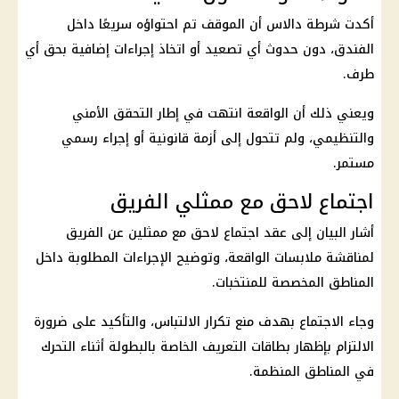
أكدت شرطة دالاس أن الموقف تم احتواؤه سريعًا داخل
الفندق، دون حدوث أي تصعيد أو اتخاذ إجراءات إضافية بحق أي
طرف.
ويعني ذلك أن الواقعة انتهت في إطار التحقق الأمني
والتنظيمي، ولم تتحول إلى أزمة قانونية أو إجراء رسمي
مستمر.
اجتماع لاحق مع ممثلي الفريق
أشار البيان إلى عقد اجتماع لاحق مع ممثلين عن الفريق
لمناقشة ملابسات الواقعة، وتوضيح الإجراءات المطلوبة داخل
المناطق المخصصة للمنتخبات.
وجاء الاجتماع بهدف منع تكرار الالتباس، والتأكيد على ضرورة
الالتزام بإظهار بطاقات التعريف الخاصة بالبطولة أثناء التحرك
في المناطق المنظمة.