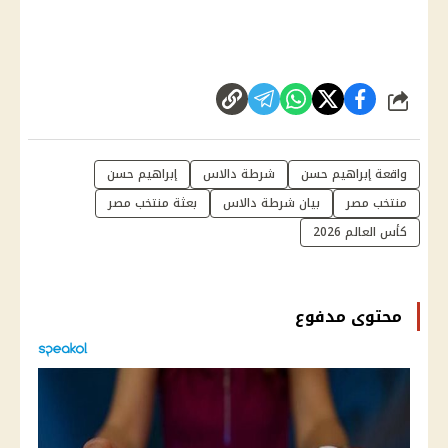
شارك
واقعة إبراهيم حسن
شرطة دالاس
إبراهيم حسن
منتخب مصر
بيان شرطة دالاس
بعثة منتخب مصر
كأس العالم 2026
محتوى مدفوع