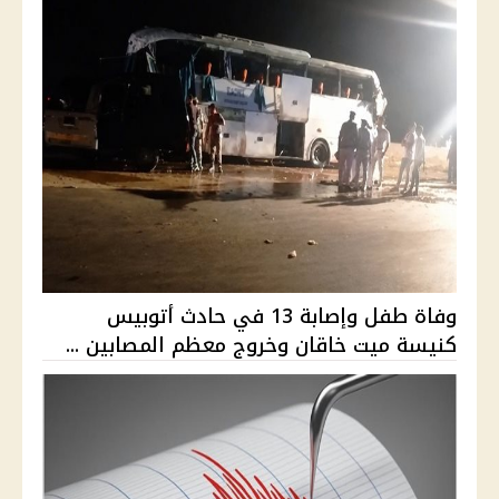
وفاة طفل وإصابة 13 في حادث أتوبيس
كنيسة ميت خاقان وخروج معظم المصابين ...