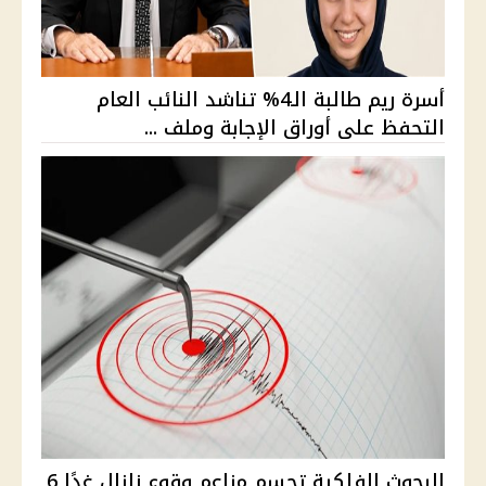
أسرة ريم طالبة الـ4% تناشد النائب العام
التحفظ على أوراق الإجابة وملف ...
البحوث الفلكية تحسم مزاعم وقوع زلزال غدًا 6