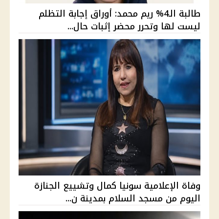
طالبة الـ4% ريم محمد: أوراق إجابة التظلم
ليست لها وتحرر محضر إثبات حال...
وفاة الإعلامية سونيا كمال وتشييع الجنازة
اليوم من مسجد السلام بمدينة ن...