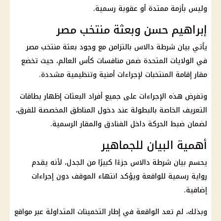
وليس بأزمة ممتدة أو عقوبة رسمية.
إبراهيم حسن وبعثة منتخب مصر
يأتي بيان شرطة دالاس بالتزامن مع وجود بعثة منتخب مصر
في الولايات المتحدة ضمن منافسات كأس العالم، حيث تخضع
مقار إقامة المنتخبات لإجراءات أمنية وتنظيمية مشددة.
وتفرض هذه الإجراءات على جميع أفراد البعثات إظهار بطاقات
التعريف الخاصة بالبطولة عند دخول المناطق المخصصة للفرق،
لضمان ضبط الحركة داخل الفنادق والمقار الرسمية.
أهمية البيان للجماهير
يحسم بيان شرطة دالاس جزءًا كبيرًا من الجدل، لأنه يقدم
رواية رسمية للواقعة ويؤكد انتهاء الموقف دون إجراءات
إضافية.
وبذلك، لم تعد الواقعة في إطار التخمينات المتداولة عبر مواقع