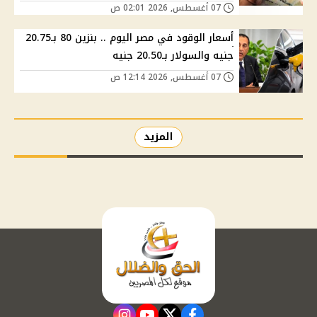
07 أغسطس, 2026 02:01 ص
أسعار الوقود في مصر اليوم .. بنزين 80 بـ20.75
جنيه والسولار بـ20.50 جنيه
07 أغسطس, 2026 12:14 ص
المزيد