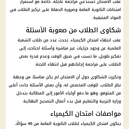
عقب الامتحان تستدعي مراجعة عاجلة، خاصة مع استمرار
امتحانات الثانوية العامة
وضرورة الحفاظ على تركيز الطلاب في
المواد المتبقية.
شكاوى الطلاب من صعوبة الأسئلة
عقب انتهاء
امتحان الكيمياء
، تحدث عدد من طلاب الشعبة
العلمية عن وجود جزئيات غير مباشرة وأسئلة احتاجت إلى
تفكير طويل، ما تسبب في ضيق الوقت وعدم قدرة بعض
الطلاب على مراجعة إجاباتهم قبل انتهاء اللجنة.
وتكررت الشكاوى حول أن الامتحان لم يكن مناسبًا، من وجهة
نظر الطلاب، للوقت المخصص له، وأن بعض الأسئلة جاءت أعلى
من المتوقع، وهو ما دفع
أولياء الأمور
إلى المطالبة بتدخل
وزارة التربية والتعليم
قبل بدء أعمال التصحيح النهائية.
مواصفات امتحان الكيمياء
يتكون
امتحان الكيمياء
لطلاب
الثانوية العامة
من 46 سؤالًا،