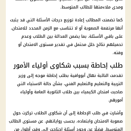
ومدى ملاءمتها للطالب المتوسط.
كما تضمنت المطالب إعادة توزيع درجات الأسئلة التي قد يثبت
أنها مرتفعة الصعوبة أو لا تتناسب مع الزمن المحدد للامتحان،
على باقي الأسئلة، بما يضمن العدالة بين الطلاب وعدم
تحميلهم نتائج خلل محتمل في تقدير مستوى الامتحان أو
وقته.
طلب إحاطة بسبب شكاوى أولياء الأمور
تقدمت النائبة نهال أبووافية بطلب إحاطة موجه إلى وزير
التربية والتعليم والتعليم
الفني، بشأن حالة الاستياء التي
صاحبت
امتحان الكيمياء
بين
طلاب الثانوية العامة
وأولياء
أمورهم.
وأشارت في طلب الإحاطة إلى أن شكاوى الطلاب تركزت حول
صعوبة الامتحان وابتعاده، بحسب رواياتهم، عن مستوى الطالب
المتوسط، فضلًا عن وجود أسئلة احتاجت إلى وقت أطول من