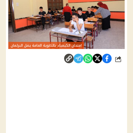
امتحان الكيمياء بالثانوية العامة يصل البرلمان
شارك