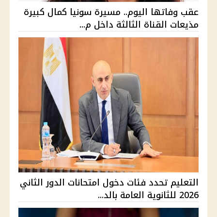
عقب وفاتها اليوم.. مسيرة سونيا كمال كبيرة
مذيعات القناة الثالثة داخل م...
التعليم تحدد فئات دخول امتحانات الدور الثاني
2026 للثانوية العامة بالد...