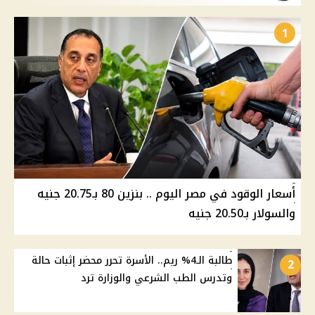
1
أسعار الوقود في مصر اليوم .. بنزين 80 بـ20.75 جنيه
والسولار بـ20.50 جنيه
طالبة الـ4% ريم.. الأسرة تحرر محضر إثبات حالة
2
وتدرس الطب الشرعي والوزارة ترد