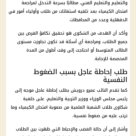
والتعليم والتعليم
الفني، مطالبًا بسرعة التدخل لمراجعة
امتحان الكيمياء
بعد تلقيه استغاثات من طلاب وأولياء أمور في
الدقهلية وعدد من المحافظات.
وأكد أن الهدف من الشكوى هو تحقيق تكافؤ الفرص بين
جميع الطلاب، ومراجعة أي أسئلة قد تكون تجاوزت مستوى
الطالب المتوسط أو احتاجت إلى وقت أطول من المدة
المخصصة للإجابة.
طلب إحاطة عاجل بسبب الضغوط
النفسية
كما تقدم النائب عمرو درويش بطلب إحاطة عاجل موجه إلى
رئيس مجلس الوزراء
ووزير
التربية والتعليم
، على خلفية
شكاوى طلاب الشعبة العلمية من
صعوبة امتحان الكيمياء
وما
ترتب عليه من ضغوط نفسية.
وأشار إلى أن حالة الغضب والإحباط التي ظهرت بين الطلاب