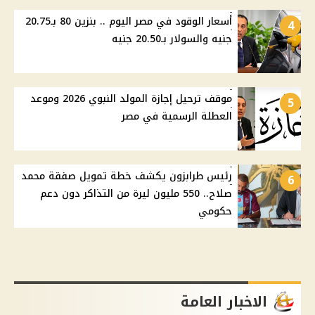
أسعار الوقود في مصر اليوم .. بنزين 80 بـ20.75
4
جنيه والسولار بـ20.50 جنيه
موقف ترحيل إجازة المولد النبوي 2026 وموعد
5
العطلة الرسمية في مصر
رئيس طرابزون يكشف خطة تمويل صفقة محمد
6
صلاح.. 550 مليون ليرة من التذاكر دون دعم
حكومي
الاخبار العامة