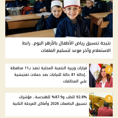
نتيجة تنسيق رياض الأطفال بالأزهر اليوم.. رابط
الاستعلام وآخر موعد لتسليم الملفات
قرارات وزيرة التنمية المحلية تنفذ بـ11 محافظة
2
..إحالة 81 حالة للنيابات بعد حملات تفتيشية
علي المخالفات
92.8% للطب و87.9% للهندسة.. مؤشرات
3
تنسيق الجامعات 2026 وأماكن المرحلة الثانية