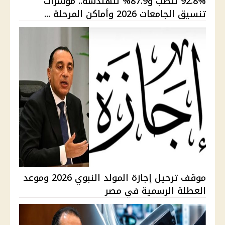
92.8% للطب و87.9% للهندسة.. مؤشرات
تنسيق الجامعات 2026 وأماكن المرحلة ...
موقف ترحيل إجازة المولد النبوي 2026 وموعد
العطلة الرسمية في مصر