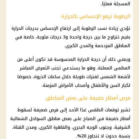
المسجلة فعليًا.
الرطوبة ترفع الإحساس بالحرارة
تؤدي زيادة نسب الرطوبة إلى ارتفاع الإحساس بدرجات الحرارة
بقيم تتراوح ما بين درجة واحدة و3 درجات مئوية، خاصة في
المناطق المزدحمة والمدن الكبرى.
ويعني ذلك أن درجة الحرارة المحسوسة قد تكون أعلى من
العظمى المعلنة، وهو ما يستدعي تجنب التعرض المباشر
لأشعة الشمس لفترات طويلة خلال ساعات الذروة، خصوصًا
لكبار السن والأطفال وأصحاب الأمراض المزمنة.
فرص أمطار خفيفة على بعض المناطق
تشير توقعات الطقس غدًا الأحد إلى فرص ضعيفة لسقوط
أمطار خفيفة في الصباح على بعض مناطق السواحل الشمالية
الشرقية، وجنوب الوجه البحري، والقاهرة الكبرى، ومدن القناة،
بنسبة حدوث لا تتجاوز 20%.