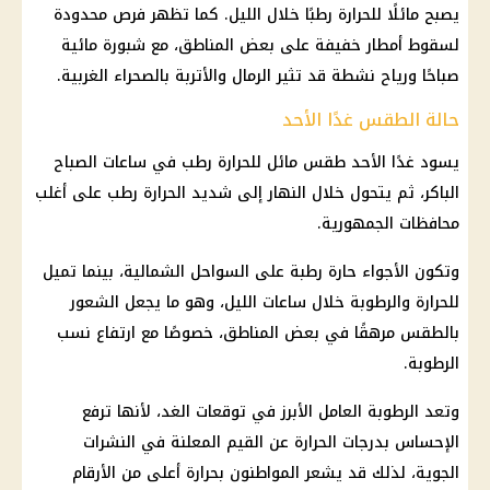
يصبح مائلًا للحرارة رطبًا خلال الليل. كما تظهر فرص محدودة
لسقوط أمطار خفيفة على بعض المناطق، مع شبورة مائية
صباحًا ورياح نشطة قد تثير الرمال والأتربة بالصحراء الغربية.
حالة الطقس غدًا الأحد
يسود غدًا الأحد طقس مائل للحرارة رطب في ساعات الصباح
الباكر، ثم يتحول خلال النهار إلى شديد الحرارة رطب على أغلب
محافظات الجمهورية.
وتكون الأجواء حارة رطبة على السواحل الشمالية، بينما تميل
للحرارة والرطوبة خلال ساعات الليل، وهو ما يجعل الشعور
بالطقس مرهقًا في بعض المناطق، خصوصًا مع ارتفاع نسب
الرطوبة.
وتعد الرطوبة العامل الأبرز في توقعات الغد، لأنها ترفع
الإحساس بدرجات الحرارة عن القيم المعلنة في النشرات
الجوية، لذلك قد يشعر المواطنون بحرارة أعلى من الأرقام