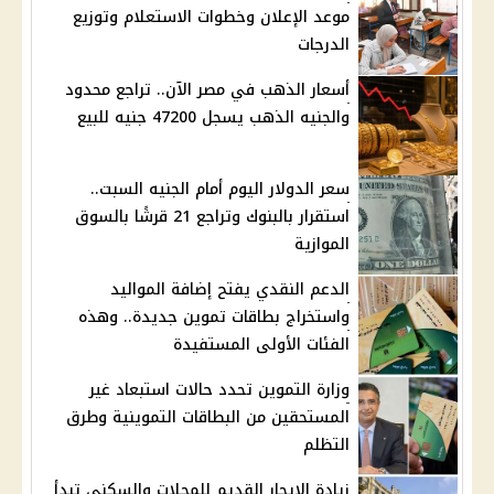
موعد الإعلان وخطوات الاستعلام وتوزيع
الدرجات
أسعار الذهب في مصر الآن.. تراجع محدود
والجنيه الذهب يسجل 47200 جنيه للبيع
سعر الدولار اليوم أمام الجنيه السبت..
استقرار بالبنوك وتراجع 21 قرشًا بالسوق
الموازية
الدعم النقدي يفتح إضافة المواليد
واستخراج بطاقات تموين جديدة.. وهذه
الفئات الأولى المستفيدة
وزارة التموين تحدد حالات استبعاد غير
المستحقين من البطاقات التموينية وطرق
التظلم
زيادة الإيجار القديم للمحلات والسكني تبدأ