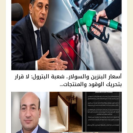
أسعار البنزين والسولار.. شعبة البترول: لا قرار
بتحريك الوقود والمنتجات...