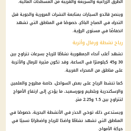
الطرق الزراعية والسريعة والقريبة من المسطحات المائية.
وينصح قائدو السيارات بمتابعة النشرات المرورية والجوية قبل
التحرك في الصباح الباكر، خصوصًا في المناطق التي تشهد
انخفاضًا في مستوى الرؤية.
رياح نشطة ورمال وأتربة
تشهد أغلب أنحاء الجمهورية نشاطًا للرياح بسرعات تتراوح بين
30 و45 كيلومترًا في الساعة، وقد تكون مثيرة للرمال والأتربة
على مناطق من الصحراء الغربية.
كما تنشط الرياح على بعض السواحل، خاصة مطروح والعلمين
والإسكندرية وبلطيم وبورسعيد، ما يؤدي إلى ارتفاع الأمواج
لتتراوح بين 1.5 و2.25 متر.
ويستدعي ذلك توخي الحذر في الأنشطة البحرية، خصوصًا في
المناطق التي تشهد نشاطًا واضحًا للرياح واضطرابًا نسبيًا في
حركة الأمواج.