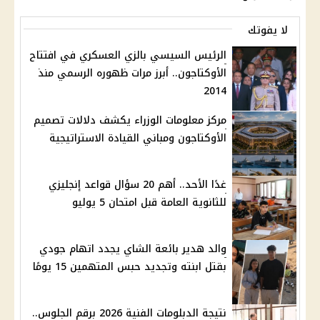
لا يفوتك
الرئيس السيسي بالزي العسكري في افتتاح
الأوكتاجون.. أبرز مرات ظهوره الرسمي منذ
2014
مركز معلومات الوزراء يكشف دلالات تصميم
الأوكتاجون ومباني القيادة الاستراتيجية
غدًا الأحد.. أهم 20 سؤال قواعد إنجليزي
للثانوية العامة قبل امتحان 5 يوليو
والد هدير بائعة الشاي يجدد اتهام جودي
بقتل ابنته وتجديد حبس المتهمين 15 يومًا
نتيجة الدبلومات الفنية 2026 برقم الجلوس..