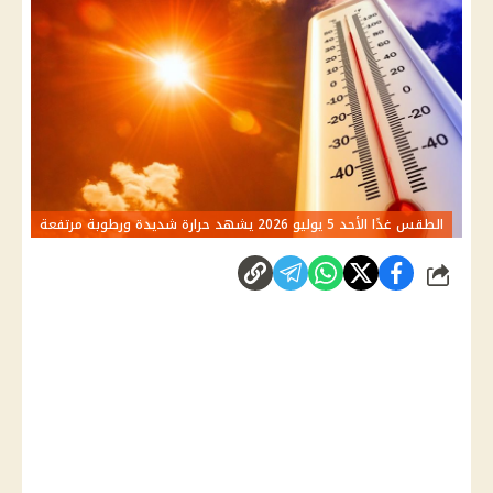
الطقس غدًا الأحد 5 يوليو 2026 يشهد حرارة شديدة ورطوبة مرتفعة
شارك