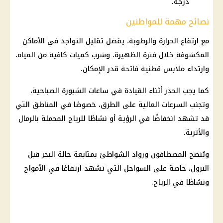
درجة.
نصائح مهمة للمواطنين
مع ارتفاع الحرارة والرطوبة، يفضل تقليل التواجد في الأماكن
المكشوفة خلال فترة الظهيرة، وشرب كميات كافية من المياه،
وارتداء ملابس قطنية فاتحة قدر الإمكان.
كما يجب الحذر أثناء القيادة في ساعات الشبورة الصباحية،
وتجنب السرعات العالية على الطرق، خصوصًا في المناطق التي
قد تشهد انخفاضًا في الرؤية أو نشاطًا للرياح المحملة بالرمال
والأتربة.
ويُنصح المصطافون ورواد الشواطئ بمتابعة حالة البحر قبل
النزول، خاصة على السواحل التي تشهد ارتفاعًا في الأمواج
ونشاطًا في الرياح.