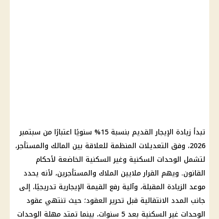
تبدأ زيادة الإيجار القديم بنسبة 15% سنويًا اعتبارًا من سبتمبر
2026، وفق التعديلات المنظمة للعلاقة بين المالك والمستأجر،
لتشمل الوحدات السكنية وغير السكنية الخاضعة لأحكام
القانون. ويهم القرار ملايين الملاك والمستأجرين، لأنه يحدد
موعد الزيادة المقبلة، وآلية رفع القيمة الإيجارية تدريجيًا، إلى
جانب المدد الانتقالية قبل تحرير العقود؛ حيث تنتهي عقود
الوحدات غير السكنية بعد 5 سنوات، بينما تمتد مهلة الوحدات