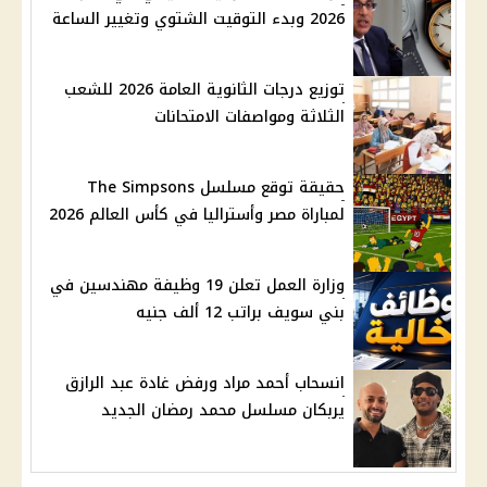
2026 وبدء التوقيت الشتوي وتغيير الساعة
توزيع درجات الثانوية العامة 2026 للشعب
الثلاثة ومواصفات الامتحانات
حقيقة توقع مسلسل The Simpsons
لمباراة مصر وأستراليا في كأس العالم 2026
وزارة العمل تعلن 19 وظيفة مهندسين في
بني سويف براتب 12 ألف جنيه
انسحاب أحمد مراد ورفض غادة عبد الرازق
يربكان مسلسل محمد رمضان الجديد