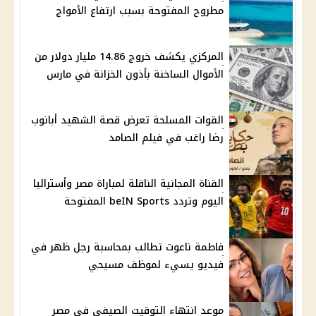
مطروح المفتوحة بسبب ارتفاع الأمواج
المركزي يكشف خروج 14.86 مليار دولار من
الأموال الساخنة بأذون الخزانة في مارس
القوات المسلحة تعرض قصة الشهيد أبانوب
رضا راغب في فيلم الصامد
القناة المجانية الناقلة لمباراة مصر وأستراليا
اليوم وتردد beIN Sports المفتوحة
فاطمة ناعوت تطالب بمحاسبة رجل ظهر في
فيديو يسيء لموظف مسيحي
موعد انتهاء التوقيت الصيفي في مصر