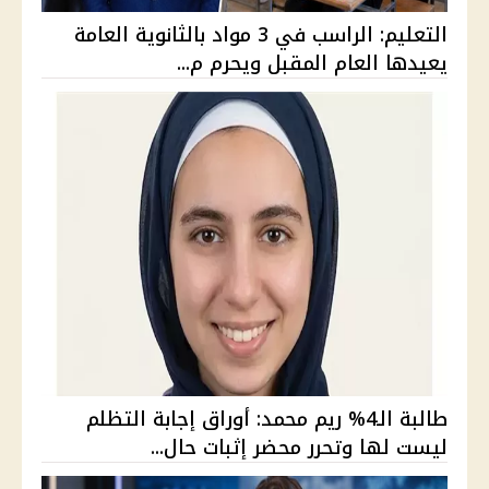
التعليم: الراسب في 3 مواد بالثانوية العامة
يعيدها العام المقبل ويحرم م...
طالبة الـ4% ريم محمد: أوراق إجابة التظلم
ليست لها وتحرر محضر إثبات حال...