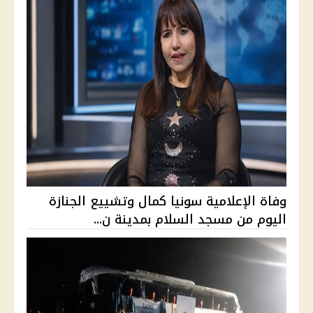
وفاة الإعلامية سونيا كمال وتشييع الجنازة
اليوم من مسجد السلام بمدينة ن...