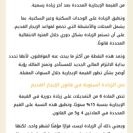
من القيمة الإيجارية المحددة بعد آخر زيادة رسمية.
وتطبق الزيادة على الوحدات السكنية وغير السكنية، بما
يشمل المحلات والأنشطة التي تخضع لقواعد الإيجار القديم،
على أن تستمر الزيادة بشكل دوري خلال الفترة الانتقالية
المحددة قانونًا.
وتعد هذه النقطة من أكثر ما يبحث عنه المواطنون، لأنها تحدد
بداية الالتزام المالي الجديد للمستأجر، وتمنح المالك رؤية
أوضح بشأن تطور القيمة الإيجارية خلال السنوات المقبلة.
نص الزيادة السنوية في قانون الإيجار القديم
تنص المادة 6 من التعديلات على زيادة دورية في القيمة
الإيجارية بنسبة 15% سنويًا، وتطبق هذه النسبة على القيم
المحددة في المادتين 4 و5 من القانون.
ويعني ذلك أن الزيادة ليست قرارًا مؤقتًا لشهر واحد، لكنها