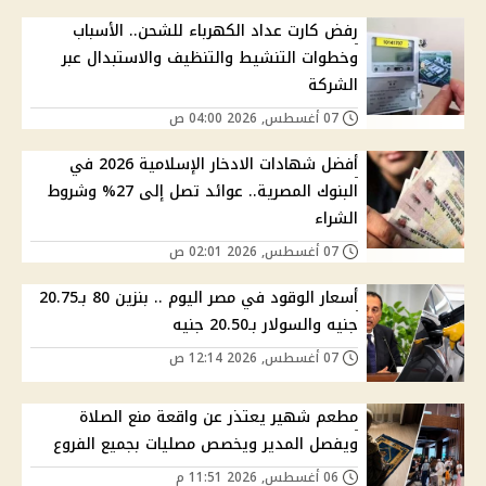
رفض كارت عداد الكهرباء للشحن.. الأسباب
وخطوات التنشيط والتنظيف والاستبدال عبر
الشركة
07 أغسطس, 2026 04:00 ص
أفضل شهادات الادخار الإسلامية 2026 في
البنوك المصرية.. عوائد تصل إلى 27% وشروط
الشراء
07 أغسطس, 2026 02:01 ص
أسعار الوقود في مصر اليوم .. بنزين 80 بـ20.75
جنيه والسولار بـ20.50 جنيه
07 أغسطس, 2026 12:14 ص
مطعم شهير يعتذر عن واقعة منع الصلاة
ويفصل المدير ويخصص مصليات بجميع الفروع
06 أغسطس, 2026 11:51 م