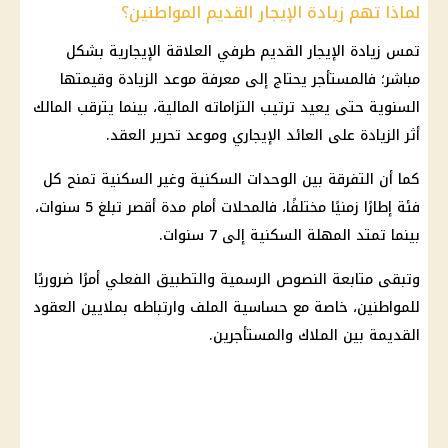
لماذا تهم زيادة الإيجار القديم المواطنين؟
تمس زيادة الإيجار القديم طرفي العلاقة الإيجارية بشكل
مباشر؛ فالمستأجر يحتاج إلى معرفة موعد الزيادة وقيمتها
السنوية حتى يعيد ترتيب التزاماته
المالية
، بينما يترقب المالك
أثر الزيادة على
العائد
الإيجاري وموعد تحرير العقد.
كما أن التفرقة بين
الوحدات السكنية
وغير السكنية تمنح كل
فئة إطارًا زمنيًا مختلفًا، فالمحلات أمام مدة أقصر تبلغ 5 سنوات،
بينما تمتد المهلة السكنية إلى 7 سنوات.
وتبقى متابعة النصوص الرسمية والتطبيق الفعلي أمرًا ضروريًا
للمواطنين، خاصة مع حساسية الملف وارتباطه بملايين العقود
القديمة بين الملاك والمستأجرين.