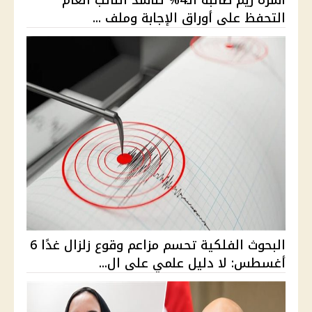
أسرة ريم طالبة الـ4% تناشد النائب العام
التحفظ على أوراق الإجابة وملف ...
البحوث الفلكية تحسم مزاعم وقوع زلزال غدًا 6
أغسطس: لا دليل علمي على ال...