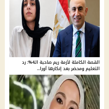
القصة الكاملة لأزمة ريم صاحبة الـ4%: رد
التعليم ومحضر بعد إنكارها أورا...