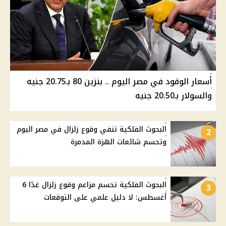
أسعار الوقود في مصر اليوم .. بنزين 80 بـ20.75 جنيه
والسولار بـ20.50 جنيه
البحوث الفلكية تنفي وقوع زلزال في مصر اليوم
2
وتحسم شائعات الهزة المدمرة
البحوث الفلكية تحسم مزاعم وقوع زلزال غدًا 6
3
أغسطس: لا دليل علمي على التوقعات