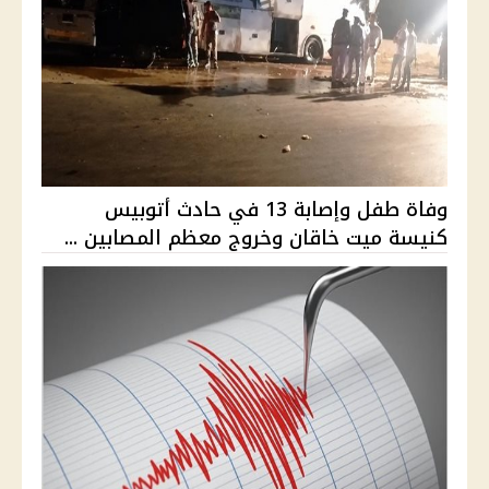
وفاة طفل وإصابة 13 في حادث أتوبيس
كنيسة ميت خاقان وخروج معظم المصابين ...