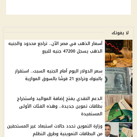
لا يفوتك
أسعار الذهب في مصر الآن.. تراجع محدود والجنيه
الذهب يسجل 47200 جنيه للبيع
سعر الدولار اليوم أمام الجنيه السبت.. استقرار
بالبنوك وتراجع 21 قرشًا بالسوق الموازية
الدعم النقدي يفتح إضافة المواليد واستخراج
بطاقات تموين جديدة.. وهذه الفئات الأولى
المستفيدة
وزارة التموين تحدد حالات استبعاد غير المستحقين
من البطاقات التموينية وطرق التظلم