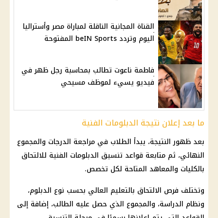
القناة المجانية الناقلة لمباراة مصر وأستراليا
اليوم وتردد beIN Sports المفتوحة
فاطمة ناعوت تطالب بمحاسبة رجل ظهر في
فيديو يسيء لموظف مسيحي
ما بعد إعلان نتيجة الدبلومات الفنية
بعد ظهور النتيجة، يبدأ الطلاب في مراجعة الدرجات والمجموع
النهائي، ثم متابعة قواعد
تنسيق الدبلومات الفنية
للالتحاق
بالكليات والمعاهد المتاحة لكل تخصص.
وتختلف فرص الالتحاق بالتعليم العالي بحسب نوع الدبلوم،
ونظام الدراسة، والمجموع الذي حصل عليه الطالب، إضافة إلى
القواعد التي يتم إعلانها رسميًا في مرحلة التنسيق.