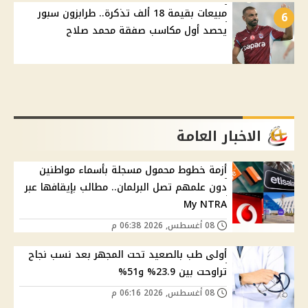
مبيعات بقيمة 18 ألف تذكرة.. طرابزون سبور
6
يحصد أول مكاسب صفقة محمد صلاح
الاخبار العامة
أزمة خطوط محمول مسجلة بأسماء مواطنين
دون علمهم تصل البرلمان.. مطالب بإيقافها عبر
My NTRA
08 أغسطس, 2026 06:38 م
أولى طب بالصعيد تحت المجهر بعد نسب نجاح
تراوحت بين 23.9% و51%
08 أغسطس, 2026 06:16 م