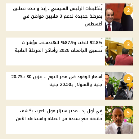
بتكليفات الرئيس السيسي.. إيد واحدة تنطلق
2
بمرحلة جديدة لدعم 3 ملايين مواطن في
أغسطس
92.8% للطب و87.9% للهندسة.. مؤشرات
3
تنسيق الجامعات 2026 وأماكن المرحلة الثانية
أسعار الوقود في مصر اليوم .. بنزين 80 بـ20.75
4
جنيه والسولار بـ20.50 جنيه
في أول رد.. مدير سيزلر مول العرب يكشف
5
حقيقة منع سيدة من الصلاة واستدعاء الأمن