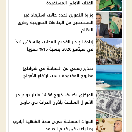
الفئات الأولى المستفيدة
وزارة التموين تحدد حالات استبعاد غير
المستحقين من البطاقات التموينية وطرق
التظلم
زيادة الإيجار القديم للمحلات والسكني تبدأ
في سبتمبر 2026 بنسبة 15% سنويا
تحذير رسمي من السباحة في شواطئ
مطروح المفتوحة بسبب ارتفاع الأمواج
المركزي يكشف خروج 14.86 مليار دولار من
الأموال الساخنة بأذون الخزانة في مارس
القوات المسلحة تعرض قصة الشهيد أبانوب
رضا راغب في فيلم الصامد