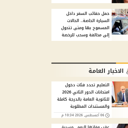
حمل حقائب السفر داخل
السيارة الخاصة.. الحالات
المسموح بها ومتى تتحول
إلى مخالفة وسحب للرخصة
الاخبار العامة
التعليم تحدد فئات دخول
امتحانات الدور الثاني 2026
للثانوية العامة بالدرجة كاملة
والمستندات المطلوبة
06 أغسطس, 2026 10:34 م
عقب وفاتها اليوم.. مسيرة