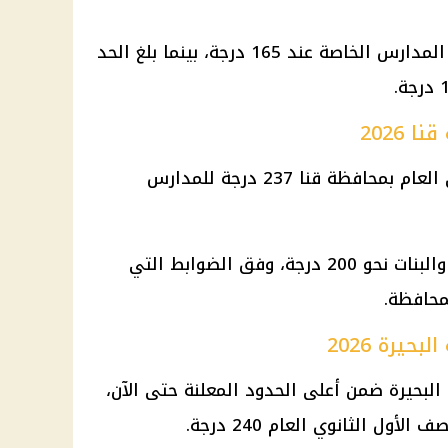
كما جاء القبول بالثانوي العام في المدارس الخاصة عند 165 درجة، بينما بلغ الحد
 2026
بلغ الحد الأدنى للقبول في الثانوي العام بمحافظة قنا 237 درجة للمدارس
وسجل تنسيق ثانوي خدمات للبنين والبنات نحو 200 درجة، وفق الضوابط التي
محافظة.
يرة 2026
لبحيرة ضمن أعلى الحدود المعلنة حتى الآن،
صف الأول الثانوي
العام 240 درجة.