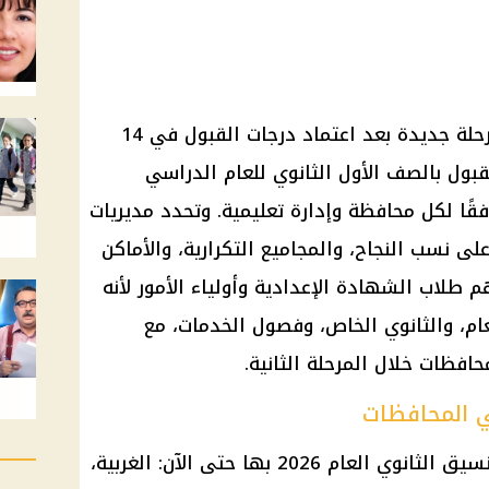
دخل تنسيق الثانوي العام 2026 مرحلة جديدة بعد اعتماد درجات القبول في 14
قبول بالصف الأول الثانوي للعام الدراسي
ين 160 و240 درجة، وفقًا لكل محافظة وإدارة تعليمية. وتحدد مديريات
 على نسب النجاح، والمجاميع التكرارية، والأماكن
 طلاب الشهادة الإعدادية وأولياء الأمور لأنه
عام، والثانوي الخاص، وفصول الخدمات، مع
فظات خلال المرحلة الثانية.
سيق الثانوي العام
2026 بها حتى الآن: الغربية،