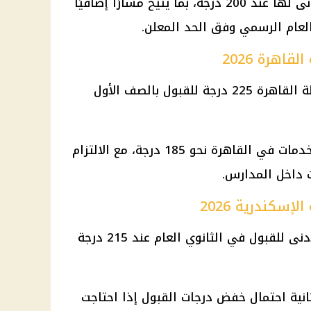
أما فصول الخدمات، فجاء الحد الأدنى لها عند 200 درجة، بما يتيح مسارًا إضافيًا
 العام الرسمي وفق الحد المعلن.
اهرة 2026
بمحافظة القاهرة 225 درجة للقبول بالصف الأول
وبلغ الحد الأدنى للقبول بفصول الخدمات في القاهرة نحو 185 درجة، مع الالتزام
ت داخل المدارس.
سكندرية 2026
الحد الأدنى للقبول في الثانوي العام عند 215 درجة
انية احتمال خفض درجات القبول إذا احتاجت