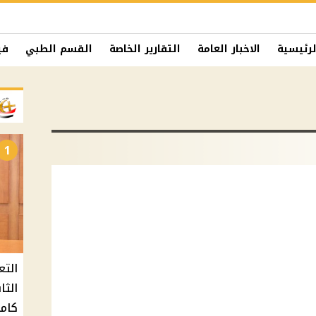
لرئيسية
الاخبار العامة
التقارير الخاصة
القسم الطبي
في
1
التع
كامل