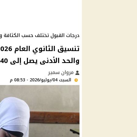
درجات القبول تختلف حسب الكثافة و
والحد الأدنى يصل إلى 240 درجة
مروان سمير
السبت 04/يوليو/2026 - 08:53 م