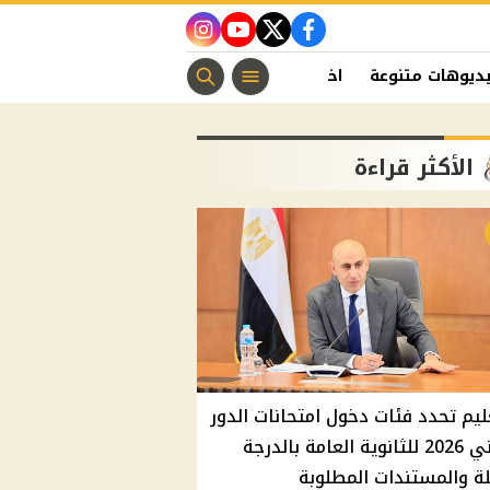
instagram
youtube
twitter
facebook
ديوهات متنوعة
اخبار الفن
منوعات مسيحية
اخبار الرياضة
الأكثر قراءة
ليم تحدد فئات دخول امتحانات الدور
الثاني 2026 للثانوية العامة بالدرجة
ة والمستندات المطلوبة