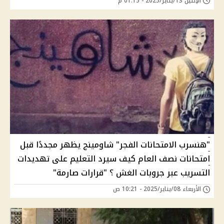
الإثنين 13/يناير/2025 - 01:15 م
"هنسرب الامتحانات الفجر" شاومينج يظهر مجددًا قبل
امتحانات نصف العام كيف سيرد التعليم على تهديدات
التسريب عبر جروبات الغش ؟ "قرارات صارمة"
الأربعاء 08/يناير/2025 - 10:21 ص