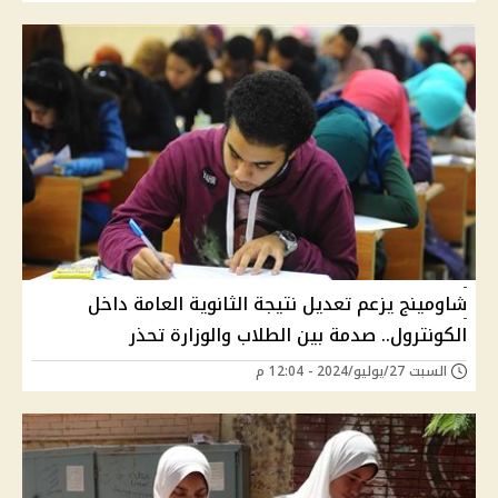
شاومينج يزعم تعديل نتيجة الثانوية العامة داخل
الكونترول.. صدمة بين الطلاب والوزارة تحذر
السبت 27/يوليو/2024 - 12:04 م