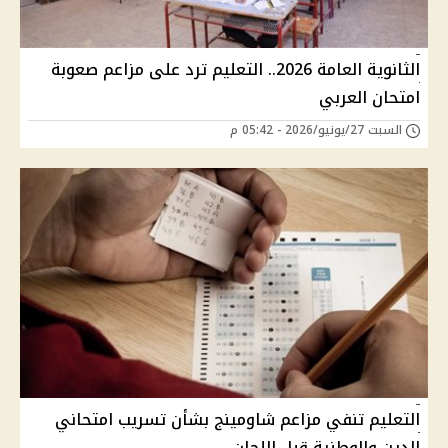
الثانوية العامة 2026.. التعليم ترد على مزاعم صعوبة
امتحان العربي
السبت 27/يونيو/2026 - 05:42 م
التعليم تنفي مزاعم شاومينج بشأن تسريب امتحاني
الدين والوطنية قبل اللجان