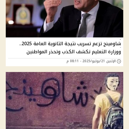
شاومينج تزعم تسريب نتيجة الثانوية العامة 2025..
ووزارة التعليم تكشف الكذب وتحذر المواطنين
الإثنين 21/يوليو/2025 - 08:11 م