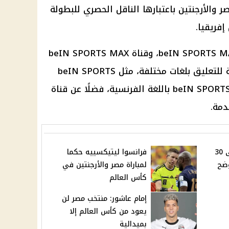
ر والأرجنتين
باعتبارها الناقل الحصري للبطولة
فريقيا.
beIN SPORTS M
، وقناة
beIN SPORTS MAX
للتعليق بلغات مختلفة، مثل
beIN SPORTS
MAX 5 باللغة الإنجليزية، وbeIN SPORTS MAX 6 باللغة الفرنسية، فضلًا عن قناة
ارتفاع أسعار الطماطم إلى 30
فرانسوا ليتيكسييه حكما
وضح
لمباراة مصر والأرجنتين في
كأس العالم
إمام عاشور: منتخب مصر لن
يعود من كأس العالم إلا
بميدالية