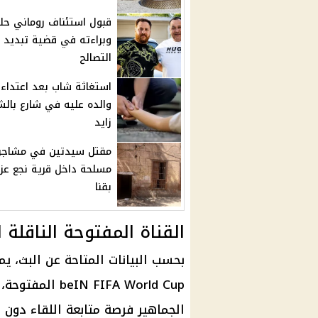
قبول استئناف روماني ح
وبراءته في قضية تبديد 
التصالح
استغاثة شاب بعد اعتداء
والده عليه في شارع بالش
زايد
مقتل سيدتين في مشاجر
مسلحة داخل قرية نجع عزو
بقنا
القناة المفتوحة الناقلة ل
بحسب البيانات المتاحة عن البث،
 FIFA World Cup
الجماهير فرصة متابعة اللقاء دون 