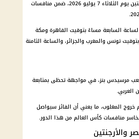
يلتقي منتخب مصر مع منتخب الأرجنتين يوم الثلاثاء 7 يوليو 2026، ضمن منافسات
لساعة السابعة مساءً بتوقيت القاهرة ومكة
توقيت تونس والمغرب والجزائر، والساعة الثامنة
ملعب مرسيدس بنز، في مواجهة تحظى بمتابعة
 العربي.
م خروج المغلوب، ما يعني أن الفائز سيواصل
لخاسر منافسات كأس العالم من هذا الدور.
صر والأرجنتين