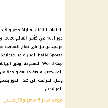
القنوات الناقلة لمباراة مصر والأر
مرسيدس بنز، في تمام السابعة مسا
World Cup المفتوحة، وفق ال
المشجعين فرصة متابعة واحدة من أ
وصل الفراعنة إلى هذا الدور بطموح
المرشحين.
موعد مباراة مصر والأرجنتين