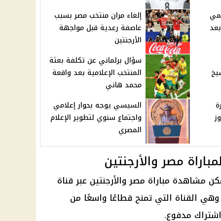
لمي
إلغاء مران منتخب مصر بسبب
بعد
عاصفة رعدية قبل مواجهة
الأرجنتين
سؤال برلماني عن تكلفة بعثة
يخ
المنتخب الإعلامية بعد واقعة
محمد هاني
ة
السيسي يوجه بحوار إعلامي
ز
واجتماع سنوي لتطوير الإعلام
المصري
مباراة مصر والأرجنتين
 يمكن مشاهدة
مباراة مصر والأرجنتين
عبر قناة
beIN المفتوحة، وهي القناة التي تمنح قطاعًا واسعًا من
اشتراك مدفوع.