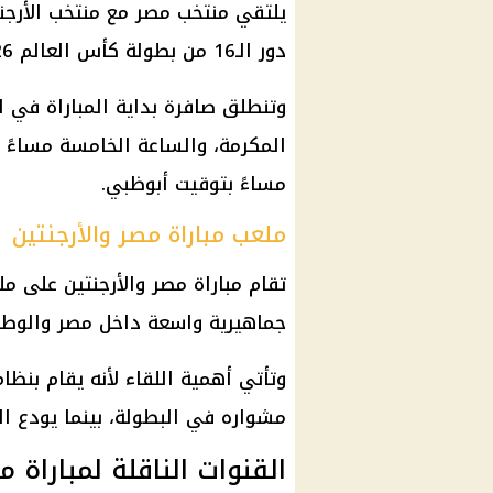
دور الـ16 من بطولة كأس العالم 2026.
وتنطلق صافرة بداية المباراة في ا
المكرمة، والساعة الخامسة مساءً ب
مساءً بتوقيت أبوظبي.
ملعب مباراة مصر والأرجنتين
تقام مباراة مصر والأرجنتين على 
جماهيرية واسعة داخل مصر والوطن
وتأتي أهمية اللقاء لأنه يقام بنظا
مشواره في البطولة، بينما يودع ا
القنوات الناقلة لمباراة م