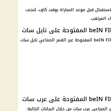
ستقبال قبل موعد المباراة بوقت كافٍ، لتجنب
ء المرتقب.
يمكن استقبال قناة beIN FIFA World Cup المفتوحة عبر القمر الصناعي نايل سات
 الصناعي عرب سات من خلال البيانات التالية: