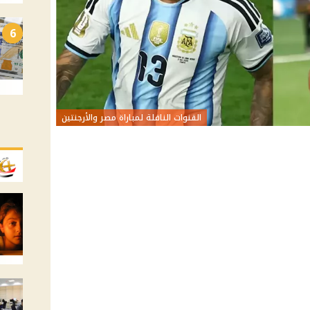
6
القنوات الناقلة لمباراة مصر والأرجنتين