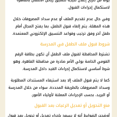
يومًا من تاريخ إعلان نتيجة تنسيق رياض الأطفال بالقاهرة
لاستكمال إجراءات القبول.
وفي حال عدم تقديم الملف أو عدم سداد المصروفات خلال
هذه المهلة، يتم إلغاء قبول الطفل، بما يفتح المجال أمام
طفل آخر وفق ترتيب وقواعد التنسيق الإلكتروني المعتمدة.
شروط قبول ملف الطفل في المدرسة
تشترط المحافظة لقبول ملف الطفل أن تكون بطاقة الرقم
القومي الخاصة بولي الأمر صادرة من محافظة القاهرة، وهو
شرط أساسي لاستكمال إجراءات القيد داخل المدرسة.
كما لا يتم قبول الملف إلا بعد استيفاء المستندات المطلوبة
وسداد المصروفات بالطريقة المحددة، سواء من خلال المدرسة
أو البريد، بحسب الإجراءات المعلنة لأولياء الأمور.
منع التحويل أو تعديل الرغبات بعد القبول
أوضحت الضوابط أنه لا يسمح بإجراء تعديل أو تحويل بعد قبول