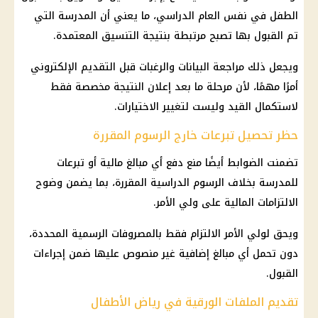
الطفل في نفس العام الدراسي، ما يعني أن المدرسة التي
تم القبول بها تصبح مرتبطة بنتيجة التنسيق المعتمدة.
ويجعل ذلك مراجعة البيانات والرغبات قبل التقديم الإلكتروني
أمرًا مهمًا، لأن مرحلة ما بعد إعلان النتيجة مخصصة فقط
لاستكمال القيد وليست لتغيير الاختيارات.
حظر تحصيل تبرعات خارج الرسوم المقررة
تضمنت الضوابط أيضًا منع دفع أي مبالغ مالية أو تبرعات
للمدرسة بخلاف الرسوم الدراسية المقررة، بما يضمن وضوح
الالتزامات المالية على ولي الأمر.
ويحق لولي الأمر الالتزام فقط بالمصروفات الرسمية المحددة،
دون تحمل أي مبالغ إضافية غير منصوص عليها ضمن إجراءات
القبول.
تقديم الملفات الورقية في رياض الأطفال