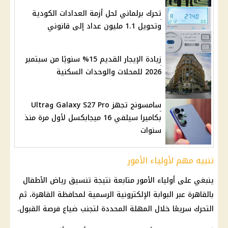
تحرك برلماني لحل أزمة العدادات الكودية
وتحويل 1.1 مليون عداد إلى قانوني
زيادة الإيجار القديم 15% سنويًا من سبتمبر
2026 للمحلات والوحدات السكنية
سامسونج تجهز Galaxy S27 Pro وUltra
بكاميرا سيلفي 16 ميجابكسل لأول مرة منذ
سنوات
تنبيه مهم لأولياء الأمور
ينبغي على أولياء الأمور متابعة نتيجة تنسيق رياض الأطفال
بالقاهرة عبر البوابة الإلكترونية الرسمية لمحافظة القاهرة، ثم
التحرك سريعًا خلال المهلة المحددة لتجنب ضياع فرصة القبول.