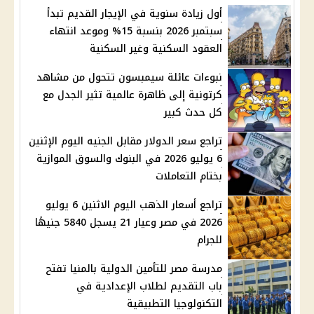
أول زيادة سنوية في الإيجار القديم تبدأ
سبتمبر 2026 بنسبة 15% وموعد انتهاء
العقود السكنية وغير السكنية
نبوءات عائلة سيمبسون تتحول من مشاهد
كرتونية إلى ظاهرة عالمية تثير الجدل مع
كل حدث كبير
تراجع سعر الدولار مقابل الجنيه اليوم الإثنين
6 يوليو 2026 في البنوك والسوق الموازية
بختام التعاملات
تراجع أسعار الذهب اليوم الاثنين 6 يوليو
2026 في مصر وعيار 21 يسجل 5840 جنيهًا
للجرام
مدرسة مصر للتأمين الدولية بالمنيا تفتح
باب التقديم لطلاب الإعدادية في
التكنولوجيا التطبيقية