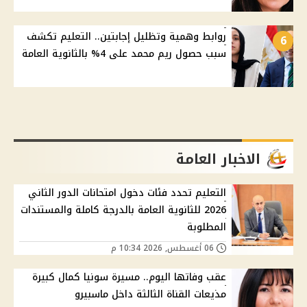
روابط وهمية وتظليل إجابتين.. التعليم تكشف
6
سبب حصول ريم محمد على 4% بالثانوية العامة
الاخبار العامة
التعليم تحدد فئات دخول امتحانات الدور الثاني
2026 للثانوية العامة بالدرجة كاملة والمستندات
المطلوبة
06 أغسطس, 2026 10:34 م
عقب وفاتها اليوم.. مسيرة سونيا كمال كبيرة
مذيعات القناة الثالثة داخل ماسبيرو