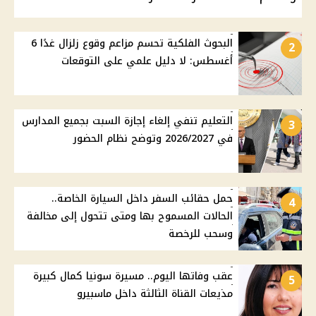
البحوث الفلكية تحسم مزاعم وقوع زلزال غدًا 6
2
أغسطس: لا دليل علمي على التوقعات
التعليم تنفي إلغاء إجازة السبت بجميع المدارس
3
في 2026/2027 وتوضح نظام الحضور
حمل حقائب السفر داخل السيارة الخاصة..
4
الحالات المسموح بها ومتى تتحول إلى مخالفة
وسحب للرخصة
عقب وفاتها اليوم.. مسيرة سونيا كمال كبيرة
5
مذيعات القناة الثالثة داخل ماسبيرو