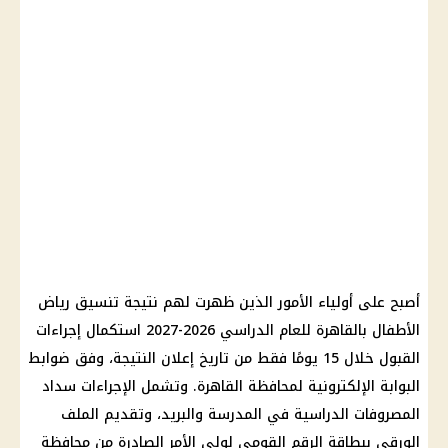
أصبح على أولياء الأمور الذين ظهرت لهم نتيجة تنسيق رياض
الأطفال بالقاهرة للعام الدراسي 2026-2027 استكمال إجراءات
القبول خلال 15 يومًا فقط من تاريخ إعلان النتيجة، وفق ضوابط
البوابة الإلكترونية لمحافظة القاهرة. وتشمل الإجراءات سداد
المصروفات الدراسية في المدرسة والبريد، وتقديم الملف
الورقي ببطاقة الرقم القومي لولي الأمر الصادرة من محافظة