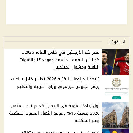
لا يفوتك
مصر ضد الأرجنتين في كأس العالم 2026..
كواليس القمة الحاسمة وموعدها والقنوات
الناقلة ومشوار المنتخبين
نتيجة الدبلومات الفنية 2026 تظهر خلال ساعات
برقم الجلوس عبر موقع وزارة التربية والتعليم
أول زيادة سنوية في الإيجار القديم تبدأ سبتمبر
2026 بنسبة 15% وموعد انتهاء العقود السكنية
وغير السكنية
نبوءات عائلة سيمبسون تتحول من مشاهد