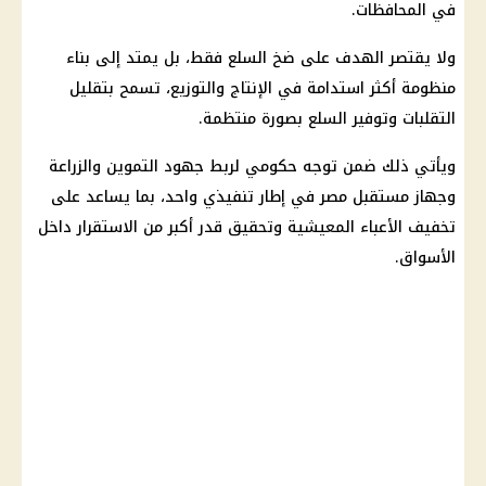
في المحافظات.
ولا يقتصر الهدف على ضخ السلع فقط، بل يمتد إلى بناء
منظومة أكثر استدامة في الإنتاج والتوزيع، تسمح بتقليل
التقلبات وتوفير السلع بصورة منتظمة.
ويأتي ذلك ضمن توجه حكومي لربط جهود
التموين
والزراعة
وجهاز مستقبل مصر في إطار تنفيذي واحد، بما يساعد على
تخفيف الأعباء المعيشية وتحقيق قدر أكبر من الاستقرار داخل
الأسواق.