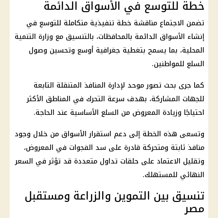
خطة للتوسع في الأسواق الدائمة
تضمن الاجتماع مناقشة خطة تنفيذية متكاملة للتوسع في
إنشاء الأسواق الدائمة بالمحافظات، بالتنسيق مع وزارة التنمية
المحلية، بما يسمح بتغطية جغرافية أوسع وتحسين وصول
السلع للمواطنين.
كما جرى بحث تصور موحد لإدارة المنافذ المتنقلة التابعة
للجهات المشاركة، بهدف سرعة التحرك في المناطق الأكثر
احتياجًا وزيادة المعروض من السلع الأساسية عند الحاجة.
وتسعى هذه الخطة إلى دعم استقرار الأسواق من خلال وجود
منافذ ثابتة ومتحركة قادرة على سد الفجوات في المعروض،
وتقليل الاعتماد على حلقات تداول متعددة قد تؤثر في السعر
النهائي للمستهلك.
تنسيق بين التموين والزراعة ومستقبل
مصر