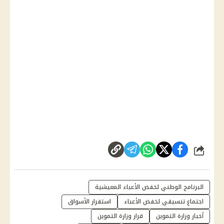
شارك
البرنامج الوطني لخفض الأعباء المعيشية
اجتماع تنسيقي لخفض الأعباء
استقرار الأسواق
أخبار وزارة التموين
قرار وزارة التموين