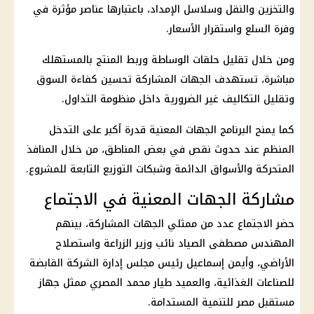
والتخزين والنقل وسلاسل الإمداد، باعتبارها عناصر مؤثرة في
وفرة السلع واستقرار الأسعار.
ومن خلال تقليل حلقات الوساطة وربط المنتج بالمستهلك
مباشرة، تستهدف الجهات المشاركة تحسين كفاءة السوق
وتقليل التكاليف غير الضرورية داخل منظومة التداول.
كما يمنح البرنامج الجهات المعنية قدرة أكبر على التدخل
المنظم عند حدوث نقص في بعض المناطق، من خلال المنافذ
المتحركة والأسواق الدائمة وشبكات التوزيع التابعة للمشروع.
مشاركة الجهات المعنية في الاجتماع
حضر الاجتماع عدد من ممثلي الجهات المشاركة، بينهم
المهندس مصطفى الصياد نائب وزير الزراعة واستصلاح
الأراضي، وأيمن إسماعيل رئيس مجلس إدارة الشركة القابضة
للصناعات الغذائية، والعميد طيار محمد المصري ممثل جهاز
مستقبل مصر للتنمية المستدامة.