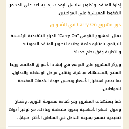
إدارة المنافذ، وتطوير سلاسل الإمداد، بما يساعد على الحد من
الضغوط المعيشية على المواطنين.
دور مشروع Carry On في الأسواق
يمثل المشروع القومي “Carry On” الذراع التنفيذية الرئيسية
للبرنامج، باعتباره منصة وطنية لتطوير المنافذ التموينية
والتجارية وفق نظم حديثة.
ويركز المشروع على التوسع في إنشاء الأسواق الدائمة، وربط
المنتج بالمستهلك مباشرة، وتقليل مراحل الوساطة والتداول،
بما يدعم استقرار الأسعار ويحسن جودة الخدمات المقدمة
للمواطنين.
كما يستهدف المشروع رفع كفاءة منظومة التوزيع، وضمان
وصول السلع الأساسية بصورة منتظمة وعادلة، مع توفير أدوات
تنفيذية تسمح بسرعة التدخل في المناطق الأكثر احتياجًا.