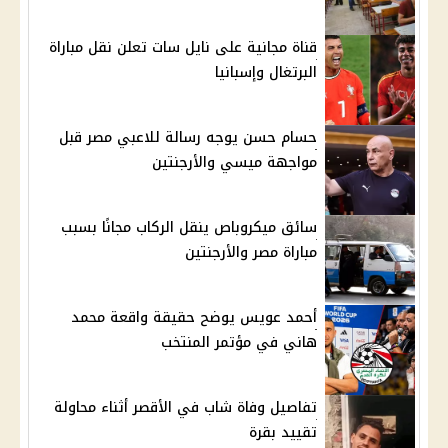
قناة مجانية على نايل سات تعلن نقل مباراة
البرتغال وإسبانيا
حسام حسن يوجه رسالة للاعبي مصر قبل
مواجهة ميسي والأرجنتين
سائق ميكروباص ينقل الركاب مجانًا بسبب
مباراة مصر والأرجنتين
أحمد عويس يوضح حقيقة واقعة محمد
هاني في مؤتمر المنتخب
تفاصيل وفاة شاب في الأقصر أثناء محاولة
تقييد بقرة