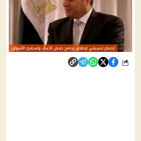
اجتماع تنسيقي لإطلاق برنامج خفض الأعباء واستقرار الأسواق
شارك