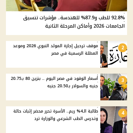
92.8% للطب و87.9% للهندسة.. مؤشرات تنسيق
الجامعات 2026 وأماكن المرحلة الثانية
موقف ترحيل إجازة المولد النبوي 2026 وموعد
2
العطلة الرسمية في مصر
أسعار الوقود في مصر اليوم .. بنزين 80 بـ20.75
3
جنيه والسولار بـ20.50 جنيه
طالبة الـ4% ريم.. الأسرة تحرر محضر إثبات حالة
4
وتدرس الطب الشرعي والوزارة ترد