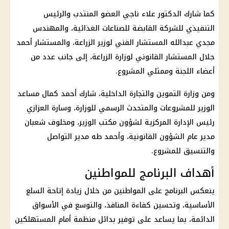
كما شارك الدكتور علاء ناجي العضو المنتدب والرئيس
التنفيذي للشركة القابضة للصناعات الغذائية، والمهندس
مجدي عبدالله المستشار الفني لوزير الزراعة، والمستشار أحمد
جلال المستشار القانوني لوزارة الزراعة، إلى جانب عدد من
أعضاء اللجنة وممثلي المشروع.
ومن
وزارة التموين والتجارة الداخلية
، شارك أحمد كمال مساعد
الوزير للمشروعات والمتحدث الرسمي للوزارة، وسارة العزازي
رئيس الإدارة المركزية لشؤون مكتب الوزير، ومخلوف شعبان
مدير عام الشؤون القانونية، وأحمد طه مدير التواصل
والتنسيق للمشروع.
أهداف البرنامج للمواطنين
ينعكس البرنامج على المواطنين من خلال زيادة إتاحة السلع
الأساسية، وتحسين كفاءة المنافذ، والتوسع في الأسواق
الدائمة، بما يساعد على توفير بدائل منظمة أمام المستهلكين