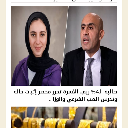
طالبة الـ4% ريم.. الأسرة تحرر محضر إثبات حالة
وتدرس الطب الشرعي والوزا...