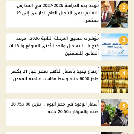
موعد بدء الدراسة 2026-2027 في المدارس..
2
التعليم ينفي التأجيل العام الدارسي إلي 19
سبتمبر
مؤشرات تنسيق المرحلة الثانية 2026.. موعد
3
فتح باب التسجيل والحد الأدنى المتوقع والكليات
الشاغرة للشعبتين
ارتفاع جديد بأسعار الذهب بمصر. عيار 21 يكسر
4
حاجز 6000 جنيه وسط مكاسب عالمية للمعدن
أسعار الوقود في مصر اليوم .. بنزين 80 بـ20.75
5
جنيه والسولار بـ20.50 جنيه