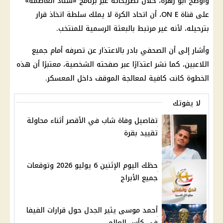
وأوضح أبو زهرة، خلال تصريحاته عبر برنامج «ستاد العاصمة»
على قناة ON E، أن
اتحاد الكرة
لا يملك سلطة اتخاذ قرار
بترحيله، لأنه غير مرتبط بالبعثة الرسمية للمنتخب.
وأشار إلى أن الصحفي بادر بالاعتذار عن تصرفه أمام جميع
اللاعبين، كما نشر اعتذارًا عبر صفحته الشخصية، معتبرًا أن هذه
الخطوة كانت كافية لمعالجة الموقف داخل المعسكر.
لا يفوتك
تفاصيل وفاة شاب في الأقصر أثناء محاولة
تقييد بقرة
حظك اليوم الإثنين 6 يوليو 2026 وتوقعات
جميع الأبراج
أحمد موسى يثير الجدل حول قرارات الفيفا
في كأس العالم