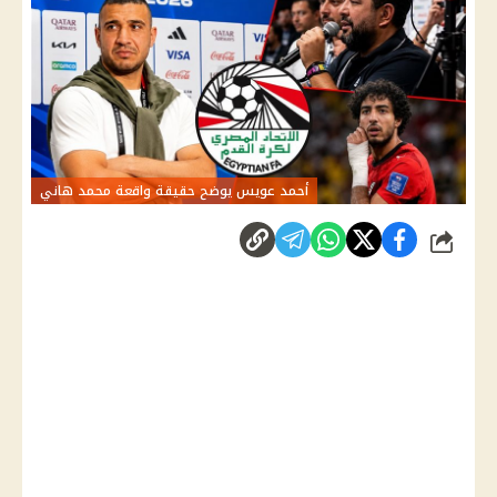
أحمد عويس يوضح حقيقة واقعة محمد هاني
شارك