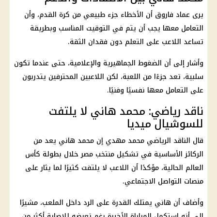
يرى عماد فاروق أن الأخطاء جزء طبيعي من كرة القدم، وأن
التعامل معها يجب أن يتم في التوقيت المناسب وبطريقة
تساعد اللاعب على التعلم دون فقدان الثقة.
وأشار إلى أن الضغوط الجماهيرية والإعلامية، حتى عندما تكون
سلبية، تعد جزءًا من اللعبة، لكن اللاعبين المحترفين يتدربون
على التعامل معها نفسيًا وفنيًا.
ناقد رياضي: محمد هاني لا يلتفت
للسوشيال ميديا
قال الناقد الرياضي محمد مهدي إن
محمد هاني
يعد من
الركائز الأساسية في
تشكيل منتخب مصر
خلال بطولة
كأس
العالم
الحالية، مؤكدًا أن اللاعب لا يلتفت كثيرًا لما يثار على
منصات التواصل الاجتماعي.
وأضاف أن هاني يمتلك القدرة على الرد داخل الملعب، مشيرًا
إلى أنه استكمل المباراة الأخيرة رغم تعرضه للإصابة أكثر من