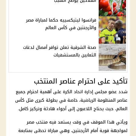
الفلاحين يوضح السبب
فرانسوا ليتيكسييه حكما لمباراة مصر
والأرجنتين في كأس العالم
صحة الشرقية تعلن توافر أمصال لدغات
الثعابين بالمستشفيات
تأكيد على احترام عناصر المنتخب
شدد عضو مجلس إدارة
اتحاد الكرة
على أهمية احترام جميع
عناصر المنظومة الرياضية، خاصة في بطولة كبرى مثل
كأس
العالم
، حيث يحتاج اللاعبون إلى أجواء هادئة وتركيز كامل.
ويأتي هذا الموقف في وقت يستعد فيه
منتخب مصر
لمواجهة قوية أمام
الأرجنتين
، وهي مباراة تحظى بمتابعة