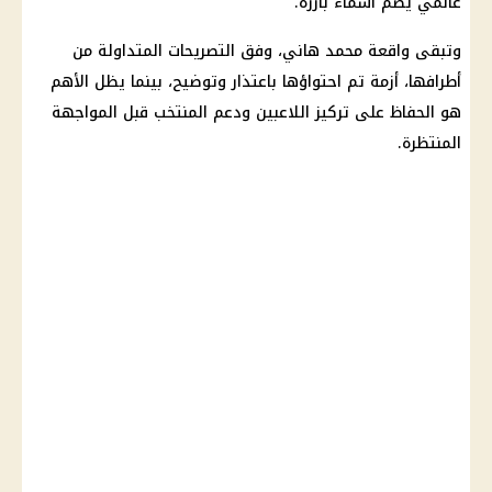
عالمي يضم أسماء بارزة.
وتبقى واقعة محمد هاني، وفق التصريحات المتداولة من
أطرافها، أزمة تم احتواؤها باعتذار وتوضيح، بينما يظل الأهم
هو الحفاظ على تركيز اللاعبين ودعم المنتخب قبل المواجهة
المنتظرة.