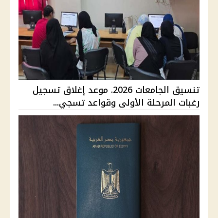
تنسيق الجامعات 2026. موعد إغلاق تسجيل
رغبات المرحلة الأولى وقواعد تسجي...