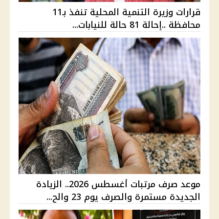
قرارات وزيرة التنمية المحلية تنفذ بـ11
محافظة ..إحالة 81 حالة للنيابات...
موعد صرف مرتبات أغسطس 2026.. الزيادة
الجديدة مستمرة والصرف يوم 23 والح...