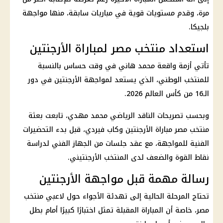
مرة، وقدم مستويات قوية في مباريات سابقة، منها مواجهة
بلجيكا.
استعداد منتخب مصر لمباراة الأرجنتين
تأتي أزمة
واقعة محمد هاني
في وقت حساس بالنسبة
للمنتخب الوطني، الذي يستعد لمواجهة الأرجنتين في دور
الـ16 من
كأس العالم 2026
.
وبحسب تصريحات الناقد الرياضي محمد مهدي، تابعت
بعثة
منتخب مصر
مباراة الأرجنتين وكاب فيردي، قبل بدء التحضيرات
الفنية للمواجهة، مع عقد جلسات من الجهاز الفني لدراسة
نقاط القوة والضعف لدى المنتخب الأرجنتيني.
رسالة مهمة قبل مواجهة الأرجنتين
تحتاج المرحلة الحالية إلى تهدئة الأجواء حول لاعبي
منتخب
مصر
، خاصة أن المباراة المقبلة تمثل اختبارًا كبيرًا أمام بطل