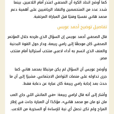
كما أوضح اتحاد الكرة أن الصحفي اعتذر أمام اللاعبين، بينما
شدد عدد من المتخصصين والنقاد الرياضيين على أهمية دعم
محمد هاني نفسيًا وفنيًا قبل المباراة المرتقبة.
تفاصيل توضيح أحمد عويس
قال الصحفي أحمد عويس إن السؤال الذي طرحه خلال المؤتمر
الصحفي كان موجهًا إلى رامي ربيعة، ودار حول القوة البدنية
والعنف الذي اتسم به أداء لاعبي منتخب أستراليا أمام منتخب
مصر.
وأوضح عويس أن السؤال لم يكن مرتبطًا بمحمد هاني كما
جرى تداوله على منصات التواصل الاجتماعي، مشيرًا إلى أن ما
حدث بعد إجابة رامي ربيعة كان عبارة عن دعابة فقط.
وأشار إلى أنه قال لرامي ربيعة: «في الماتش اللي جاي العب
مان تو مان مع محمد هاني»، مؤكدًا أن العبارة جاءت في إطار
المزاح ولم تكن تحمل أي نية للإساءة أو السخرية من اللاعب.