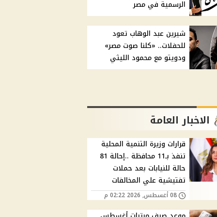
الرسمية في مصر
شيرين عبد الوهاب تعود
للحفلات.. «كلنا صوت مصر»
ودويتو مع محمود الليثي
الاخبار العامة
قرارات وزيرة التنمية المحلية
تنفذ بـ11 محافظة ..إحالة 81
حالة للنيابات بعد حملات
تفتيشية علي المخالفات
08 أغسطس, 2026 02:22 م
موعد صرف مرتبات أغسطس