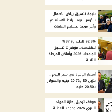
نتيجة تنسيق رياض الأطفال
بالأزهر اليوم.. رابط الاستعلام
وآخر موعد لتسليم الملفات
92.8% للطب و87.9%
للهندسة.. مؤشرات تنسيق
الجامعات 2026 وأماكن المرحلة
الثانية
أسعار الوقود في مصر اليوم ..
بنزين 80 بـ20.75 جنيه والسولار
بـ20.50 جنيه
موقف ترحيل إجازة المولد
النبوي 2026 وموعد العطلة