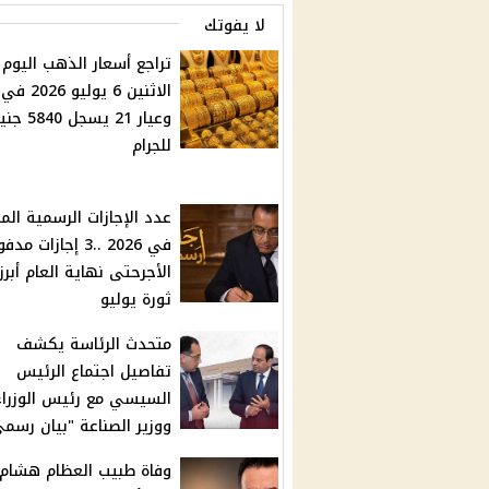
لا يفوتك
تراجع أسعار الذهب اليوم
الاثنين 6 يولي
وعيار 21 يسجل 40
للجرام
عدد الإجازات الرسمية الم
في 2026 ..3 إجازات م
الأجرحتى نهاية العام أبر
ثورة يوليو
متحدث الرئاسة يكشف
تفاصيل اجتماع الرئيس
السيسي مع رئيس الوزراء
ووزير الصناعة "بيان رسم
وفاة طبيب العظام هشام 