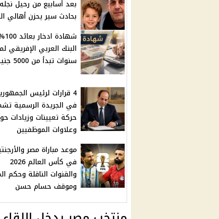
بعد أسابيع من رحيل نجله
بحادث سير يحزن أهالي الغ
شهادة ا
سنوات تبدأ من 5000 جنيه
4 قرارات لرئيس الجمهوري
في الجريدة الرسمية تش
حركة تعيينات وزيادات حوا
وعلاوات الموظفيين
موعد مباراة مصر والأرجنتي
في كأس العالم 2026
والقنوات الناقلة وحكم الم
وموقف حسام حسن
منتخب مصر يدخل اللقاء 