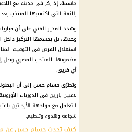
حاسمة، إذ ركز في حديثه مع اللاع
بالثقة التي اكتسبها المنتخب بعد ن
وشدد المدير الفني على أن مباريات 
وحدها، بل يحسمها التركيز داخل الم
استغلال الفرص في التوقيت المنا
مضمونها: المنتخب المصري وصل إل
أي فريق.
وتطرّق حسام حسن إلى أن البطولة
لاعبين بارزين في الدوريات الأوروب
التعامل مع مواجهة الأرجنتين باعتب
شجاعة وهدوء وتنظيم.
كيف تحدث حسام حسن عن م