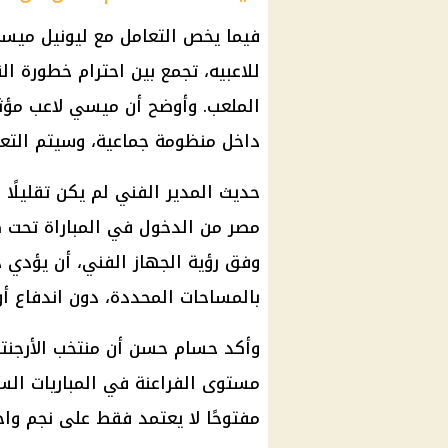
فيما يخص التعامل مع ليونيل مي
للاعبيه، تجمع بين احترام خطورة ا
الملعب. وأوضح أن ميسي لاعب مؤثر
داخل منظومة جماعية، وسيتم التع
حديث المدير الفني لم يكن تقليلًا
مصر من الدخول في المباراة تحت ض
وفق رؤية الجهاز الفني، أن يؤدي دو
بالمساحات المحددة، دون اندفاع أو 
وأكد حسام حسن أن منتخب الأرجنتي
مستوى الفراعنة في المباريات الساب
مفتوحًا لا يعتمد فقط على نجم واح