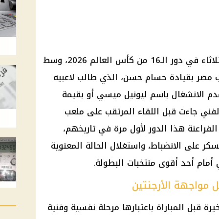
مصر والأرجنتين يتواجهان مساء الثلاثاء في دور الـ16 من كأس العالم 2026، وسط
مصر بقيادة حسام حسن، الذي طالب لاعبيه
وعدم الانشغال باسم ليونيل ميسي أو بقيمة
الفني جاءت قبل اللقاء المرتقب على ملعب
الفراعنة هذا الدور لأول مرة في تاريخهم،
كر على الانضباط، واستغلال الحالة المعنوية
 أمام أحد أقوى منتخبات البطولة.
 مواجهة الأرجنتين
ة قبل المباراة باعتبارها مرحلة نفسية وفنية