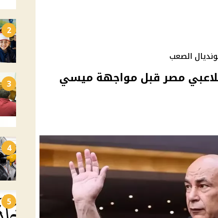
2
مونديال الصعب
لاعبي مصر قبل مواجهة ميسي
3
4
5