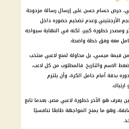
سي، حرص حسام حسن على إرسال رسالة مزدوجة
لنجم الأرجنتيني وعدم تضخيم حضوره داخل
 ومصدر خطورة كبير، لكنه في النهاية سيواجه
امل معه وفق خطة واضحة.
 من قيمة ميسي، بل محاولة لمنع لاعبي منتخب
غط الاسم والتاريخ. فالمطلوب من كل لاعب،
ره بدقة أمام حامل الكرة، وأن يلتزم
ارتباك.
ن يعرف هو الآخر خطورة لاعبي مصر، بعدما تابع
قة، وهو ما يمنح المواجهة طابعًا تنافسيًا
د.