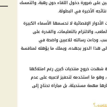
بين على ضرورة دخول اللقاء دون رهبة، والتمسك
تائجه الأخيرة في البطولة.
الأدوار الإقصائية لا تحسمها الأسماء الكبيرة
لعب، والالتزام بالتعليمات، والقدرة على
سب. وجاءت رسالته للاعبين واضحة في
ى هذا الدور بجهده، ويملك ما يؤهله لمنافسة
 شهدت خروج منتخبات كبرى رغم امتلاكها
ية، وهو ما استخدمه لتحفيز لاعبيه على عدم
ارها مهمة مستحيلة، بل مباراة تحتاج إلى
يسي؟