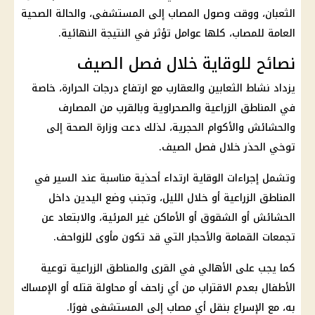
الثعبان، ووقت وصول المصاب إلى المستشفى، والحالة الصحية
العامة للمصاب، كلها عوامل تؤثر في النتيجة النهائية.
نصائح للوقاية خلال فصل الصيف
يزداد نشاط الثعابين والعقارب مع ارتفاع درجات الحرارة، خاصة
في المناطق الزراعية والصحراوية وبالقرب من المصارف
والحشائش والأكوام الحجرية، لذلك دعت وزارة الصحة إلى
توخي الحذر خلال فصل الصيف.
وتشمل إجراءات الوقاية ارتداء أحذية مناسبة عند السير في
المناطق الزراعية أو خلال الليل، وتجنب وضع اليدين داخل
الحشائش أو الشقوق أو الأماكن غير المرئية، والابتعاد عن
تجمعات القمامة والأحجار التي قد تكون مأوى للزواحف.
كما يجب على الأهالي في القرى والمناطق الزراعية توعية
الأطفال بعدم الاقتراب من أي زاحف أو محاولة قتله أو الإمساك
به، مع الإسراع بنقل أي مصاب إلى المستشفى فورًا.