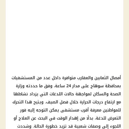
أمصال الثعابين والعقارب متوافرة داخل عدد من المستشفيات
بمحافظة سوهاج على مدار 24 ساعة، وفق ما حددته وزارة
الصحة والسكان لمواجهة حالات اللدغات التي يزداد نشاطها
مع ارتفاع درجات الحرارة خلال فصل الصيف. ويتيح هذا التحرك
للمواطنين معرفة أقرب مستشفى يمكن التوجه إليه فور
التعرض للدغة، بدلًا من إهدار الوقت في البحث عن العلاج أو
اللجوء إلى وصفات شعبية قد تزيد خطورة الحالة. وشددت