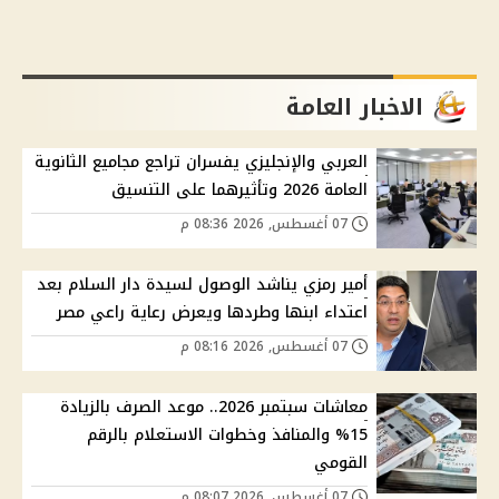
الاخبار العامة
العربي والإنجليزي يفسران تراجع مجاميع الثانوية
العامة 2026 وتأثيرهما على التنسيق
07 أغسطس, 2026 08:36 م
أمير رمزي يناشد الوصول لسيدة دار السلام بعد
اعتداء ابنها وطردها ويعرض رعاية راعي مصر
07 أغسطس, 2026 08:16 م
معاشات سبتمبر 2026.. موعد الصرف بالزيادة
15% والمنافذ وخطوات الاستعلام بالرقم
القومي
07 أغسطس, 2026 08:07 م