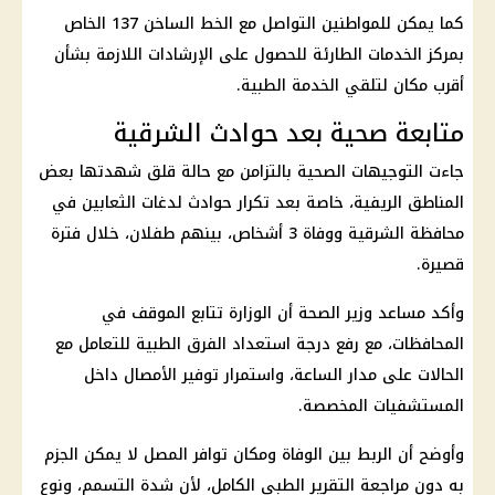
كما يمكن للمواطنين التواصل مع الخط الساخن 137 الخاص
بمركز الخدمات الطارئة للحصول على الإرشادات اللازمة بشأن
أقرب مكان لتلقي الخدمة الطبية.
متابعة صحية بعد حوادث الشرقية
جاءت التوجيهات الصحية بالتزامن مع حالة قلق شهدتها بعض
المناطق الريفية، خاصة بعد تكرار حوادث لدغات الثعابين في
محافظة الشرقية ووفاة 3 أشخاص، بينهم طفلان، خلال فترة
قصيرة.
وأكد مساعد وزير الصحة أن الوزارة تتابع الموقف في
المحافظات، مع رفع درجة استعداد الفرق الطبية للتعامل مع
الحالات على مدار الساعة، واستمرار توفير الأمصال داخل
المستشفيات المخصصة.
وأوضح أن الربط بين الوفاة ومكان توافر المصل لا يمكن الجزم
به دون مراجعة التقرير الطبي الكامل، لأن شدة التسمم، ونوع