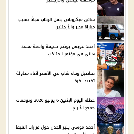
مواجهة ميسي والأرجنتين
سائق ميكروباص ينقل الركاب مجانًا بسبب
مباراة مصر والأرجنتين
أحمد عويس يوضح حقيقة واقعة محمد
هاني في مؤتمر المنتخب
تفاصيل وفاة شاب في الأقصر أثناء محاولة
تقييد بقرة
حظك اليوم الإثنين 6 يوليو 2026 وتوقعات
جميع الأبراج
أحمد موسى يثير الجدل حول قرارات الفيفا