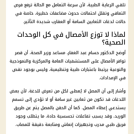
تلقي الرعاية الطبية، لأن سرعة التعامل مع الحالة ترفع فرص
التعافي وتقلل احتمالات حدوث مضاعفات خطيرة، خاصة في
حالات لدغات الثعابين السامة أو العقارب شديدة التأثير.
لماذا لا توزع الأمصال في كل الوحدات
الصحية؟
أوضح الدكتور حسام عبد الغفار، مساعد وزير الصحة، أن قصر
توافر الأمصال على المستشفيات العامة والمركزية والنموذجية
والنوعية يرتبط باعتبارات طبية وتنظيمية، وليس بوجود نقص
في الإمدادات.
وأشار إلى أن المصل لا يُعطى لكل من تعرض للدغة، لأن بعض
اللدغات قد تكون من ثعابين غير سامة أو لا تؤدي إلى تسمم
يستدعي إعطاء المصل. كما أن الحقن بالمصل يتم عن طريق
الوريد، وقد يسبب تفاعلات تحسسية حادة، ما يتطلب وجود
فريق طبي مدرب وتجهيزات إنعاش ومتابعة دقيقة للمصاب.