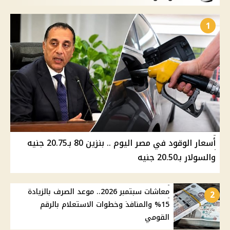
1
أسعار الوقود في مصر اليوم .. بنزين 80 بـ20.75 جنيه
والسولار بـ20.50 جنيه
معاشات سبتمبر 2026.. موعد الصرف بالزيادة
2
15% والمنافذ وخطوات الاستعلام بالرقم
القومي