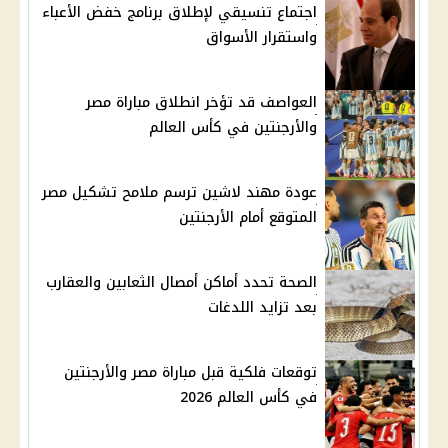
اجتماع تنسيقي لإطلاق برنامج خفض الأعباء
واستقرار الأسواق
العواصف قد تؤخر انطلاق مباراة مصر
والأرجنتين في كأس العالم
عودة مهند لاشين ترسم ملامح تشكيل مصر
المتوقع أمام الأرجنتين
الصحة تحدد أماكن أمصال الثعابين والعقارب
بعد تزايد اللدغات
توقعات فلكية قبل مباراة مصر والأرجنتين
في كأس العالم 2026