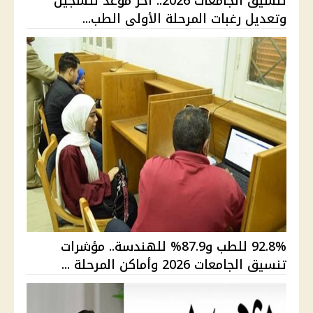
تنسيق الجامعات 2026.. آخر موعد لتسجيل
وتعديل رغبات المرحلة الأولى الطب...
92.8% للطب و87.9% للهندسة.. مؤشرات
تنسيق الجامعات 2026 وأماكن المرحلة ...