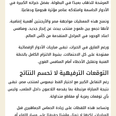
المرشحة للذهاب بعيدًا في البطولة، بفضل خبراته الكبيرة في
الأدوار الحاسمة وامتلاكه عناصر مؤثرة هجوميًا ودفاعيًا.
وتمنح هذه المعطيات مواجهة مصر والأرجنتين أهمية إضافية،
لأنها تجمع بين طموح منتخب يبحث عن إنجاز جديد، ومنافس
اعتاد الوجود في المراحل المتقدمة من كأس العالم.
ورغم الفارق في الخبرات، تبقى مباريات الأدوار الإقصائية
مفتوحة على كل الاحتمالات، بشرط الالتزام الكامل بالخطة
الفنية وتقليل الأخطاء أمام المنافس القوي.
التوقعات الترفيهية لا تحسم النتائج
رغم التفاعل الكبير مع اختيار القط نيمبوس لمنتخب مصر، تبقى
نتيجة المباراة مرتبطة بما يقدمه اللاعبون داخل الملعب، وليس
بأي توقعات رمزية أو مقاطع متداولة.
وتساعد هذه اللقطات على زيادة الحماس الجماهيري قبل
المباريات، لكنها لا تمثل مؤشرًا حقيقيًا على مسار اللقاء أو