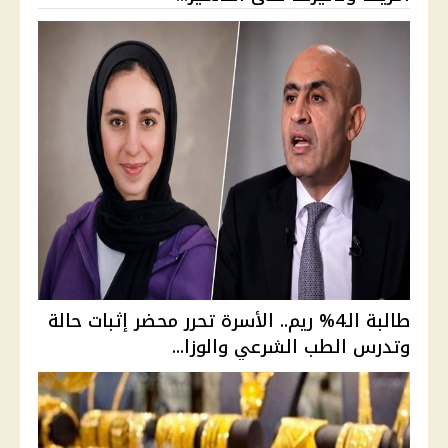
طالبة الـ4% ريم.. الأسرة تحرر محضر إثبات حالة
وتدرس الطب الشرعي والوزا...