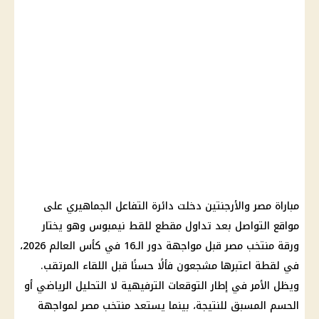
مباراة مصر والأرجنتين دخلت دائرة التفاعل الجماهيري على
مواقع التواصل بعد تداول مقطع للقط نيمبوس وهو يختار
ورقة منتخب مصر قبل مواجهة دور الـ16 في كأس العالم 2026،
في لقطة اعتبرها مشجعون فألًا حسنًا قبل اللقاء المرتقب.
ويظل الأمر في إطار التوقعات الترفيهية لا التحليل الرياضي أو
الحسم المسبق للنتيجة، بينما يستعد منتخب مصر لمواجهة