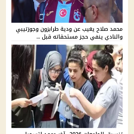
محمد صلاح يغيب عن ودية طرابزون وجوزتيبي
والنادي ينفي حجز مستحقاته قبل ...