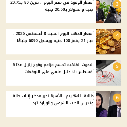
أسعار الوقود في مصر اليوم .. بنزين 80 بـ20.75
3
جنيه والسولار بـ20.50 جنيه
أسعار الذهب اليوم السبت 8 أغسطس 2026..
4
عيار 21 يقفز 100 جنيه ويسجل 6090 جنيهًا
البحوث الفلكية تحسم مزاعم وقوع زلزال غدًا 6
5
أغسطس: لا دليل علمي على التوقعات
طالبة الـ4% ريم.. الأسرة تحرر محضر إثبات حالة
6
وتدرس الطب الشرعي والوزارة ترد