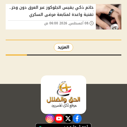
خاتم ذكي يقيس الجلوكوز عبر العرق دون وخز..
تقنية واعدة لمتابعة مرضى السكري
08 أغسطس, 2026 06:00 ص
المزيد
instagram
youtube
twitter
facebook