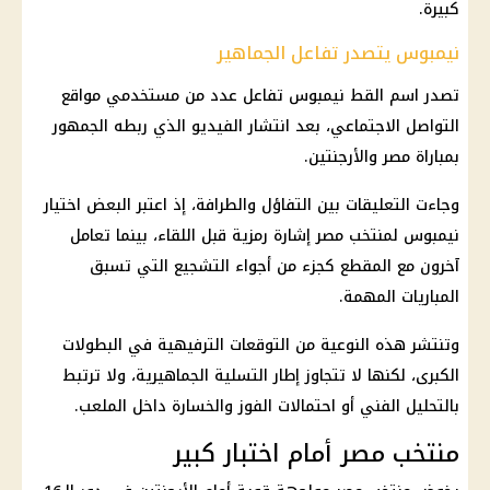
كبيرة.
نيمبوس يتصدر تفاعل الجماهير
تصدر اسم القط نيمبوس تفاعل عدد من مستخدمي مواقع
التواصل الاجتماعي، بعد انتشار الفيديو الذي ربطه الجمهور
بمباراة مصر والأرجنتين.
وجاءت التعليقات بين التفاؤل والطرافة، إذ اعتبر البعض اختيار
نيمبوس لمنتخب مصر إشارة رمزية قبل اللقاء، بينما تعامل
آخرون مع المقطع كجزء من أجواء التشجيع التي تسبق
المباريات المهمة.
وتنتشر هذه النوعية من التوقعات الترفيهية في البطولات
الكبرى، لكنها لا تتجاوز إطار التسلية الجماهيرية، ولا ترتبط
بالتحليل الفني أو احتمالات الفوز والخسارة داخل الملعب.
منتخب مصر أمام اختبار كبير