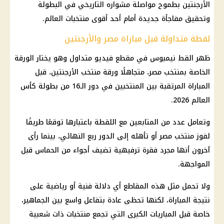
الأرجنتين بطموح مواصلة مشواره التاريخي في البطولة
وتحقيق مفاجأة جديدة أمام أحد أقوى منتخبات العالم.
لقطة متداولة قبل مباراة مصر والأرجنتين
ظهر القط نيمبوس في مقطع فيديو متداول وهو يختار الورقة
الخاصة بمنتخب مصر، متجاهلًا ورقة منتخب الأرجنتين، قبل
المباراة المرتقبة بين المنتخبين في دور الـ16 من بطولة كأس
العالم 2026.
وتعامل عدد من المتابعين مع اللقطة باعتبارها توقعًا طريفًا
لفوز منتخب مصر أو تأهله إلى الدور ربع النهائي، بينما رأى
آخرون أنها مجرد فقرة ترفيهية تضيف أجواء من الحماس قبل
المواجهة.
ولا تحمل مثل هذه المقاطع أي دلالة فنية أو رياضية على
نتيجة المباراة، لكنها تحظى عادة بتفاعل واسع بين الجماهير،
خاصة قبل المباريات الكبرى التي تجمع منتخبات ذات شعبية