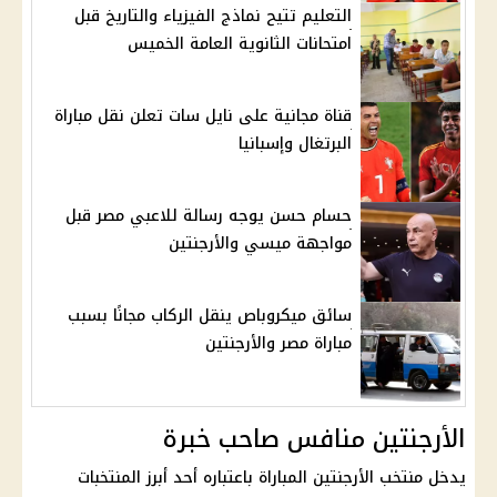
التعليم تتيح نماذج الفيزياء والتاريخ قبل
امتحانات الثانوية العامة الخميس
قناة مجانية على نايل سات تعلن نقل مباراة
البرتغال وإسبانيا
حسام حسن يوجه رسالة للاعبي مصر قبل
مواجهة ميسي والأرجنتين
سائق ميكروباص ينقل الركاب مجانًا بسبب
مباراة مصر والأرجنتين
الأرجنتين منافس صاحب خبرة
يدخل منتخب الأرجنتين المباراة باعتباره أحد أبرز المنتخبات