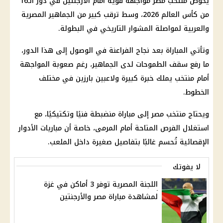
يخوض منتخب مصر مواجهة قوية أمام الأرجنتين في دور الـ16
من كأس العالم 2026، وسط ترقب كبير من الجماهير المصرية
والعربية لمواصلة المشوار التاريخي في البطولة.
وتأتي المباراة بعد نجاح الفراعنة في الوصول إلى هذا الدور،
ما رفع سقف الطموحات لدى الجماهير، رغم صعوبة المواجهة
أمام منتخب يملك خبرة كبيرة ولاعبين بارزين في مختلف
الخطوط.
ويحتاج منتخب مصر إلى مباراة منضبطة فنيًا وتكتيكيًا، مع
استغلال الفرص المتاحة أمام المرمى، خاصة أن مباريات الأدوار
الإقصائية تُحسم غالبًا بتفاصيل صغيرة داخل الملعب.
لا يفوتك
اللجنة المصرية توفر 3 أماكن في غزة
لمشاهدة مباراة مصر والأرجنتين