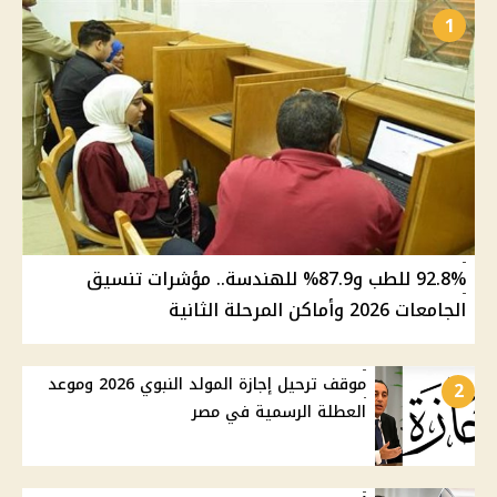
1
92.8% للطب و87.9% للهندسة.. مؤشرات تنسيق
الجامعات 2026 وأماكن المرحلة الثانية
موقف ترحيل إجازة المولد النبوي 2026 وموعد
2
العطلة الرسمية في مصر