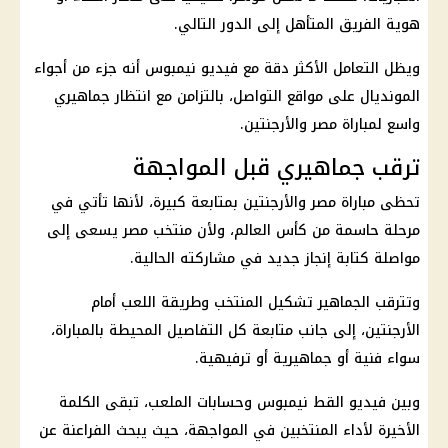
هوية الفريق المتأهل إلى الدور التالي.
ويظل التعامل الأكثر دقة مع فيديو نيمبوس أنه جزء من أجواء
المونديال على مواقع التواصل، بالتزامن مع انتظار جماهيري
واسع لمباراة مصر والأرجنتين.
ترقب جماهيري قبل المواجهة
تحظى
مباراة مصر والأرجنتين
بمتابعة كبيرة، لأنها تأتي في
مرحلة حاسمة من
كأس العالم
، ولأن
منتخب مصر
يسعى إلى
مواصلة كتابة إنجاز جديد في مشاركته الحالية.
وتترقب الجماهير تشكيل المنتخب وطريقة اللعب أمام
الأرجنتين
، إلى جانب متابعة كل التفاصيل المحيطة بالمباراة،
سواء فنية أو جماهيرية أو ترفيهية.
وبين فيديو القط نيمبوس وحسابات الملعب، تبقى الكلمة
الأخيرة لأداء المنتخبين في المواجهة، حيث يبحث
الفراعنة
عن