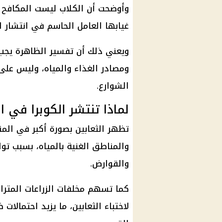
وأوضحت أن الكلاب ليست المكافح ال
غيابها العامل الحاسم في انتشار ال
ويعني ذلك أن تفسير الظاهرة يجب أ
ومصادر الغذاء والمياه، وليس على
الشوارع.
لماذا تنتشر الكوبرا في ا
تظهر الثعابين بصورة أكبر في المنا
والمناطق الغنية بالمياه، بسبب تو
والقوارض.
كما تسهم مخلفات الزراعات المترا
لاختباء الثعابين، ما يزيد احتمالا