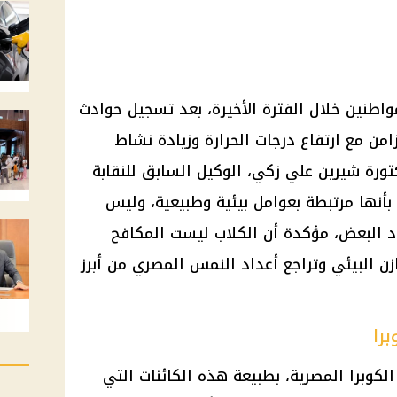
لمواطنين خلال الفترة الأخيرة، بعد تسجيل حوادث
زامن مع
ارتفاع درجات الحرارة
وزيادة نشاط
تورة شيرين علي زكي، الوكيل السابق للنقابة
 بأنها مرتبطة بعوامل بيئية وطبيعية، وليس
دد البعض، مؤكدة أن الكلاب ليست المكافح
ازن البيئي وتراجع أعداد النمس المصري من أبرز
را
الكوبرا المصرية، بطبيعة هذه الكائنات التي