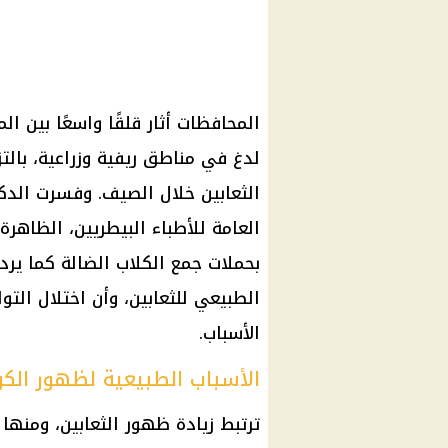
المحافظات أثار قلقًا واسعًا بين ا
لدغ في مناطق ريفية وزراعية، بالت
الثعابين خلال الصيف. وفسرت الدك
العامة للأطباء البيطريين، الظاهرة
بحملات جمع الكلاب الضالة كما ير
الطبيعي للثعابين، وأن اختلال التو
الأسباب.
الأسباب الطبيعية لظهور الكوب
ترتبط زيادة ظهور الثعابين، ومنها 