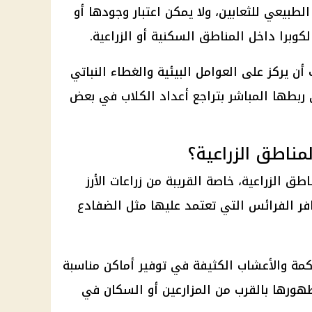
طبيعي للثعابين، ولا يمكن اعتبار وجودها أو
كوبرا داخل المناطق السكنية أو الزراعية.
ن يركز على العوامل البيئية والغطاء النباتي
 ربطها المباشر بتراجع أعداد الكلاب في بعض
لمناطق الزراعية؟
طق الزراعية، خاصة القريبة من زراعات الأرز
افر الفرائس التي تعتمد عليها مثل الضفادع
كمة والأعشاب الكثيفة في توفير أماكن مناسبة
ت ظهورها بالقرب من المزارعين أو السكان في