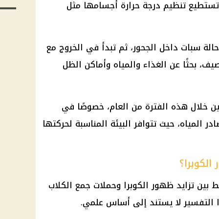
ا تستطيع تنظيم درجة حرارة أجسامها مثل
لة سبات داخل الجحور، ثم تبدأ في الخروج مع
ف، بحثًا عن الغذاء والمياه وأماكن الظل
ن خلال هذه الفترة من العام، خصوصًا في
در المياه، حيث تتوافر البيئة المناسبة لحركتها
الكوبرا؟
 بين تزايد ظهور الكوبرا وحملات جمع الكلاب
 التفسير لا يستند إلى أساس علمي.