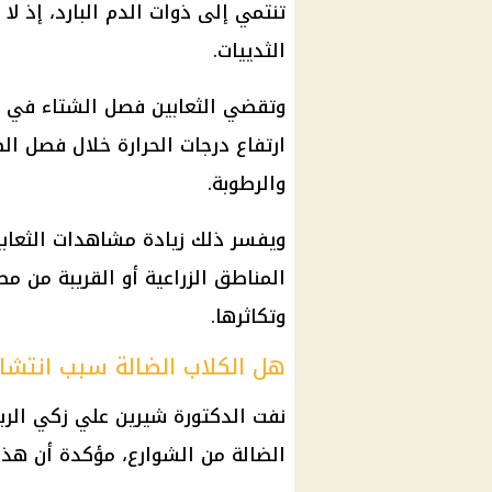
تنتمي إلى ذوات الدم البارد، إذ ل
الثدييات.
وتقضي الثعابين فصل الشتاء في حا
ارتفاع درجات الحرارة
خلال فصل الصي
والرطوبة.
ويفسر ذلك زيادة مشاهدات الثعابي
المناطق الزراعية أو القريبة من مصا
وتكاثرها.
هل الكلاب الضالة سبب انتشار 
نفت الدكتورة شيرين علي زكي الربط
الضالة من الشوارع، مؤكدة أن هذا