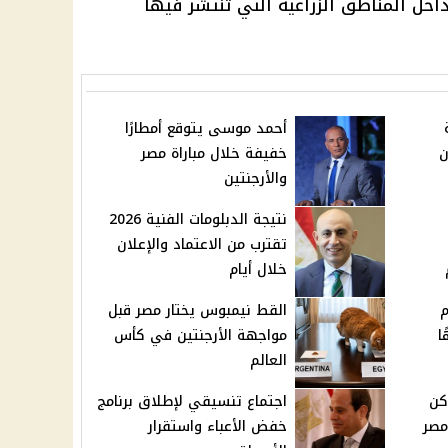
داخل المناطق الزراعية التي تنتشر فيها
أحمد موسى يتوقع أمطارًا
ن
خفيفة خلال مباراة مصر
والأرجنتين
نتيجة الدبلومات الفنية 2026
تقترب من الاعتماد والإعلان
خلال أيام
م
القط نيمبوس يختار مصر قبل
جنيهًا
مواجهة الأرجنتين في كأس
العالم
توفر 3 أماكن
اجتماع تنسيقي لإطلاق برنامج
مصر
خفض الأعباء واستقرار