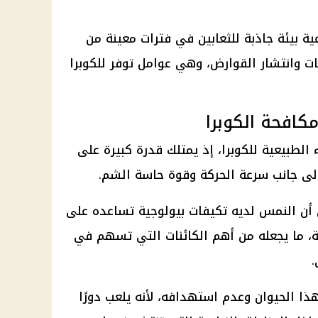
ية بيئة جاذبة للثعابين في فترات معينة من
عات وانتشار القوارض، وهي عوامل توفر للكوبرا
افحة الكوبرا
الطبيعية للكوبرا، إذ يمتلك قدرة كبيرة على
لى جانب سرعة الحركة وقوة حاسة الشم.
أن النمس لديه تكيفات بيولوجية تساعده على
، ما يجعله من أهم الكائنات التي تسهم في
.
ا الحيوان وعدم استهدافه، لأنه يلعب دورًا