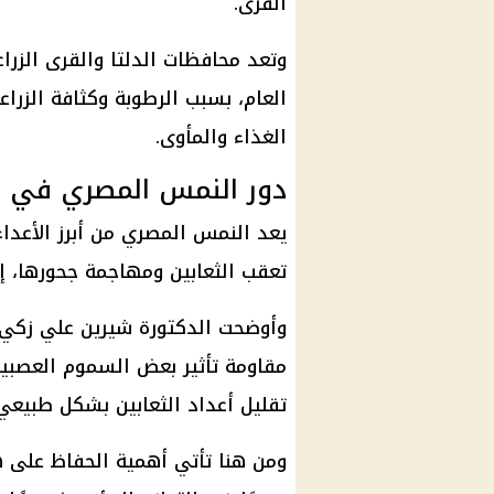
القرى.
وتعد محافظات الدلتا والقرى الزراع
العام، بسبب الرطوبة وكثافة الزرا
الغذاء والمأوى.
دور النمس المصري في مك
يعد النمس المصري من أبرز الأعداء 
تعقب الثعابين ومهاجمة جحورها، إ
وأوضحت الدكتورة شيرين علي زكي 
مقاومة تأثير بعض السموم العصبية
تقليل أعداد الثعابين بشكل طبيعي
ومن هنا تأتي أهمية الحفاظ على هذ