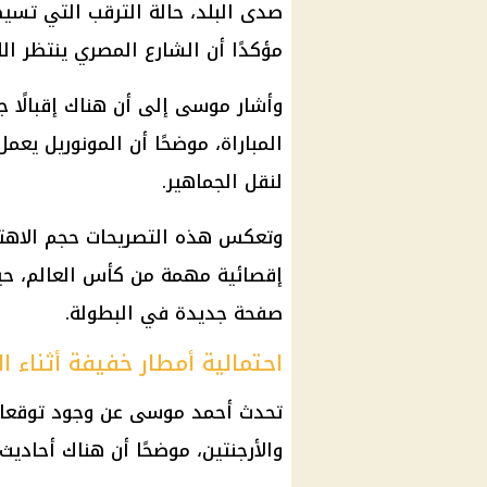
صدى البلد، حالة الترقب التي تسيط
مؤكدًا أن الشارع المصري ينتظر الل
وأشار موسى إلى أن هناك إقبالًا جم
المباراة، موضحًا أن المونوريل يعم
لنقل الجماهير.
وتعكس هذه التصريحات حجم الاهتم
إقصائية مهمة من كأس العالم، ح
صفحة جديدة في البطولة.
احتمالية أمطار خفيفة أثناء ال
تحدث أحمد موسى عن وجود توقعات
والأرجنتين، موضحًا أن هناك أحاديث 