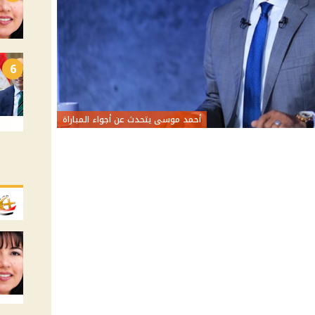
6
أحمد موسى يتحدث عن أجواء المباراة