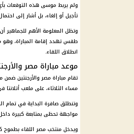
ولم يربط موسى هذه التوقعات بأي 
تأجيل أو إلغاء، بل أشار إلى احتم
وتظل المعلومة الأهم للجماهير أن
طقس
تهدد إقامة المباراة، وهو م
انطلاق اللقاء.
موعد مباراة مصر والأرجن
تقام
مباراة مصر والأرجنتين
ضمن منافس
مساء الثلاثاء، على
ملعب أتلانتا
في
وتنطلق صافرة البداية في تمام ال
مواجهة تحظى بمتابعة كبيرة داخل
ويدخل
منتخب مصر
اللقاء بطموح كب