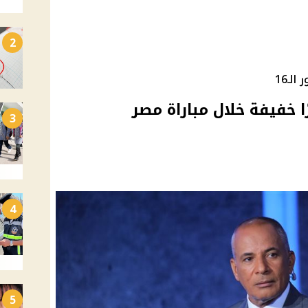
2
ـ16
 خفيفة خلال مباراة مصر
3
4
5