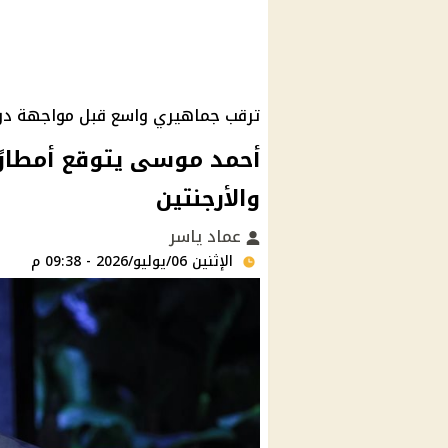
ترقب جماهيري واسع قبل مواجهة دور ال
أحمد موسى يتوقع أمطارًا
والأرجنتين
عماد ياسر
الإثنين 06/يوليو/2026 - 09:38 م