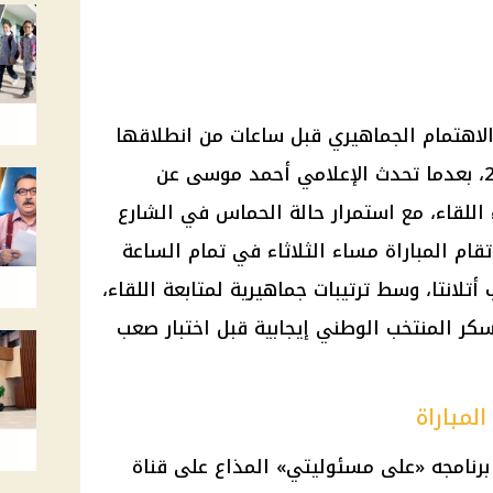
 الاهتمام الجماهيري قبل ساعات من انطلاقها
في دور الـ16 من كأس العالم 2026، بعدما تحدث الإعلامي أحمد موسى عن
اللقاء، مع استمرار حالة الحماس في الشارع
قام المباراة مساء الثلاثاء في تمام الساعة
تلانتا، وسط ترتيبات جماهيرية لمتابعة اللقاء،
كر المنتخب الوطني إيجابية قبل اختبار صعب
لمباراة
برنامجه «على مسئوليتي» المذاع على قناة