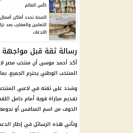
كأس العالم
الصحة تحدد أماكن أمصال
الثعابين والعقارب بعد تزا
اللدغات
رسالة ثقة قبل مواجهة 
أكد
أحمد موسى
أن
منتخب مصر
لا 
المنتخب الوطني يحترم الجميع، بم
وشدد على ثقته في لاعبي المنتخب،
تقديم مباراة قوية أمام حامل اللق
الخوف من اسم المنافس أو نجومه.
وتأتي هذه الرسائل في إطار الدعم 