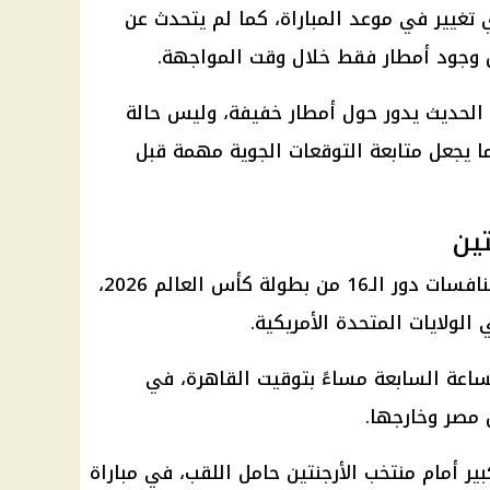
تغيير في موعد المباراة، كما لم يتحدث عن
ال وجود أمطار فقط خلال وقت المواجهة.
 الحديث يدور حول
أمطار خفيفة
، وليس
حالة
ا يجعل متابعة التوقعات الجوية مهمة قبل
تين
ات دور الـ16 من
بطولة كأس العالم 2026
،
الولايات المتحدة
الأمريكية.
ساعة السابعة مساءً بتوقيت القاهرة، في
 مصر وخارجها.
ير أمام
منتخب الأرجنتين
حامل اللقب، في مباراة