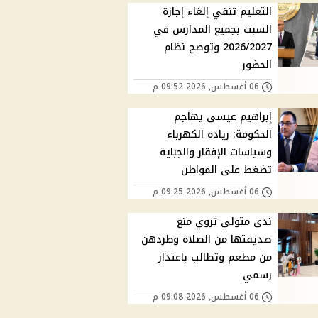
التعليم تنفي إلغاء إجازة
السبت بجميع المدارس في
2026/2027 وتوضح نظام
الحضور
06 أغسطس, 2026 09:52 م
إبراهيم عيسى يهاجم
الحكومة: زيادة الكهرباء
وسياسات الإفقار والجباية
تضغط على المواطن
06 أغسطس, 2026 09:25 م
ندى متولي تروي منع
صديقتها من الصلاة وطردهن
من مطعم وتطالب باعتذار
رسمي
06 أغسطس, 2026 09:08 م