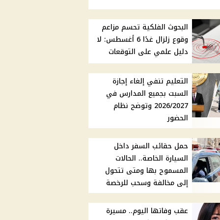
البحوث الفلكية تحسم مزاعم
وقوع زلزال غدًا 6 أغسطس: لا
دليل علمي على التوقعات
التعليم تنفي إلغاء إجازة
السبت بجميع المدارس في
2026/2027 وتوضح نظام
الحضور
حمل حقائب السفر داخل
السيارة الخاصة.. الحالات
المسموح بها ومتى تتحول
إلى مخالفة وسحب للرخصة
عقب وفاتها اليوم.. مسيرة