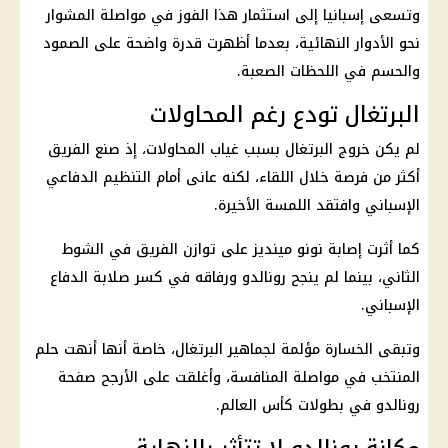
وتسعى إسبانيا إلى استثمار هذا الفوز في مواصلة المشوار
نحو الأدوار النهائية، بعدما أظهرت قدرة واضحة على الصمود
والحسم في اللحظات الصعبة.
البرتغال تودع رغم المحاولات
لم يكن خروج البرتغال بسبب غياب المحاولات، إذ صنع الفريق
أكثر من فرصة خلال اللقاء، لكنه عانى أمام التنظيم الدفاعي
الإسباني وافتقد اللمسة الأخيرة.
كما أثرت إصابة نونو مينديز على توازن الفريق في الشوط
الثاني، بينما لم ينجح رونالدو ورفاقه في كسر صلابة الدفاع
الإسباني.
وتبقى الخسارة مؤلمة لجماهير البرتغال، خاصة أنها أنهت حلم
المنتخب في مواصلة المنافسة، وأغلقت على الأرجح صفحة
رونالدو في بطولات كأس العالم.