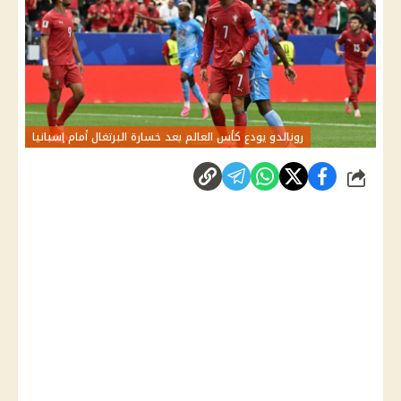
رونالدو يودع كأس العالم بعد خسارة البرتغال أمام إسبانيا
شارك