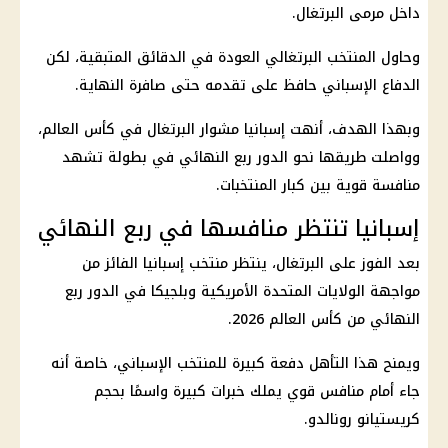
داخل مرمى البرتغال.
وحاول المنتخب البرتغالي العودة في الدقائق المتبقية، لكن
الدفاع الإسباني حافظ على تقدمه حتى صافرة النهاية.
وبهذا الهدف، أنهت إسبانيا مشوار البرتغال في كأس العالم،
وواصلت طريقها نحو الدور ربع النهائي في بطولة تشهد
منافسة قوية بين كبار المنتخبات.
إسبانيا تنتظر منافسها في ربع النهائي
بعد الفوز على البرتغال، ينتظر منتخب إسبانيا الفائز من
مواجهة الولايات المتحدة الأمريكية وبلجيكا في الدور ربع
النهائي من كأس العالم 2026.
ويمنح هذا التأهل دفعة كبيرة للمنتخب الإسباني، خاصة أنه
جاء أمام منافس قوي يملك خبرات كبيرة واسمًا بحجم
كريستيانو رونالدو.