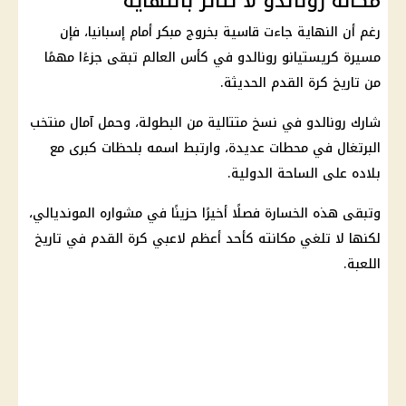
مكانة رونالدو لا تتأثر بالنهاية
رغم أن النهاية جاءت قاسية بخروج مبكر أمام إسبانيا، فإن
مسيرة كريستيانو رونالدو في
كأس العالم
تبقى جزءًا مهمًا
من تاريخ كرة القدم الحديثة.
شارك رونالدو في نسخ متتالية من البطولة، وحمل آمال منتخب
البرتغال في محطات عديدة، وارتبط اسمه بلحظات كبرى مع
بلاده على الساحة الدولية.
وتبقى هذه الخسارة فصلًا أخيرًا حزينًا في مشواره المونديالي،
لكنها لا تلغي مكانته كأحد أعظم لاعبي كرة القدم في تاريخ
اللعبة.