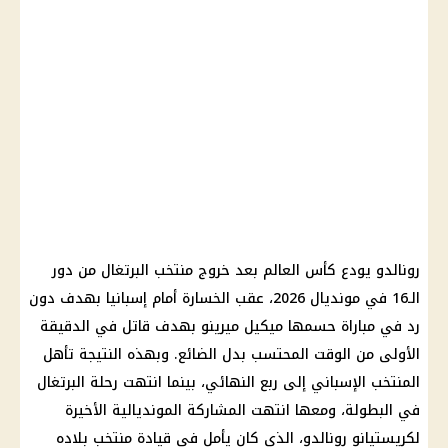
رونالدو يودع كأس العالم بعد خروج منتخب البرتغال من دور
الـ16 في مونديال 2026، عقب الخسارة أمام إسبانيا بهدف دون
رد في مباراة حسمها ميكيل ميرينو بهدف قاتل في الدقيقة
الأولى من الوقت المحتسب بدل الضائع. وبهذه النتيجة تأهل
المنتخب الإسباني إلى ربع النهائي، بينما انتهت رحلة البرتغال
في البطولة، ومعها انتهت المشاركة المونديالية الأخيرة
لكريستيانو رونالدو، الذي كان يأمل في قيادة منتخب بلاده