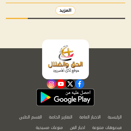
المزيد
instagram
youtube
twitter
facebook
الرئيسية
الاخبار العامة
التقارير الخاصة
القسم الطبي
فيديوهات متنوعة
اخبار الفن
منوعات مسيحية