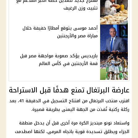
مقترح جديد لتعديل حصة الخبز المدعم مع
تثبيت وزن الرغيف
أحمد موسى يتوقع أمطارًا خفيفة خلال
مباراة مصر والأرجنتين
باريديس يؤكد صعوبة مواجهة مصر قبل
قمة الأرجنتين في كأس العالم
عارضة البرتغال تمنع هدفًا قبل الاستراحة
اقترب منتخب البرتغال من افتتاح التسجيل في الدقيقة 41، بعد
ركلة ركنية نُفذت من الجهة اليمنى بطريقة قصيرة.
واستعاد نونو مينديز الكرة مرة أخرى قبل أن يدخل منطقة
الجزاء ويطلق تسديدة قوية باتجاه المرمى، لكنها اصطدمت