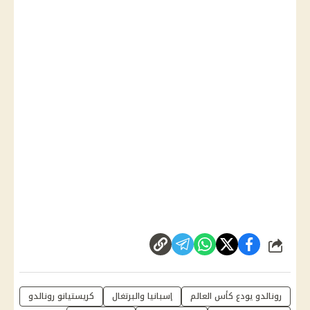
شارك
رونالدو يودع كأس العالم
إسبانيا والبرتغال
كريستيانو رونالدو