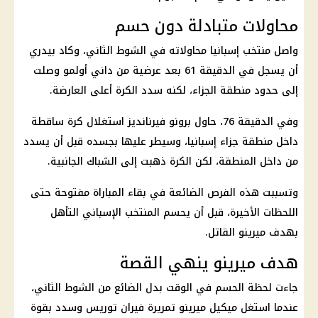
محاولات متبادلة دون حسم
واصل منتخب إسبانيا محاولاته في الشوط الثاني، وكاد بيدري
أن يسجل في الدقيقة 61 بعد عرضية من داني أولمو وصلت
إلى حدود منطقة الجزاء، لكنه سدد الكرة أعلى العارضة.
وفي الدقيقة 76، حاول برونو فيرنانديز استغلال كرة ساقطة
داخل منطقة جزاء إسبانيا، وسيطر عليها بجسده قبل أن يسدد
من داخل المنطقة، لكن الكرة ذهبت إلى الشباك الجانبية.
وتسببت هذه الفرص الضائعة في بقاء المباراة مفتوحة حتى
اللحظات الأخيرة، قبل أن يحسم المنتخب الإسباني التأهل
بهدف ميرينو القاتل.
هدف ميرينو ينهي القصة
جاءت لحظة الحسم في الوقت بدل الضائع من الشوط الثاني،
عندما استغل ميكيل ميرينو تمريرة فيران توريس وسدد بقوة