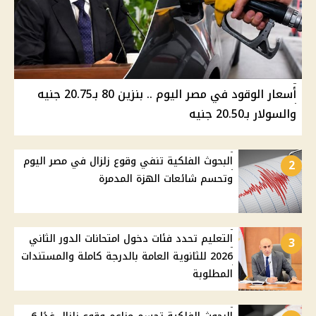
أسعار الوقود في مصر اليوم .. بنزين 80 بـ20.75 جنيه
والسولار بـ20.50 جنيه
البحوث الفلكية تنفي وقوع زلزال في مصر اليوم
2
وتحسم شائعات الهزة المدمرة
التعليم تحدد فئات دخول امتحانات الدور الثاني
3
2026 للثانوية العامة بالدرجة كاملة والمستندات
المطلوبة