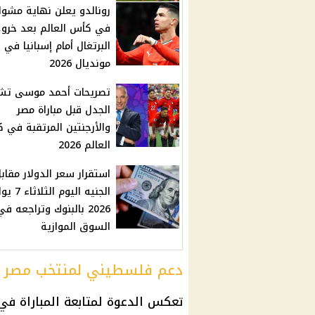
رونالدو يعلن نهاية مشوا
في كأس العالم بعد خرو
البرتغال أمام إسبانيا في
مونديال 2026
تصريحات أحمد موسى تش
الجدل قبل مباراة مصر
والأرجنتين المرتقبة في 
العالم 2026
استقرار سعر الدولار مقاب
الجنيه اليوم الثل
2026 بالبنوك وتراجعه في
السوق الموازية
دعم فلسطيني لمنتخب مصر
تعكس الدعوة لمتابعة المباراة في 