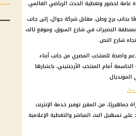
ة عامة لحضور وتغطية الحدث الرياضي العالمي.
 بجانب برج وطن، مقابل شركة جوال، إلى جانب
منطقة النصيرات في شارع السوق، وموقع ثالث
جاه شارع النص.
م واضحة للمنتخب المصري من جانب أبناء
حاسمة أمام المنتخب الأرجنتيني، باعتبارها
دث
ة جماهيريًا، من المقرر توفير خدمة الإنترنت
د على تسهيل البث المباشر والتغطية الإعلامية