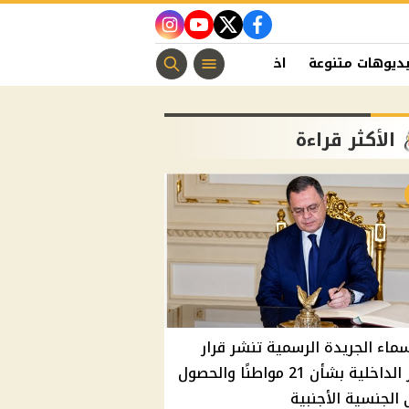
instagram
youtube
twitter
facebook
ديوهات متنوعة
اخبار الفن
منوعات مسيحية
اخبار الرياضة
الأكثر قراءة
سماء الجريدة الرسمية تنشر قرار
وزير الداخلية بشأن 21 مواطنًا والحصول
الجنسية الأجنبية