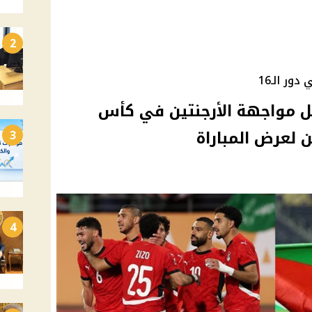
2
ر الـ16
ل مواجهة الأرجنتين في كأس
3
4