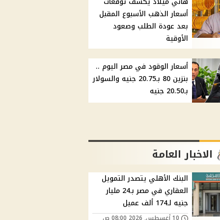
هاني ميلاد يكشف توقعات
أسعار الذهب الأسبوع المقبل
بعد عودة الطلب وصعود
الأوقية
أسعار الوقود في مصر اليوم ..
بنزين 80 بـ20.75 جنيه والسولار
بـ20.50 جنيه
الاخبار العامة
البنك الأهلي يتصدر التمويل
العقاري في مصر بـ24 مليار
جنيه لـ174 ألف عميل
10 أغسطس, 2026 08:00 ص