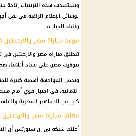
وتستهدف هذه الترتيبات إتاحة متا
لوسائل الإعلام الراغبة في نقل أ
وأثناء المباراة.
موعد مباراة مصر والأرجنتين في 
تنطلق
مباراة مصر والأرجنتين
في تما
بتوقيت مصر، على ستاد أتلانتا، ضمن من
وتحمل المواجهة أهمية كبيرة للمن
الثمانية، في اختبار قوي أمام
منتخب
كبير من الجماهير المصرية والفلسط
معلقا مباراة مصر والأرجنتين
أعلنت شبكة
بي إن سبورتس
أن الت