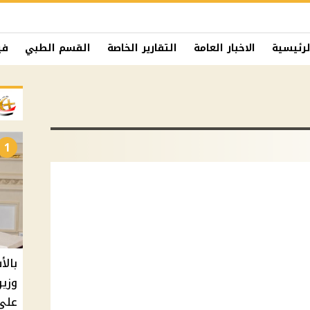
لرئيسية
الاخبار العامة
التقارير الخاصة
القسم الطبي
في
1
بالأ
على 