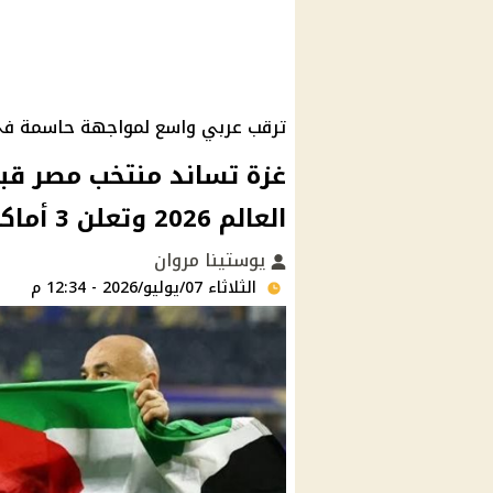
ترقب عربي واسع لمواجهة حاسمة في دو
غزة تساند منتخب مصر قب
العالم 2026 وتعلن 3 أماكن لعرض المباراة
يوستينا مروان
الثلاثاء 07/يوليو/2026 - 12:34 م