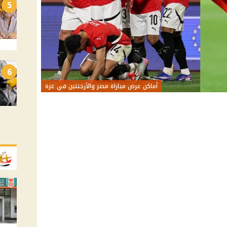
5
6
أماكن عرض مباراة مصر والأرجنتين في غزة