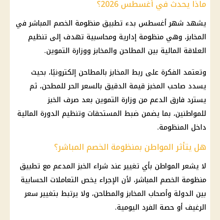
ماذا يحدث في أغسطس 2026؟
يشهد شهر أغسطس بدء تطبيق منظومة الخصم المباشر في
المخابز، وهي منظومة إدارية ومحاسبية تهدف إلى تنظيم
العلاقة المالية بين المطاحن والمخابز ووزارة التموين.
وتعتمد الفكرة على ربط المخابز بالمطاحن إلكترونيًا، بحيث
يسدد صاحب المخبز قيمة الدقيق بالسعر الحر للمطحن، ثم
يسترد فارق الدعم من وزارة التموين بعد صرف الخبز
للمواطنين، بما يضمن ضبط المستحقات وتنظيم الدورة المالية
داخل المنظومة.
هل يتأثر المواطن بمنظومة الخصم المباشر؟
لا يشعر المواطن بأي تغيير عند شراء الخبز المدعم مع تطبيق
منظومة الخصم المباشر، لأن الإجراء يخص التعاملات الحسابية
بين الدولة وأصحاب المخابز والمطاحن، ولا يرتبط بتغيير سعر
الرغيف أو حصة الفرد اليومية.