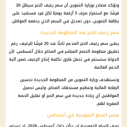
وتؤكد مصادر بوزارة التموين أن سعر رغيف الخبز سيظل 20
قرشًا، مع استمرار صرف 5 أرغفة يوميًا لكل فرد مستفيد على
بطاقة التموين، دون تعديل في السعر الذي يدفعه المواطن.
سعر رغيف الخبز بعد المنظومة الجديدة
يبقى سعر رغيف الخبز المدعم ثابتًا عند 20 قرشًا للرغيف، رغم
تطبيق منظومة الخصم المباشر في المخابز خلال أغسطس، لأن
الدولة ستستمر في تحمل فارق تكلفة إنتاج الرغيف ضمن آلية
الدعم القائمة.
وتستهدف وزارة التموين من المنظومة الجديدة تحسين
الرقابة المالية وتنظيم مستحقات المخابز، وليس تحميل
المواطنين أي زيادة جديدة في سعر الخبز أو تقليل الحصة
المقررة لهم.
مصير السلع التموينية في أغسطس
صرف
السلع التموينية
لن يتأثر خلال أغسطس 2026، إذ تستمر