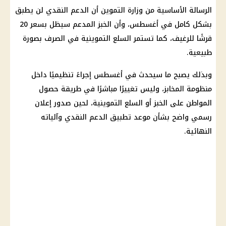
الرسالة الأساسية من
وزارة التموين
أن
الدعم النقدي
لن يطبق
بشكل كامل في أغسطس، وأن
الخبز المدعم
سيظل بسعر 20
قرشًا للرغيف، كما تستمر
السلع التموينية
في الصرف بصورة
طبيعية.
وبذلك يصبح ما سيحدث في أغسطس إجراءً تنظيميًا داخل
منظومة المخابز، وليس تغييرًا مباشرًا في طريقة حصول
المواطن على الخبز أو
السلع التموينية
، لحين صدور إعلان
رسمي واضح بشأن موعد تطبيق
الدعم النقدي
وآلياته
النهائية.