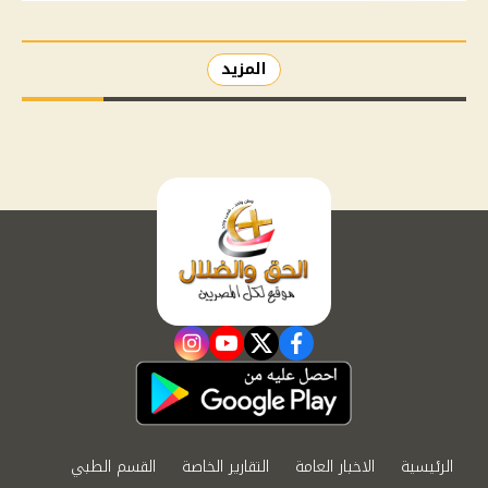
المزيد
instagram
youtube
twitter
facebook
الرئيسية
الاخبار العامة
التقارير الخاصة
القسم الطبي