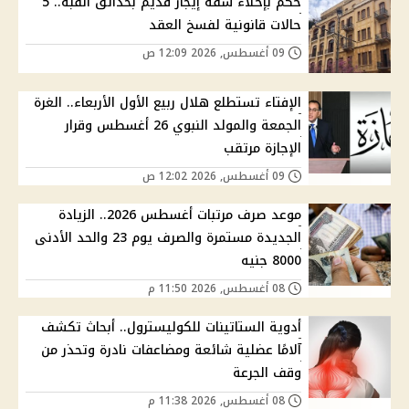
حكم بإخلاء شقة إيجار قديم بحدائق القبة.. 5
حالات قانونية لفسخ العقد
09 أغسطس, 2026 12:09 ص
الإفتاء تستطلع هلال ربيع الأول الأربعاء.. الغرة
الجمعة والمولد النبوي 26 أغسطس وقرار
الإجازة مرتقب
09 أغسطس, 2026 12:02 ص
موعد صرف مرتبات أغسطس 2026.. الزيادة
الجديدة مستمرة والصرف يوم 23 والحد الأدنى
8000 جنيه
08 أغسطس, 2026 11:50 م
أدوية الستاتينات للكوليسترول.. أبحاث تكشف
آلامًا عضلية شائعة ومضاعفات نادرة وتحذر من
وقف الجرعة
08 أغسطس, 2026 11:38 م