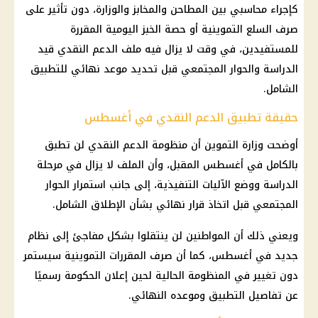
كإجراء محاسبي بين المطاحن والمخابز والوزارة، دون تأثير على
صرف السلع التموينية أو حصة الخبز اليومية المقررة
للمستفيدين، في وقت لا يزال فيه ملف الدعم النقدي قيد
الدراسة والحوار المجتمعي قبل تحديد موعد نهائي للتطبيق
الشامل.
حقيقة تطبيق الدعم النقدي في أغسطس
أوضحت وزارة التموين أن منظومة الدعم النقدي لن تطبق
بالكامل في أغسطس المقبل، وأن الملف لا يزال في مرحلة
الدراسة ووضع الآليات التنفيذية، إلى جانب استمرار الحوار
المجتمعي قبل اتخاذ قرار نهائي بشأن الإطلاق الشامل.
ويعني ذلك أن المواطنين لن ينتقلوا بشكل مفاجئ إلى نظام
جديد في أغسطس، كما أن صرف المقررات التموينية سيستمر
دون تغيير في المنظومة الحالية لحين إعلان الحكومة رسميًا
عن تفاصيل التطبيق وموعده النهائي.