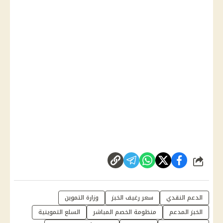
شارك
الدعم النقدي
سعر رغيف الخبز
وزارة التموين
الخبز المدعم
منظومة الخصم المباشر
السلع التموينية