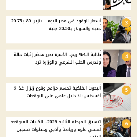
أسعار الوقود في مصر اليوم .. بنزين 80 بـ20.75
3
جنيه والسولار بـ20.50 جنيه
طالبة الـ4% ريم.. الأسرة تحرر محضر إثبات حالة
4
وتدرس الطب الشرعي والوزارة ترد
البحوث الفلكية تحسم مزاعم وقوع زلزال غدًا 6
5
أغسطس: لا دليل علمي على التوقعات
تنسيق المرحلة الثانية 2026.. الكليات المتوقعة
6
لعلمي علوم ورياضة وأدبي وخطوات تسجيل