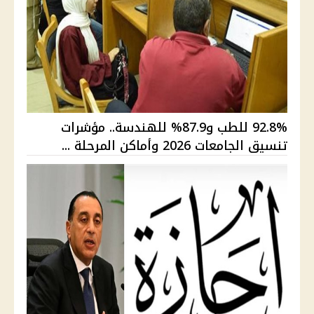
92.8% للطب و87.9% للهندسة.. مؤشرات
تنسيق الجامعات 2026 وأماكن المرحلة ...