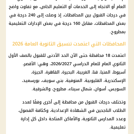
العام أو الاتجاه إلى الخدمات أو التعليم الخاص، مع تفاوت واضح
في درجات القبول بين المحافظات، إذ وصلت إلى 240 درجة في
بعض المحافظات، مقابل 160 درجة في بعض الإدارات التعليمية
بمطروح.
المحافظات التي اعتمدت تنسيق الثانوية العامة 2026
اعتمدت 18 محافظة حتى الآن الحد الأدنى للقبول بالصف الأول
الثانوي العام للعام الدراسي 2026/2027، وهي: الأقصر،
أسيوط، المنيا، قنا، الغربية، البحيرة، القاهرة، الجيزة،
الإسكندرية، القليوبية، المنوفية، بني سويف، بورسعيد،
السويس، أسوان، شمال سيناء، مطروح، والشرقية.
وتختلف درجات القبول من محافظة إلى أخرى وفقًا لعدد
الطلاب الناجحين في الشهادة الإعدادية، وكثافة الفصول،
وعدد المدارس الثانوية، والأماكن المتاحة داخل كل إدارة
تعليمية.