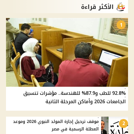
الأكثر قراءة
1
92.8% للطب و87.9% للهندسة.. مؤشرات تنسيق
الجامعات 2026 وأماكن المرحلة الثانية
موقف ترحيل إجازة المولد النبوي 2026 وموعد
2
العطلة الرسمية في مصر