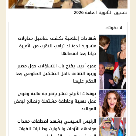
تنسيق الثانوية العامة 2026
لا يفوتك
شهادات إعلامية تكشف تفاصيل محاولات
منسوبة لدونالد ترامب للتقرب من الأميرة
ديانا بعد انفصالها
عمرو أديب يفتح باب التساؤلات حول مصير
وزيرة الثقافة داخل التشكيل الحكومي بعد
الحكم عليها
توقعات الأبراج تبشر بإنفراجة مالية وفرص
عمل ذهبية وعاطفة مشتعلة ونصائح لبعض
المواليد
الرئيس السيسي يشهد اصطفاف معدات
مواجهة الأزمات والكوارث وطائرات القوات