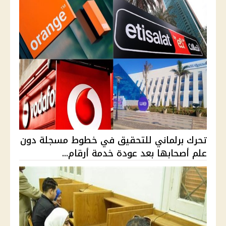
تحرك برلماني للتحقيق في خطوط مسجلة دون
علم أصحابها بعد عودة خدمة أرقام...