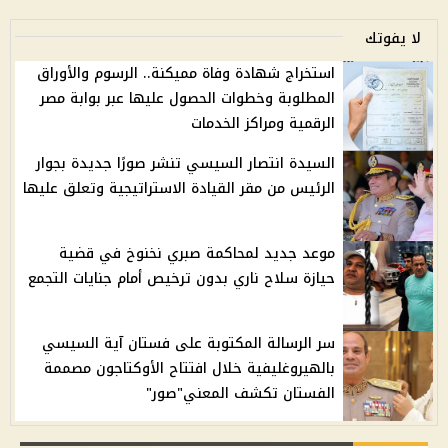
لا يفوتك
استخراج شهادة وفاة مميكنة.. الرسوم والأوراق
المطلوبة وخطوات الحصول عليها عبر بوابة مصر
الرقمية ومراكز الخدمات
السيدة انتصار السيسي تنشر صورًا جديدة بجوار
الرئيس من مقر القيادة الاستراتيجية وتعلق عليها
موعد جديد لمحاكمة صبري نخنوخ في قضية
حيازة سلاح ناري بدون ترخيص أمام جنايات التجمع
سر الرسالة المكتوبة على فستان آية السيسي
بالهيروغليفية خلال افتتاح الأوكتاجون مصممة
الفستان تكشف المعني"صور"