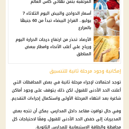
المرتقبة بثمن نهائي كأس العالم
أسعار الدواجن والبيض اليوم الثلاثاء 7
يوليو.. الفراخ البيضاء تبدأ من 60 جنيهًا
بالمزارع
الأرصاد تحذر من ارتفاع درجات الحرارة اليوم
ورياح علي أغلب الأنحاء وامطار ببعض
المناطق
إمكانية وجود مرحلة ثانية للتنسيق
توجد احتمالات لإجراء مرحلة ثانية في بعض المحافظات التي
أعلنت الحد الأدنى للقبول، لكن ذلك يتوقف على وجود أماكن
شاغرة بعد انتهاء المرحلة الأولى واستكمال إجراءات التقديم.
وفي حال توافرت مقاعد داخل المدارس، يمكن أن تتجه بعض
المديريات إلى خفض الحد الأدنى للقبول، وفقًا لاحتياجات كل
محافظة والطاقة الاستيعابية للمدارس الثانوية.