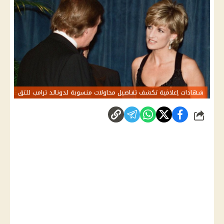
شهادات إعلامية تكشف تفاصيل محاولات منسوبة لدونالد ترامب للتق
شارك