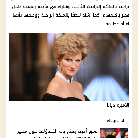
ترامب بالملكة إليزابيث الثانية، وشارك في مأدبة رسمية داخل
قصر باكنغهام، كما أشاد لاحقًا بالملكة الراحلة ووصفها بأنها
امرأة عظيمة.
الأميرة ديانا
لا يفوتك
عمرو أديب يفتح باب التساؤلات حول مصير