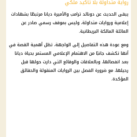
رواية متداولة بلا تأكيد ملكي
يبقى الحديث عن دونالد ترامب والأميرة ديانا مرتبطًا بشهادات
إعلامية وروايات متداولة، وليس بموقف رسمي صادر عن
العائلة المالكة البريطانية.
ومع عودة هذه التفاصيل إلى الواجهة، تظل أهمية القصة في
أنها تكشف جانبًا من الاهتمام الإعلامي المستمر بحياة ديانا
بعد انفصالها، وبالعلاقات والوقائع التي دارت حولها قبل
رحيلها، مع ضرورة الفصل بين الروايات المنقولة والحقائق
المؤكدة.