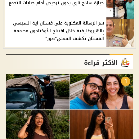
حيازة سلاح ناري بدون ترخيص أمام جنايات التجمع
سر الرسالة المكتوبة على فستان آية السيسي
بالهيروغليفية خلال افتتاح الأوكتاجون مصممة
الفستان تكشف المعني"صور"
الأكثر قراءة
1