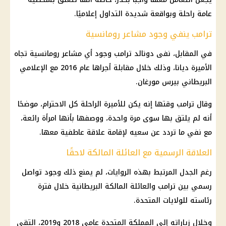
عامة راحلة وبواقعة شديدة التداول إعلاميًا.
ترامب ينفي وجود مشاعر رومانسية
في المقابل، نفى دونالد ترامب وجود أي مشاعر رومانسية تجاه
الأميرة ديانا، وذلك خلال مقابلة أجراها عام 2016 مع الإعلامي
البريطاني بيرس مورغان.
وقال ترامب وقتها إنه يكن للأميرة الراحلة كل الاحترام، موضحًا
أنه لم يلتق بها سوى مرة واحدة، ووصفها بأنها امرأة رائعة،
مع نفي ما تردد عن سعيه لإقامة علاقة عاطفية معها.
العلاقة الرسمية مع العائلة المالكة لاحقًا
رغم الجدل المرتبط بهذه الروايات، لم يمنع ذلك وجود تواصل
رسمي بين ترامب والعائلة المالكة البريطانية خلال فترة
رئاسته للولايات المتحدة.
وخلال زياراته إلى المملكة المتحدة عامي 2018 و2019، التقى