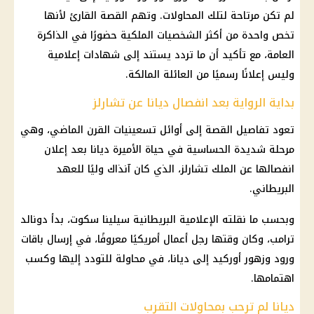
لم تكن مرتاحة لتلك المحاولات. وتهم القصة القارئ لأنها
تخص واحدة من أكثر الشخصيات الملكية حضورًا في الذاكرة
العامة، مع تأكيد أن ما تردد يستند إلى شهادات إعلامية
وليس إعلانًا رسميًا من العائلة المالكة.
بداية الرواية بعد انفصال ديانا عن تشارلز
تعود تفاصيل القصة إلى أوائل تسعينيات القرن الماضي، وهي
مرحلة شديدة الحساسية في حياة الأميرة ديانا بعد إعلان
انفصالها عن الملك تشارلز، الذي كان آنذاك وليًا للعهد
البريطاني.
وبحسب ما نقلته الإعلامية البريطانية سيلينا سكوت، بدأ دونالد
ترامب، وكان وقتها رجل أعمال أمريكيًا معروفًا، في إرسال باقات
ورود وزهور أوركيد إلى ديانا، في محاولة للتودد إليها وكسب
اهتمامها.
ديانا لم ترحب بمحاولات التقرب