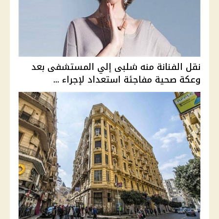
نقل الفنانة منه شلبى إلي المستشفى بعد
وعكة صحية مفاجئة استعداد لإجراء ...