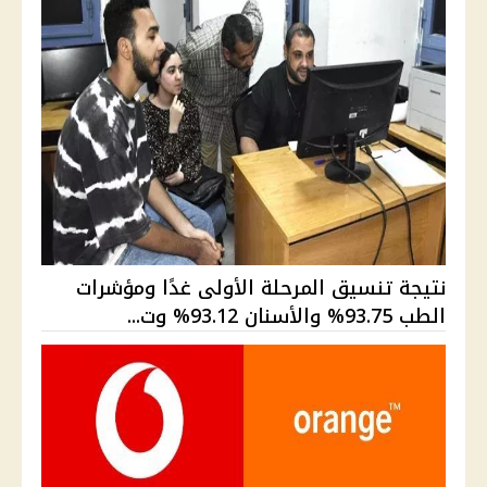
نتيجة تنسيق المرحلة الأولى غدًا ومؤشرات
الطب 93.75% والأسنان 93.12% وت...