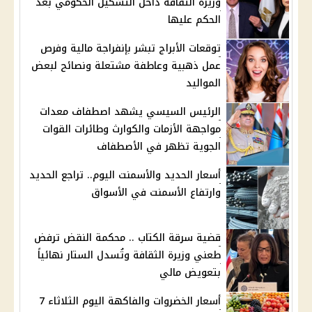
وزيرة الثقافة داخل التشكيل الحكومي بعد
الحكم عليها
توقعات الأبراج تبشر بإنفراجة مالية وفرص
عمل ذهبية وعاطفة مشتعلة ونصائح لبعض
المواليد
الرئيس السيسي يشهد اصطفاف معدات
مواجهة الأزمات والكوارث وطائرات القوات
الجوية تظهر في الأصطفاف
أسعار الحديد والأسمنت اليوم.. تراجع الحديد
وارتفاع الأسمنت في الأسواق
قضية سرقة الكتاب .. محكمة النقض ترفض
طعني وزيرة الثقافة وتُسدل الستار نهائياً
بتعويض مالي
أسعار الخضروات والفاكهة اليوم الثلاثاء 7