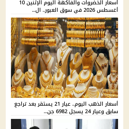
أسعار الخضروات والفاكهة اليوم الإثنين 10
أغسطس 2026 في سوق العبور.. ال...
أسعار الذهب اليوم.. عيار 21 يستقر بعد تراجع
سابق وعيار 24 يسجل 6982 جن...