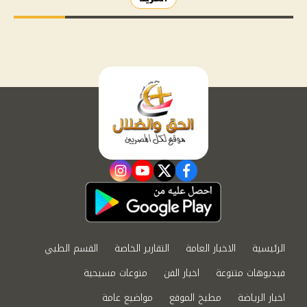
instagram
youtube
twitter
facebook
الرئيسية
الاخبار العامة
التقارير الخاصة
القسم الطبي
فيديوهات متنوعة
اخبار الفن
منوعات مسيحية
اخبار الرياضة
مطبخ الموقع
مواضيع عامة