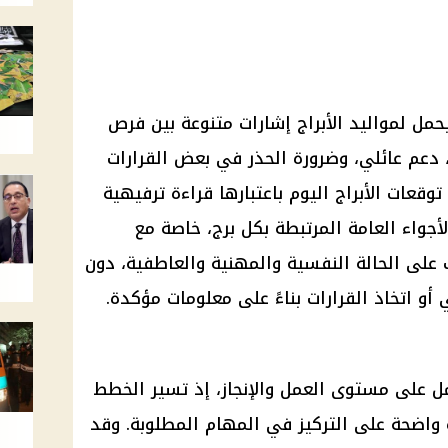
ك اليوم الثلاثاء 7 يوليو 2026 يحمل لمواليد الأبراج إشارات متنوعة بين فرص
دعم عائلي، وضرورة الحذر في بعض القرارات
توقعات الأبراج اليوم باعتبارها قراءة ترفيهية
أجواء العامة المرتبطة بكل برج، خاصة مع
 على الحالة النفسية والمهنية والعاطفية، دون
 أو اتخاذ القرارات بناءً على معلومات مؤكدة.
ل
على مستوى العمل والإنجاز، إذ تسير الخطط
 واضحة على التركيز في المهام المطلوبة. وقد