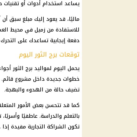
يساعد استخدام أدوات أو تقنيات حد
ماليًا، قد يعود إليك مبلغ سبق أن
للاستفادة من زميل في محيط العمل
دفعة إيجابية تساعدك على التحرك ب
توقعات برج الثور اليوم
يحمل اليوم لمواليد
برج الثور
أجواء
خطوات جديدة داخل مشروع قائم. وق
تضيف حالة من الهدوء والبهجة.
كما قد تتحسن بعض الأمور المتعلقة
بالتعلم والدراسة. عاطفيًا وأسريً
تكون الشراكة التجارية مفيدة إذا 