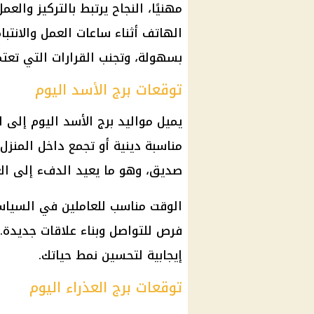
مهنيًا، النجاح يرتبط بالتركيز وال
الهاتف أثناء ساعات العمل والانتباه
بسهولة، وتجنب القرارات التي تعت
توقعات برج الأسد اليوم
يميل مواليد
برج الأسد
اليوم إلى ال
مناسبة دينية أو تجمع داخل المنز
صديق، وهو ما يعيد الدفء إلى الع
الوقت مناسب للعاملين في السياسة
فرص للتواصل وبناء علاقات جديدة.
إيجابية لتحسين نمط حياتك.
توقعات برج العذراء اليوم