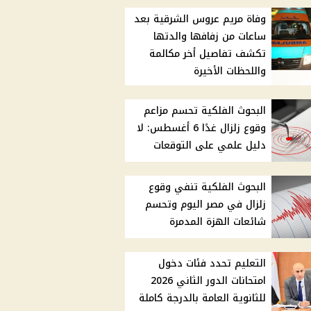
وفاة مريم عروس الشرقية بعد
ساعات من زفافها والدتها
تكشف تفاصيل أخر مكالمة
واللحظات الأخيرة
البحوث الفلكية تحسم مزاعم
وقوع زلزال غدًا 6 أغسطس: لا
دليل علمي على التوقعات
البحوث الفلكية تنفي وقوع
زلزال في مصر اليوم وتحسم
شائعات الهزة المدمرة
التعليم تحدد فئات دخول
امتحانات الدور الثاني 2026
للثانوية العامة بالدرجة كاملة