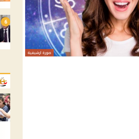
6
صورة ارشيفية