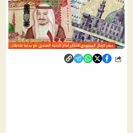
سعر الريال السعودي استقر أمام الجنيه المصري مع بداية تعاملات
شارك