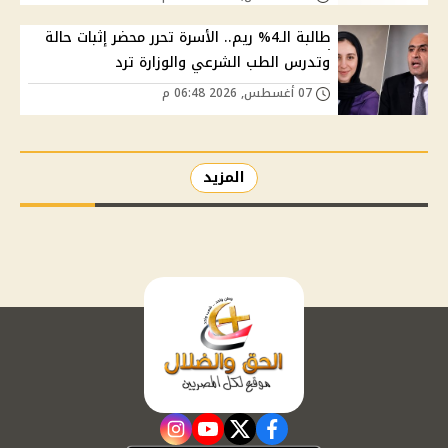
طالبة الـ4% ريم.. الأسرة تحرر محضر إثبات حالة
وتدرس الطب الشرعي والوزارة ترد
07 أغسطس, 2026 06:48 م
المزيد
instagram
youtube
twitter
facebook