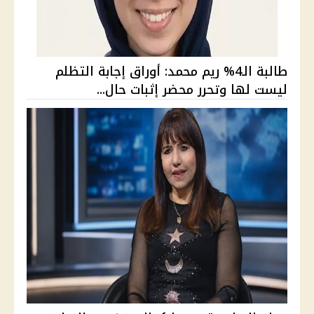
طالبة الـ4% ريم محمد: أوراق إجابة التظلم
ليست لها وتحرر محضر إثبات حال...