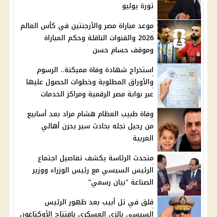
ثورة يوليو
موعد مباراة مصر والأرجنتين في كأس العالم
2026 والقنوات الناقلة وحكم المباراة
وموقف حسام حسن
استخراج شهادة وفاة مميكنة.. الرسوم
والأوراق المطلوبة وخطوات الحصول عليها
عبر بوابة مصر الرقمية ومراكز الخدمات
وفاة طبيب العظام هشام مراد بعد أسابيع
من رحيل نجله بحادث سير يحزن أهالي
الغربية
متحدث الرئاسة يكشف تفاصيل اجتماع
الرئيس السيسي مع رئيس الوزراء ووزير
الصناعة "بيان رسمي"
قلق في تل أبيب بعد ظهور الرئيس
السيسي بالزي العسكري بافتتاح الأوكتاغون