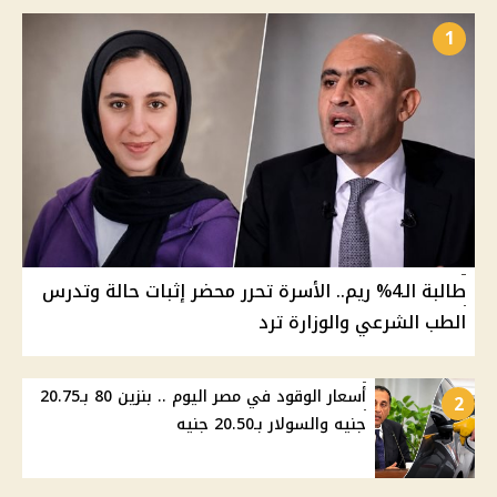
1
طالبة الـ4% ريم.. الأسرة تحرر محضر إثبات حالة وتدرس
الطب الشرعي والوزارة ترد
أسعار الوقود في مصر اليوم .. بنزين 80 بـ20.75
2
جنيه والسولار بـ20.50 جنيه