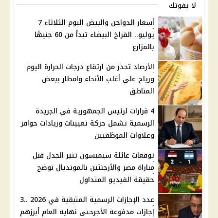
لا يفوتك
أسعار الدواجن والبيض اليوم الثلاثاء 7
يوليو.. الفراخ البيضاء تبدأ من 60 جنيهًا
بالمزارع
الأرصاد تحذر من ارتفاع درجات الحرارة اليوم
ورياح علي أغلب الأنحاء وامطار ببعض
المناطق
4 قرارات لرئيس الجمهورية في الجريدة
الرسمية تشمل حركة تعيينات وزيادات حوافز
وعلاوات الموظفيين
توقعات عائلة سيمبسون تثير الجدل قبل
مباراة مصر والأرجنتين بالمونديال نوضح
حقيقة الفيديو المتداول
عدد الإجازات الرسمية المتبقية في 2026 ..3
إجازات مدفوعة الأجرحتى نهاية العام أبرزهم