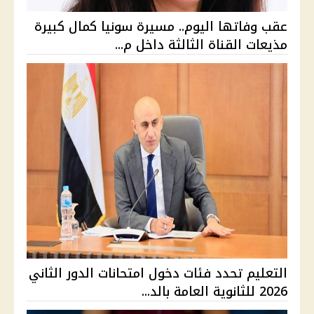
عقب وفاتها اليوم.. مسيرة سونيا كمال كبيرة
مذيعات القناة الثالثة داخل م...
التعليم تحدد فئات دخول امتحانات الدور الثاني
2026 للثانوية العامة بالد...