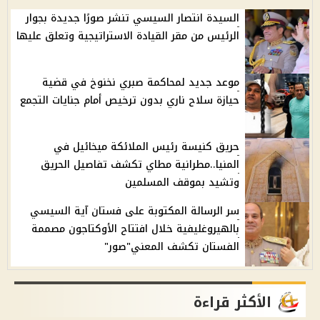
السيدة انتصار السيسي تنشر صورًا جديدة بجوار
الرئيس من مقر القيادة الاستراتيجية وتعلق عليها
موعد جديد لمحاكمة صبري نخنوخ في قضية
حيازة سلاح ناري بدون ترخيص أمام جنايات التجمع
حريق كنيسة رئيس الملائكة ميخائيل في
المنيا..مطرانية مطاي تكشف تفاصيل الحريق
وتشيد بموقف المسلمين
سر الرسالة المكتوبة على فستان آية السيسي
بالهيروغليفية خلال افتتاح الأوكتاجون مصممة
الفستان تكشف المعني"صور"
الأكثر قراءة