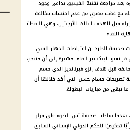
بعد مراجعة تقنية الفيديو، بداعي وجود
ذلك مع غضب مصري من عدم احتساب مخالفة
اء قبل الهدف الثالث للأرجنتين، وهي اللقطة
ية اللقاء.
ت صحيفة الجارديان اعتراضات الجهاز الفني
فرانسوا ليتكسير للقاء، مشيرة إلى أن منتخب
الفة قبل هدف إنزو فيرنانديز الذي حسم
يفة تصريحات حسام حسن التي أكد خلالها أن
ما تبقى من مباريات البطولة.
ة، بعدما سلطت صحيفة آس الضوء على قرار
ا تحكيميًا للحكم الدولي الإسباني السابق