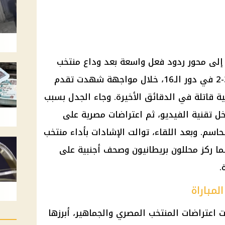
 إلى محور ردود فعل واسعة بعد وداع منتخب
مصر كأس العالم 2026 بالخسارة 3-2 في دور الـ16، خلال مواجهة شهدت تقدم
ية قاتلة في الدقائق الأخيرة. وجاء الجدل بسبب
 تقنية الفيديو، ثم اعتراضات مصرية على
اسم. وبعد اللقاء، توالت الإشادات بأداء منتخب
ما ركز محللون بريطانيون وصحف أجنبية على
.
مباراة
 اعتراضات المنتخب المصري والجماهير، أبرزها