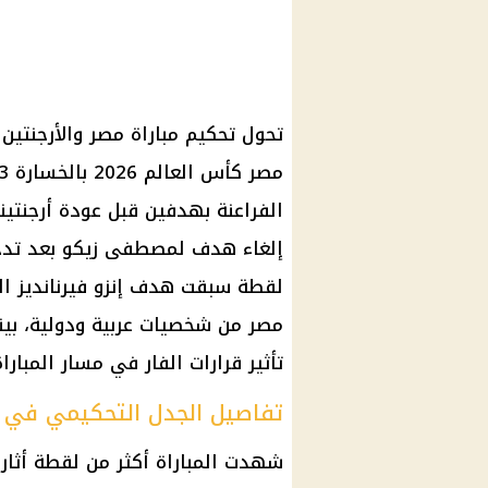
تحول تحكيم مباراة مصر والأرجنتين
الفراعنة بهدفين قبل عودة أرجنتين
إلغاء هدف لمصطفى زيكو بعد تدخل
لقطة سبقت هدف إنزو فيرنانديز الح
مصر من شخصيات عربية ودولية، بين
تأثير قرارات الفار في مسار المباراة
تفاصيل الجدل التحكيمي في ال
شهدت المباراة أكثر من لقطة أثارت