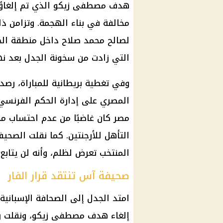
هدف مصطفى زيكو الذي تم إلغاؤه 
مخالفة في بناء الهجمة. وتزامن 
لصالح محمد صلاح داخل منطقة الجز
التي زادت من سخونة الجدل بعد نها
وفي تغطية بريطانية للمباراة، رصد
المصري على إدارة الحكم الفرنسي 
مصر كان غاضبًا من عدم احتساب مخ
التأهل للأرجنتين. كما نقلت الصح
المنتخب تعرض لظلم، وأنه لن يتابع 
صحيفة آس تنتقد قرار الفار
امتد الجدل إلى الصحافة الإسباني
إلغاء هدف مصطفى زيكو، ونقلت رأيً