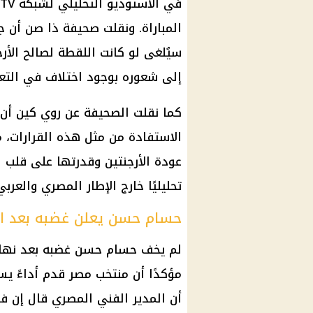
المباراة. ونقلت صحيفة ذا صن أن 
سيُلغى لو كانت اللقطة لصالح
الأر
إلى شعوره بوجود اختلاف في التعام
كما نقلت الصحيفة عن روي كين أن ا
الاستفادة من مثل هذه القرارات، 
عودة
الأرجنتين
وقدرتها على قلب الم
تحليليًا خارج الإطار المصري والعربي
حسام حسن يعلن غضبه بعد ال
لم يخف
حسام حسن
غضبه بعد نهاية
مؤكدًا أن
منتخب مصر
قدم أداءً يس
أن المدير الفني المصري قال إن فر