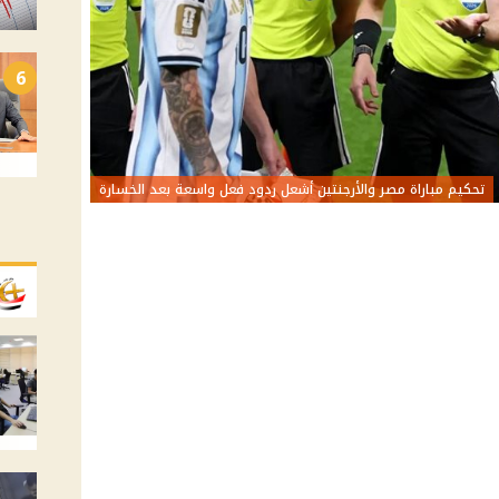
6
تحكيم مباراة مصر والأرجنتين أشعل ردود فعل واسعة بعد الخسارة