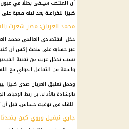
أن المنتخب سيبقى بطلًا في عيون ا
كبيرًا للفراعنة بعد ليلة صعبة على 
محمد العريان: مصر شعرت بال
دخل الاقتصادي العالمي محمد العري
عبر حسابه على منصة إكس أن كثي
بسبب تدخل غريب من تقنية الفيديو 
واسعة من التفاعل الدولي مع اللق
وحمل تعليق العريان صدى كبيرًا بين
بالإشادة بالأداء، بل ربط الإحباط ا
اللقاء في توقيت حساس، قبل أن 
جاري نيفيل وروي كين يتحدثان