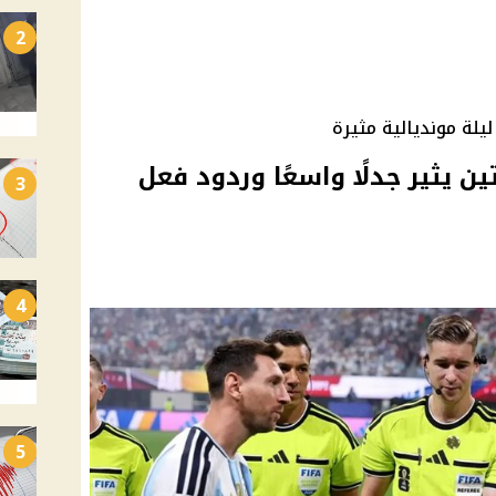
2
يلة مونديالية مثيرة
ين يثير جدلًا واسعًا وردود فعل
3
4
5