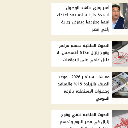
أمير رمزي يناشد الوصول
لسيدة دار السلام بعد اعتداء
ابنها وطردها ويعرض رعاية
راعي مصر
البحوث الفلكية تحسم مزاعم
وقوع زلزال غدًا 6 أغسطس: لا
دليل علمي على التوقعات
معاشات سبتمبر 2026.. موعد
الصرف بالزيادة 15% والمنافذ
وخطوات الاستعلام بالرقم
القومي
البحوث الفلكية تنفي وقوع
زلزال في مصر اليوم وتحسم