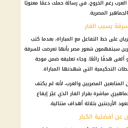
لعرب رغم الخروج، في رسالة حملت دعمًا معنويًا
الجماهير المصرية.
سرقة بسبب الفار
ان على خط التفاعل مع المباراة، بعدما كتب
رين سيتفهمون شعور مصر بأنها تعرضت للسرقة
ألغى هدفًا رائعًا. وجاء تعليقه ضمن موجة
طات التحكيمية التي شهدتها المباراة.
 المتابعين المصريين والعرب، لأنه لم يكتف
لجماهيري مباشرة بقرار
الفار
الذي غيّر إيقاع
تعود
الأرجنتين
بثلاثة أهداف متتالية.
 عن أفضلية الكبار