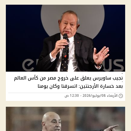
نجيب ساويرس يعلق على خروج مصر من كأس العالم
بعد خسارة الأرجنتين: اتسرقنا وكان يومنا
الأربعاء 08/يوليو/2026 - 12:30 ص