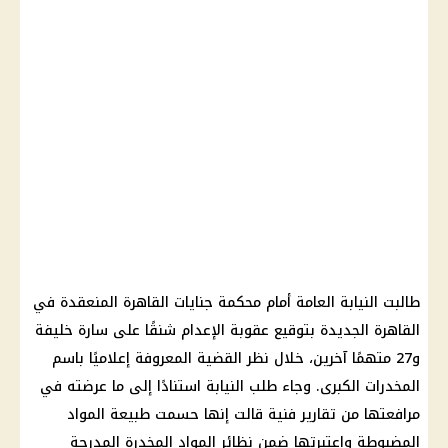
طالبت النيابة العامة أمام محكمة جنايات القاهرة المنعقدة في
القاهرة الجديدة بتوقيع عقوبة الإعدام شنقًا على سارة خليفة
و27 متهمًا آخرين، خلال نظر القضية المعروفة إعلاميًا باسم
المخدرات الكبرى. وجاء طلب النيابة استنادًا إلى ما عرضته في
مرافعتها من تقارير فنية قالت إنها حسمت طبيعة المواد
المضبوطة واعتبرتها ضمن نظائر المواد المخدرة المدرجة