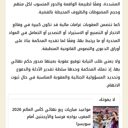
المشددة، وفقًا لطبيعة الواقعة والدور المنسوب لكل متهم
وحجم المضبوطات والظروف المحيطة بالقضية.
كما تتضمن العقوبات غرامات مالية قد تكون كبيرة في وقائع
الاتجار أو التصنيع أو الاستيراد أو التصدير أو التعامل في المواد
المخدرة أو ما يرتبط بها، وفقًا لما تقدره المحكمة بناءً على
أوراق الدعوى والنصوص القانونية المنطبقة.
ولا يعني طلب النيابة توقيع عقوبة بعينها صدور حكم نهائي
بها، إذ تملك المحكمة وحدها سلطة تقدير الأدلة والدفوع
وتحديد المسؤولية الجنائية والعقوبة المناسبة في حال ثبوت
الاتهام.
لا يفوتك
مواعيد مباريات ربع نهائي كأس العالم 2026
المغرب يواجه فرنسا والأرجنتين أمام
سويسرا