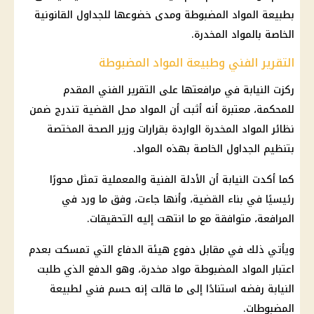
بطبيعة المواد المضبوطة ومدى خضوعها للجداول القانونية
الخاصة بالمواد المخدرة.
التقرير الفني وطبيعة المواد المضبوطة
ركزت النيابة في مرافعتها على التقرير الفني المقدم
للمحكمة، معتبرة أنه أثبت أن المواد محل القضية تندرج ضمن
نظائر المواد المخدرة الواردة بقرارات وزير الصحة المختصة
بتنظيم الجداول الخاصة بهذه المواد.
كما أكدت النيابة أن الأدلة الفنية والمعملية تمثل محورًا
رئيسيًا في بناء القضية، وأنها جاءت، وفق ما ورد في
المرافعة، متوافقة مع ما انتهت إليه التحقيقات.
ويأتي ذلك في مقابل دفوع هيئة الدفاع التي تمسكت بعدم
اعتبار المواد المضبوطة مواد مخدرة، وهو الدفع الذي طلبت
النيابة رفضه استنادًا إلى ما قالت إنه حسم فني لطبيعة
المضبوطات.