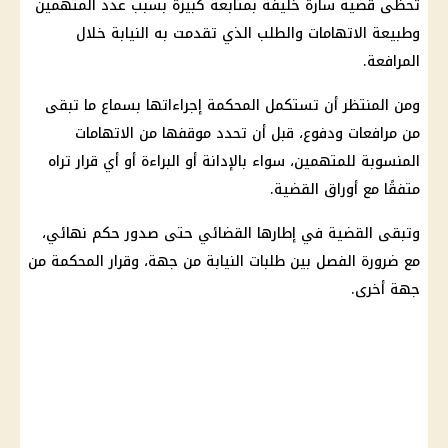
تحظى قضية سارة خليفة بمتابعة كبيرة بسبب عدد المتهمين
وطبيعة الاتهامات والطلب الذي تقدمت به النيابة خلال
المرافعة.
ومن المنتظر أن تستكمل المحكمة إجراءاتها بسماع ما تبقى
من مرافعات ودفوع، قبل أن تحدد موقفها من الاتهامات
المنسوبة للمتهمين، سواء بالإدانة أو البراءة أو أي قرار تراه
متفقًا مع أوراق القضية.
وتبقى القضية في إطارها القضائي حتى صدور حكم نهائي،
مع ضرورة الفصل بين طلبات النيابة من جهة، وقرار المحكمة من
جهة أخرى.