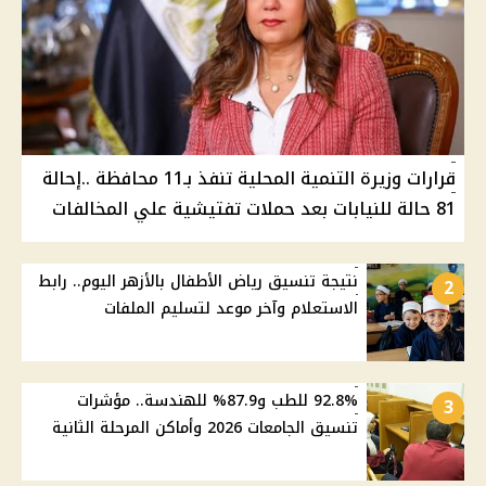
قرارات وزيرة التنمية المحلية تنفذ بـ11 محافظة ..إحالة
81 حالة للنيابات بعد حملات تفتيشية علي المخالفات
نتيجة تنسيق رياض الأطفال بالأزهر اليوم.. رابط
2
الاستعلام وآخر موعد لتسليم الملفات
92.8% للطب و87.9% للهندسة.. مؤشرات
3
تنسيق الجامعات 2026 وأماكن المرحلة الثانية