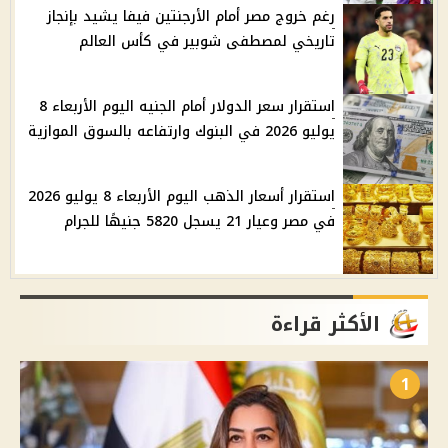
رغم خروج مصر أمام الأرجنتين فيفا يشيد بإنجاز
تاريخي لمصطفى شوبير في كأس العالم
استقرار سعر الدولار أمام الجنيه اليوم الأربعاء 8
يوليو 2026 في البنوك وارتفاعه بالسوق الموازية
استقرار أسعار الذهب اليوم الأربعاء 8 يوليو 2026
في مصر وعيار 21 يسجل 5820 جنيهًا للجرام
الأكثر قراءة
1