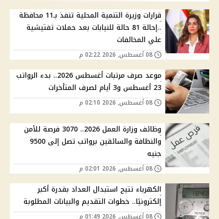
قرارات وزيرة التنمية المحلية تنفذ بـ11 محافظة
..إحالة 81 حالة للنيابات بعد حملات تفتيشية
علي المخالفات
08 أغسطس, 2026 02:22 م
موعد صرف مرتبات أغسطس 2026.. بدء الرواتب
23 أغسطس و3 أيام لصرف المتأخرات
08 أغسطس, 2026 02:10 م
وظائف وزارة العمل 2026.. 3070 فرصة للأمن
والنظافة والسائقين برواتب تصل إلى 9500
جنيه
08 أغسطس, 2026 02:01 م
الكهرباء تتيح استبدال العداد بقدرة أكبر
إلكترونيًا.. خطوات التقديم والبيانات المطلوبة
08 أغسطس, 2026 01:49 م