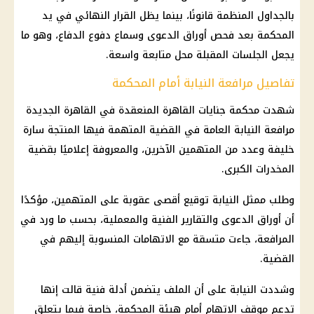
بالجداول المنظمة قانونًا، بينما يظل القرار النهائي في يد
المحكمة بعد فحص أوراق الدعوى وسماع دفوع الدفاع، وهو ما
يجعل الجلسات المقبلة محل متابعة واسعة.
تفاصيل مرافعة النيابة أمام المحكمة
شهدت محكمة جنايات القاهرة المنعقدة في القاهرة الجديدة
مرافعة النيابة العامة في القضية المتهمة فيها المنتجة سارة
خليفة وعدد من المتهمين الآخرين، والمعروفة إعلاميًا بقضية
المخدرات الكبرى.
وطلب ممثل النيابة توقيع أقصى عقوبة على المتهمين، مؤكدًا
أن أوراق الدعوى والتقارير الفنية والمعملية، بحسب ما ورد في
المرافعة، جاءت متسقة مع الاتهامات المنسوبة إليهم في
القضية.
وشددت النيابة على أن الملف يتضمن أدلة فنية قالت إنها
تدعم موقف الاتهام أمام هيئة المحكمة، خاصة فيما يتعلق