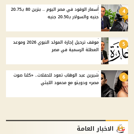
أسعار الوقود في مصر اليوم .. بنزين 80 بـ20.75
4
جنيه والسولار بـ20.50 جنيه
موقف ترحيل إجازة المولد النبوي 2026 وموعد
5
العطلة الرسمية في مصر
شيرين عبد الوهاب تعود للحفلات.. «كلنا صوت
6
مصر» ودويتو مع محمود الليثي
الاخبار العامة