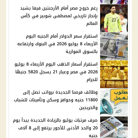
رغم خروج مصر أمام الأرجنتين فيفا يشيد
بإنجاز تاريخي لمصطفى شوبير في كأس
العالم
استقرار سعر الدولار أمام الجنيه اليوم
الأربعاء 8 يوليو 2026 في البنوك وارتفاعه
بالسوق الموازية
استقرار أسعار الذهب اليوم الأربعاء 8 يوليو
2026 في مصر وعيار 21 يسجل 5820 جنيهًا
للجرام
وظائف فرصنا الجديدة برواتب تصل إلى
11800 جنيه وحوافز وسكن وتأمينات للشباب
والخريجين
صرف مرتبات يوليو بالزيادة الجديدة يبدأ يوم
20 والحد الأدنى للأجور يرتفع إلى 8 آلاف
جنيه