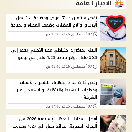
الاخبار العامة
نقص فيتامين د.. 7 أعراض ومضاعفات تشمل
الإرهاق وآلام العضلات وضعف العظام والمناعة
07 أغسطس, 2026 06:00 ص
البنك المركزي: احتياطي مصر الأجنبي يقفز إلى
56.3 مليار دولار بزيادة 1.23 مليار في يوليو
07 أغسطس, 2026 05:00 ص
رفض كارت عداد الكهرباء للشحن.. الأسباب
وخطوات التنشيط والتنظيف والاستبدال عبر
الشركة
07 أغسطس, 2026 04:00 ص
أفضل شهادات الادخار الإسلامية 2026 في
البنوك المصرية.. عوائد تصل إلى 27% وشروط