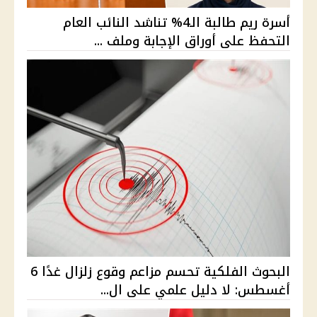
أسرة ريم طالبة الـ4% تناشد النائب العام
التحفظ على أوراق الإجابة وملف ...
البحوث الفلكية تحسم مزاعم وقوع زلزال غدًا 6
أغسطس: لا دليل علمي على ال...