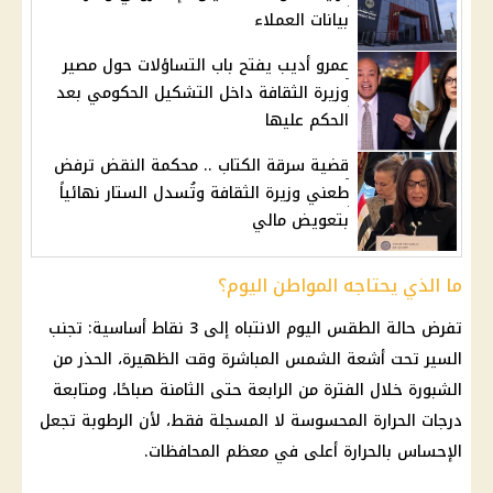
بيانات العملاء
عمرو أديب يفتح باب التساؤلات حول مصير
وزيرة الثقافة داخل التشكيل الحكومي بعد
الحكم عليها
قضية سرقة الكتاب .. محكمة النقض ترفض
طعني وزيرة الثقافة وتُسدل الستار نهائياً
بتعويض مالي
ما الذي يحتاجه المواطن اليوم؟
تفرض
حالة الطقس اليوم
الانتباه إلى 3 نقاط أساسية: تجنب
السير تحت أشعة الشمس المباشرة وقت الظهيرة، الحذر من
الشبورة خلال الفترة من الرابعة حتى الثامنة صباحًا، ومتابعة
درجات الحرارة المحسوسة
لا المسجلة فقط، لأن الرطوبة تجعل
الإحساس بالحرارة أعلى في معظم المحافظات.