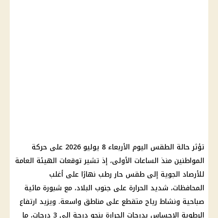
تؤثر
حالة الطقس اليوم
الأربعاء 8 يوليو 2026 على حركة
المواطنين منذ الساعات الأولى، إذ تشير توقعات
الهيئة العامة
للأرصاد الجوية
إلى طقس حار رطب نهارًا على أغلب
المحافظات، شديد الحرارة على جنوب البلاد، مع
شبورة مائية
صباحية ونشاط رياح متقطع على مناطق واسعة. ويزيد ارتفاع
الرطوبة الإحساس بدرجات الحرارة بنحو درجة إلى 3 درجات، ما