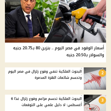
أسعار الوقود في مصر اليوم .. بنزين 80 بـ20.75 جنيه
والسولار بـ20.50 جنيه
البحوث الفلكية تنفي وقوع زلزال في مصر اليوم
2
وتحسم شائعات الهزة المدمرة
البحوث الفلكية تحسم مزاعم وقوع زلزال غدًا 6
3
أغسطس: لا دليل علمي على التوقعات