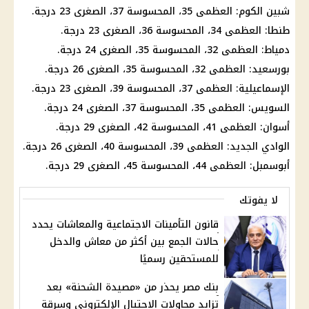
شبين الكوم: العظمى 35، المحسوسة 37، الصغرى 23 درجة.
طنطا: العظمى 34، المحسوسة 36، الصغرى 23 درجة.
دمياط: العظمى 32، المحسوسة 35، الصغرى 24 درجة.
بورسعيد: العظمى 32، المحسوسة 35، الصغرى 26 درجة.
الإسماعيلية: العظمى 37، المحسوسة 39، الصغرى 23 درجة.
السويس: العظمى 35، المحسوسة 37، الصغرى 24 درجة.
أسوان: العظمى 41، المحسوسة 42، الصغرى 29 درجة.
الوادي الجديد: العظمى 39، المحسوسة 40، الصغرى 26 درجة.
أبوسمبل: العظمى 44، المحسوسة 45، الصغرى 29 درجة.
لا يفوتك
قانون التأمينات الاجتماعية والمعاشات يحدد
حالات الجمع بين أكثر من معاش والدخل
للمستحقين رسميًا
بنك مصر يحذر من «مصيدة الشحنة» بعد
تزايد محاولات الاحتيال الإلكتروني وسرقة