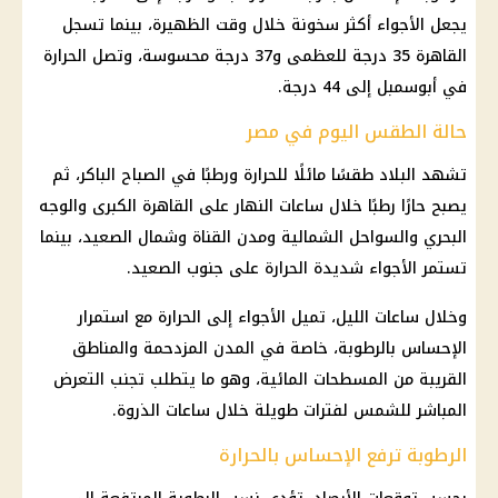
يجعل الأجواء أكثر سخونة خلال وقت الظهيرة، بينما تسجل
القاهرة 35 درجة للعظمى و37 درجة محسوسة، وتصل الحرارة
في أبوسمبل إلى 44 درجة.
حالة الطقس اليوم في مصر
تشهد البلاد طقسًا مائلًا للحرارة ورطبًا في الصباح الباكر، ثم
يصبح حارًا رطبًا خلال ساعات النهار على
القاهرة الكبرى
والوجه
البحري والسواحل الشمالية ومدن القناة وشمال الصعيد، بينما
تستمر الأجواء شديدة الحرارة على
جنوب الصعيد
.
وخلال ساعات الليل، تميل الأجواء إلى الحرارة مع استمرار
الإحساس بالرطوبة، خاصة في المدن المزدحمة والمناطق
القريبة من المسطحات المائية، وهو ما يتطلب تجنب التعرض
المباشر للشمس لفترات طويلة خلال ساعات الذروة.
الرطوبة ترفع الإحساس بالحرارة