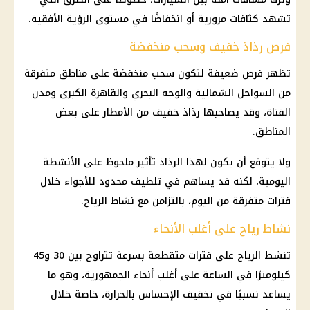
تشهد كثافات مرورية أو انخفاضًا في مستوى الرؤية الأفقية.
فرص رذاذ خفيف وسحب منخفضة
تظهر فرص ضعيفة لتكون سحب منخفضة على مناطق متفرقة
من
السواحل الشمالية
والوجه البحري والقاهرة الكبرى ومدن
القناة، وقد يصاحبها رذاذ خفيف من الأمطار على بعض
المناطق.
ولا يتوقع أن يكون لهذا الرذاذ تأثير ملحوظ على الأنشطة
اليومية، لكنه قد يساهم في تلطيف محدود للأجواء خلال
فترات متفرقة من اليوم، بالتزامن مع
نشاط الرياح
.
نشاط رياح على أغلب الأنحاء
تنشط الرياح على فترات متقطعة بسرعة تتراوح بين 30 و45
كيلومترًا في الساعة على أغلب أنحاء الجمهورية، وهو ما
يساعد نسبيًا في تخفيف الإحساس بالحرارة، خاصة خلال