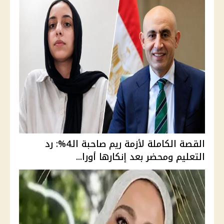
القصة الكاملة لأزمة ريم صاحبة الـ4%: رد
التعليم ومحضر بعد إنكارها أورا...