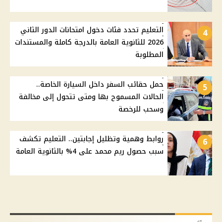
التعليم تحدد فئات دخول امتحانات الدور الثاني
4
2026 للثانوية العامة بالدرجة كاملة والمستندات
المطلوبة
حمل حقائب السفر داخل السيارة الخاصة..
5
الحالات المسموح بها ومتى تتحول إلى مخالفة
وسحب للرخصة
روابط وهمية وتظليل إجابتين.. التعليم تكشف
6
سبب حصول ريم محمد على 4% بالثانوية العامة