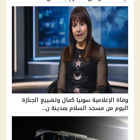
وفاة الإعلامية سونيا كمال وتشييع الجنازة
اليوم من مسجد السلام بمدينة ن...