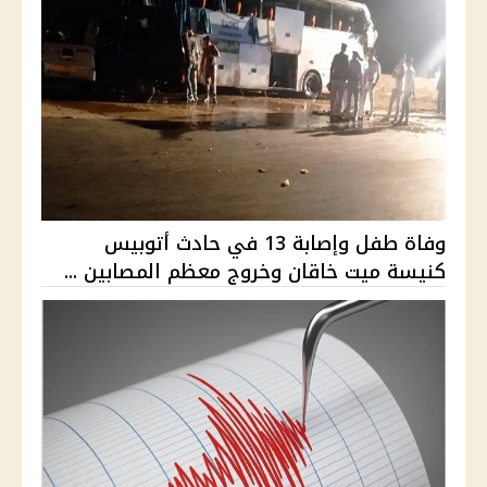
وفاة طفل وإصابة 13 في حادث أتوبيس
كنيسة ميت خاقان وخروج معظم المصابين ...