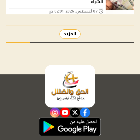
الشراء
07 أغسطس, 2026 02:01 ص
المزيد
instagram
youtube
twitter
facebook