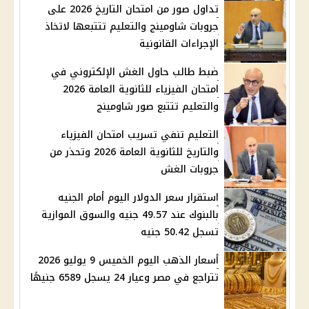
تداول صور من امتحان التاريخ 2026 على
جروبات شاومينج والتعليم تتتبعها لاتخاذ
الإجراءات القانونية
ضبط طالب حاول الغش الإلكتروني في
امتحان الفيزياء للثانوية العامة 2026
والتعليم تتتبع صور شاومينج
التعليم تنفي تسريب امتحان الفيزياء
والتاريخ للثانوية العامة 2026 وتحذر من
جروبات الغش
استقرار سعر الدولار اليوم أمام الجنيه
بالبنوك عند 49.57 جنيه والسوق الموازية
تسجل 50.42 جنيه
أسعار الذهب اليوم الخميس 9 يوليو 2026
تتراجع في مصر وعيار 24 يسجل 6589 جنيهًا