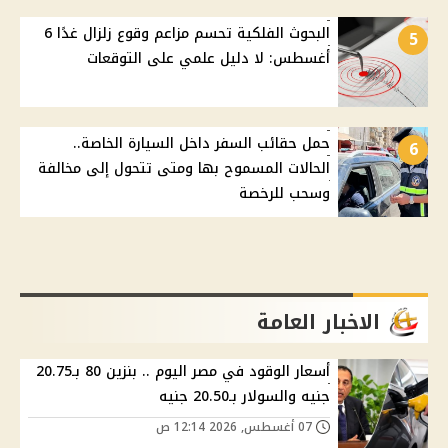
البحوث الفلكية تحسم مزاعم وقوع زلزال غدًا 6
5
أغسطس: لا دليل علمي على التوقعات
حمل حقائب السفر داخل السيارة الخاصة..
6
الحالات المسموح بها ومتى تتحول إلى مخالفة
وسحب للرخصة
الاخبار العامة
أسعار الوقود في مصر اليوم .. بنزين 80 بـ20.75
جنيه والسولار بـ20.50 جنيه
07 أغسطس, 2026 12:14 ص