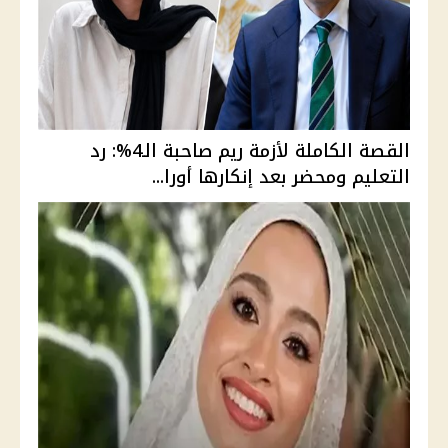
القصة الكاملة لأزمة ريم صاحبة الـ4%: رد
التعليم ومحضر بعد إنكارها أورا...