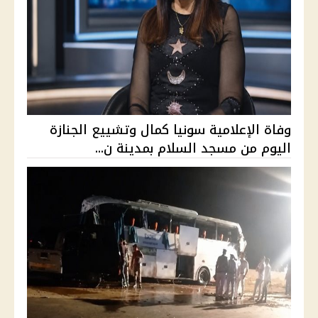
وفاة الإعلامية سونيا كمال وتشييع الجنازة
اليوم من مسجد السلام بمدينة ن...