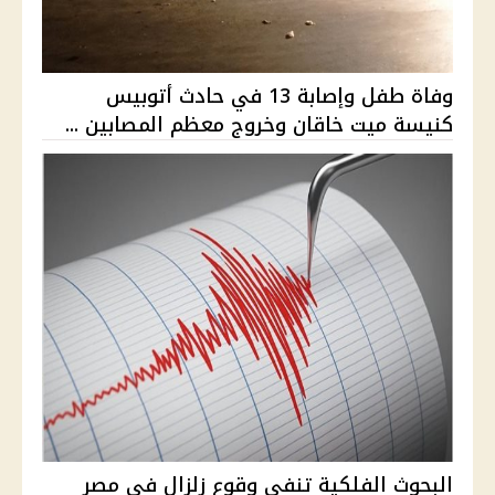
وفاة طفل وإصابة 13 في حادث أتوبيس
كنيسة ميت خاقان وخروج معظم المصابين ...
البحوث الفلكية تنفي وقوع زلزال في مصر