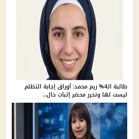
طالبة الـ4% ريم محمد: أوراق إجابة التظلم
ليست لها وتحرر محضر إثبات حال...