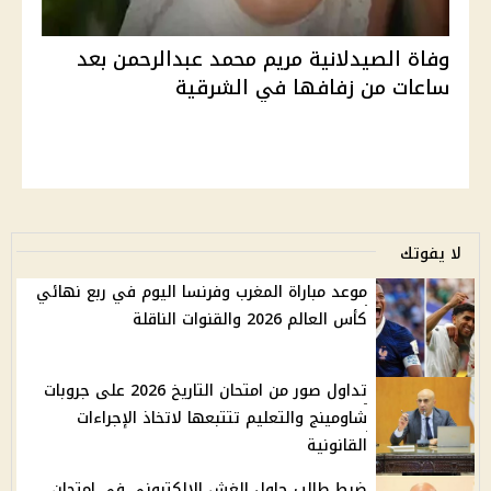
وفاة الصيدلانية مريم محمد عبدالرحمن بعد
ساعات من زفافها في الشرقية
لا يفوتك
موعد مباراة المغرب وفرنسا اليوم في ربع نهائي
كأس العالم 2026 والقنوات الناقلة
تداول صور من امتحان التاريخ 2026 على جروبات
شاومينج والتعليم تتتبعها لاتخاذ الإجراءات
القانونية
ضبط طالب حاول الغش الإلكتروني في امتحان