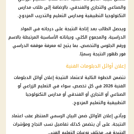
والصناعي والتجاري والفندقي، بالإضافة إلى طلاب مدارس
التكنولوجيا التطبيقية ومدارس التعليم والتدريب المزدوج.
ويحصل الطالب بعد إتاحة النتيجة على درجاته في المواد
الدراسية، والمجموع الكلي، وبياناته الأساسية المرتبطة بالاسم
ورقم الجلوس والتخصص، بما يتيح له معرفة موقفه الدراسي
فور ظهور النتيجة رسميًا.
إعلان أوائل الدبلومات الفنية
تتضمن الخطوة التالية لاعتماد النتيجة إعلان أوائل الدبلومات
الفنية 2026 في كل تخصص، سواء في التعليم الزراعي أو
الصناعي أو التجاري أو الفندقي أو مدارس التكنولوجيا
التطبيقية والتعليم المزدوج.
ويأتي إعلان الأوائل ضمن البيان الرسمي المنتظر عقب اعتماد
النتيجة، على أن يتضمن كذلك تفاصيل نسب النجاح ومؤشرات
النتيجة في مختلف نوعيات التعليم الفني.