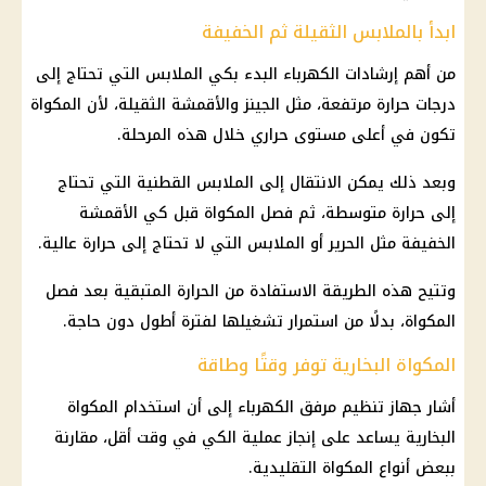
ابدأ بالملابس الثقيلة ثم الخفيفة
من أهم إرشادات
الكهرباء
البدء بكي الملابس التي تحتاج إلى
درجات حرارة
مرتفعة، مثل الجينز والأقمشة الثقيلة، لأن المكواة
تكون في أعلى مستوى حراري خلال هذه المرحلة.
وبعد ذلك يمكن الانتقال إلى الملابس القطنية التي تحتاج
إلى حرارة متوسطة، ثم فصل المكواة قبل كي الأقمشة
الخفيفة مثل الحرير أو الملابس التي لا تحتاج إلى حرارة عالية.
وتتيح هذه الطريقة الاستفادة من الحرارة المتبقية بعد فصل
المكواة، بدلًا من استمرار تشغيلها لفترة أطول دون حاجة.
المكواة البخارية توفر وقتًا وطاقة
أشار
جهاز تنظيم مرفق الكهرباء
إلى أن استخدام المكواة
البخارية يساعد على إنجاز عملية الكي في وقت أقل، مقارنة
ببعض أنواع المكواة التقليدية.