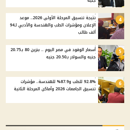
جنيه
نتيجة تنسيق المرحلة الأولى 2026.. موعد
4
الإعلان ومؤشرات الطب والهندسة والأدبي لـ94
ألف طالب
أسعار الوقود في مصر اليوم .. بنزين 80 بـ20.75
5
جنيه والسولار بـ20.50 جنيه
92.8% للطب و87.9% للهندسة.. مؤشرات
6
تنسيق الجامعات 2026 وأماكن المرحلة الثانية