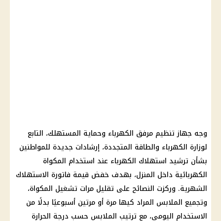
وجه
جهاز تنظيم مرفق الكهرباء
وحماية المستهلك، التابع
لوزارة
الكهرباء
والطاقة المتجددة، إرشادات جديدة للمواطنين
بشأن
ترشيد استهلاك الكهرباء
عند استخدام المكواة
الكهربائية داخل المنزل، بهدف خفض قيمة فاتورة الاستهلاك
الشهرية. وركزت النصائح على تقليل مرات تشغيل المكواة،
وتجميع الملابس المراد كيها مرة أو مرتين أسبوعيًا بدلًا من
الاستخدام اليومي، مع ترتيب الملابس حسب
درجة الحرارة