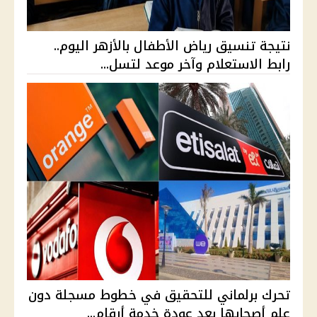
نتيجة تنسيق رياض الأطفال بالأزهر اليوم..
رابط الاستعلام وآخر موعد لتسل...
تحرك برلماني للتحقيق في خطوط مسجلة دون
علم أصحابها بعد عودة خدمة أرقام...