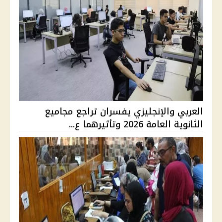
العربي والإنجليزي يفسران تراجع مجاميع
الثانوية العامة 2026 وتأثيرهما ع...