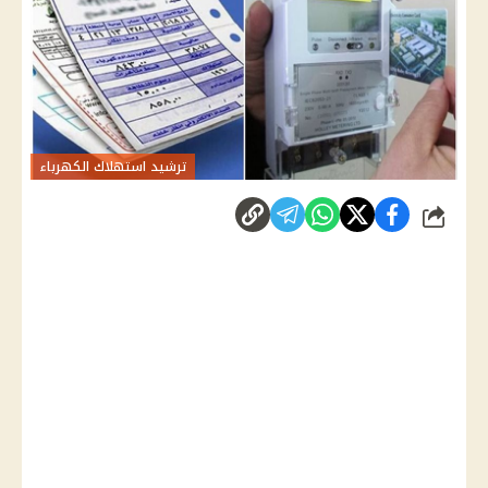
ترشيد استهلاك الكهرباء
شارك