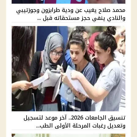
محمد صلاح يغيب عن ودية طرابزون وجوزتيبي
والنادي ينفي حجز مستحقاته قبل ...
تنسيق الجامعات 2026.. آخر موعد لتسجيل
وتعديل رغبات المرحلة الأولى الطب...