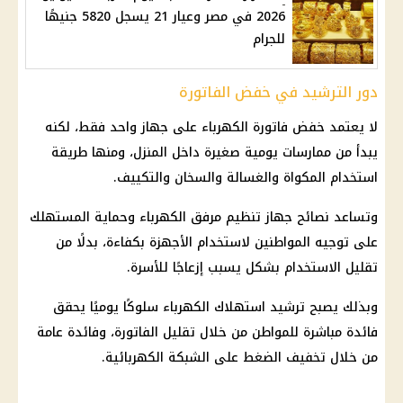
2026 في مصر وعيار 21 يسجل 5820 جنيهًا
للجرام
دور الترشيد في خفض الفاتورة
لا يعتمد خفض
فاتورة الكهرباء
على جهاز واحد فقط، لكنه
يبدأ من ممارسات يومية صغيرة داخل المنزل، ومنها طريقة
استخدام المكواة والغسالة والسخان والتكييف.
وتساعد نصائح
جهاز تنظيم مرفق الكهرباء
وحماية المستهلك
على توجيه المواطنين لاستخدام الأجهزة بكفاءة، بدلًا من
تقليل الاستخدام بشكل يسبب إزعاجًا للأسرة.
وبذلك يصبح
ترشيد استهلاك الكهرباء
سلوكًا يوميًا يحقق
فائدة مباشرة للمواطن من خلال تقليل الفاتورة، وفائدة عامة
من خلال تخفيف الضغط على الشبكة الكهربائية.