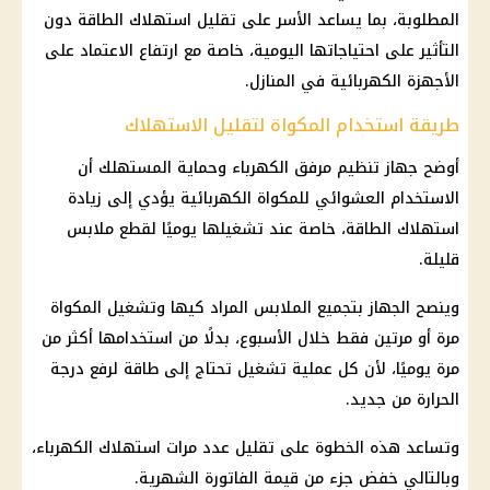
المطلوبة، بما يساعد الأسر على تقليل استهلاك الطاقة دون
التأثير على احتياجاتها اليومية، خاصة مع ارتفاع الاعتماد على
الأجهزة الكهربائية في المنازل.
طريقة استخدام المكواة لتقليل الاستهلاك
أوضح
جهاز تنظيم مرفق الكهرباء
وحماية المستهلك أن
الاستخدام العشوائي للمكواة الكهربائية يؤدي إلى زيادة
استهلاك الطاقة، خاصة عند تشغيلها يوميًا لقطع ملابس
قليلة.
وينصح الجهاز بتجميع الملابس المراد كيها وتشغيل المكواة
مرة أو مرتين فقط خلال الأسبوع، بدلًا من استخدامها أكثر من
مرة يوميًا، لأن كل عملية تشغيل تحتاج إلى طاقة لرفع درجة
الحرارة من جديد.
وتساعد هذه الخطوة على تقليل عدد مرات
استهلاك الكهرباء
،
وبالتالي خفض جزء من قيمة الفاتورة الشهرية.