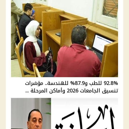
92.8% للطب و87.9% للهندسة.. مؤشرات
تنسيق الجامعات 2026 وأماكن المرحلة ...