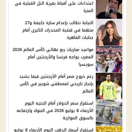
اعتداءات على أقباط بقرية التل القبلية في
المنيا
النيابة تطالب بإعدام سارة خليفة و27
متهما في قضية المخدرات الكبرى أمام
جنايات القاهرة
مواعيد مباريات ربع نهائي كأس العالم 2026
المغرب يواجه فرنسا والأرجنتين أمام
سويسرا
رغم خروج مصر أمام الأرجنتين فيفا يشيد
بإنجاز تاريخي لمصطفى شوبير في كأس
العالم
استقرار سعر الدولار أمام الجنيه اليوم
الأربعاء 8 يوليو 2026 في البنوك وارتفاعه
بالسوق الموازية
استقرار أسعار الذهب اليوم الأربعاء 8 يوليو