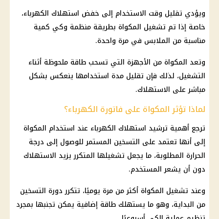
ويؤدي تقليل وقت الاستخدام إلى خفض
استهلاك الكهرباء
،
خاصة إذا تم تشغيل المكواة بطريقة منظمة وكي كمية
مناسبة من الملابس في مرة واحدة.
وتعد المكواة من الأجهزة التي تسحب طاقة ملحوظة أثناء
التشغيل، لذلك فإن تقليل مدة استخدامها ينعكس بشكل
مباشر على الاستهلاك.
لماذا تؤثر المكواة على فاتورة الكهرباء؟
ترجع أهمية
ترشيد استهلاك الكهرباء
عند استخدام المكواة
إلى أنها تعتمد على التسخين المستمر للوصول إلى درجة
الحرارة المطلوبة، ما يجعل تشغيلها المتكرر يزيد الاستهلاك
دون أن يشعر المستخدم.
وعند تشغيل المكواة أكثر من مرة يوميًا، تتكرر دورة التسخين
من البداية، وهو ما يستهلك طاقة إضافية يمكن تجنبها بمجرد
تنظيم عملية الكي أسبوعيًا.