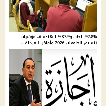
92.8% للطب و87.9% للهندسة.. مؤشرات
تنسيق الجامعات 2026 وأماكن المرحلة ...