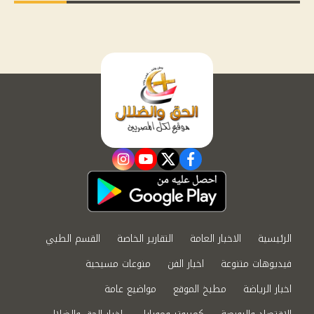
instagram
youtube
twitter
facebook
الرئيسية
الاخبار العامة
التقارير الخاصة
القسم الطبي
فيديوهات متنوعة
اخبار الفن
منوعات مسيحية
اخبار الرياضة
مطبخ الموقع
مواضيع عامة