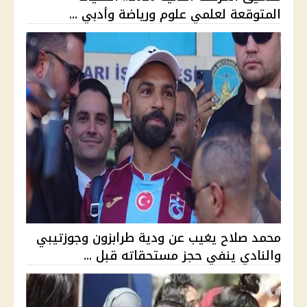
المتوقعة لعلمي علوم ورياضة وأدبي ...
محمد صلاح يغيب عن ودية طرابزون وجوزتيبي
والنادي ينفي حجز مستحقاته قبل ...