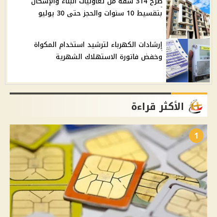
طرح 314 شقة من تعاونيات البناء والإسكان
بتقسيط 10 سنوات والحجز حتى 30 يوليو
إرشادات الكهرباء لترشيد استخدام المكواة
وخفض فاتورة الاستهلاك الشهرية
الأكثر قراءة
1