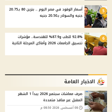
أسعار الوقود في مصر اليوم .. بنزين 80 بـ20.75
5
جنيه والسولار بـ20.50 جنيه
92.8% للطب و87.9% للهندسة.. مؤشرات
6
تنسيق الجامعات 2026 وأماكن المرحلة الثانية
الاخبار العامة
صرف معاشات سبتمبر 2026 يبدأ 1 الشهر
المقبل عبر منافذ متعددة
08 أغسطس, 2026 08:50 م