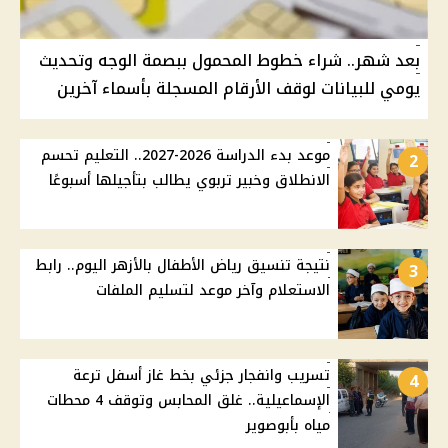
بعد شهر.. شراء خطوط المحمول ببصمة الوجه وتحديث
يومي للبيانات لوقف الأرقام المسجلة بأسماء آخرين
موعد بدء الدراسة 2026-2027.. التعليم تحسم
2
الانطلاق وخبير تربوي يطالب بتأجيلها أسبوعًا
نتيجة تنسيق رياض الأطفال بالأزهر اليوم.. رابط
3
الاستعلام وآخر موعد لتسليم الملفات
تسريب وانفجار جزئي بخط غاز أسفل ترعة
4
الإسماعيلية.. غلق المحابس وتوقف 4 محطات
مياه بأبوصوير