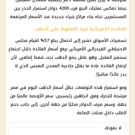
بينما تعكس عمليات البيع قرب 4200 دولار استمرار الحذر بين
المستثمرين تجاه بناء مراكز شراء جديدة عند الأسعار المرتفعة.
الفائدة الأمريكية تزيد الضغوط على الذهب
تسعيرات الأسواق تشير إلى احتمال يبلغ 57% لقيام مجلس
الاحتياطي الفيدرالي الأمريكي برفع أسعار الفائدة خلال اجتماع
سبتمبر المقبل، وهو عامل يضع الذهب تحت ضغط إضافي، لأن
ارتفاع الفائدة عادة ما يقلل جاذبية المعدن النفيس الذي لا
يدر عائدًا مباشرًا.
ومع استمرار هذه التوقعات، تظل أسعار الذهب اليوم في مصر
مرشحة للتحرك وفق اتجاهين رئيسيين: سعر الأونصة عالميًا من
جهة، وسعر صرف الدولار محليًا من جهة أخرى، إلى جانب حجم
الطلب داخل محلات الصاغة.
لا يفوتك