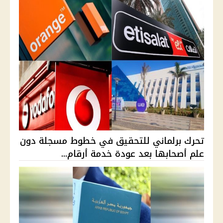
تحرك برلماني للتحقيق في خطوط مسجلة دون
علم أصحابها بعد عودة خدمة أرقام...