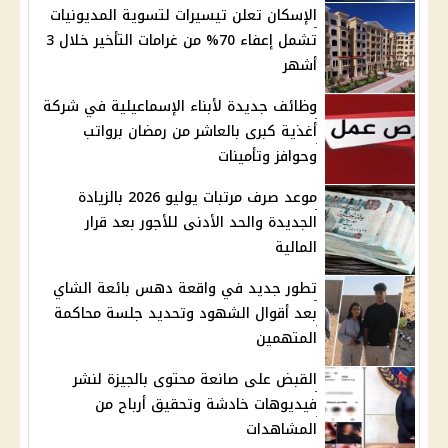
الإسكان تعلن تيسيرات لتسوية المديونيات
تشمل إعفاء 70% من غرامات التأخير خلال 3
أشهر
وظائف جديدة لأبناء الإسماعيلية في شركة
أغذية كبرى بالعاشر من رمضان برواتب
وحوافز وتأمينات
موعد صرف مرتبات يوليو 2026 بالزيادة
الجديدة والحد الأدنى للأجور بعد قرار
المالية
تطور جديد في واقعة دهس بائعة الشاي
بعد أقوال الشهود وتحديد جلسة محاكمة
المتهمين
القبض على صانعة محتوى بالجيزة لنشر
فيديوهات خادشة وتحقيق أرباح من
المشاهدات