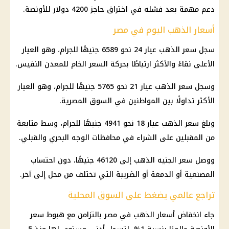
دعم مهمة بعد فشله في اختراق حاجز 4200 دولار للأونصة.
أسعار الذهب اليوم في مصر
سجل سعر الذهب عيار 24 نحو 6589 جنيهًا للجرام، وهو العيار
الأعلى نقاءً والأكثر ارتباطًا بحركة السعر الخام للمعدن النفيس.
وسجل سعر الذهب عيار 21 نحو 5765 جنيهًا للجرام، وهو العيار
الأكثر تداولًا بين المواطنين في السوق المصرية.
وبلغ سعر الذهب عيار 18 نحو 4941 جنيهًا للجرام، وسط متابعة
من المقبلين على الشراء في محافظات الوجه البحري والقبلي.
ووصل سعر الجنيه الذهب إلى 46120 جنيهًا، دون احتساب
المصنعية أو الدمغة أو الضريبة التي تختلف من محل إلى آخر.
تراجع عالمي يضغط على السوق المحلية
جاء انخفاض أسعار الذهب في مصر بالتزامن مع هبوط سعر