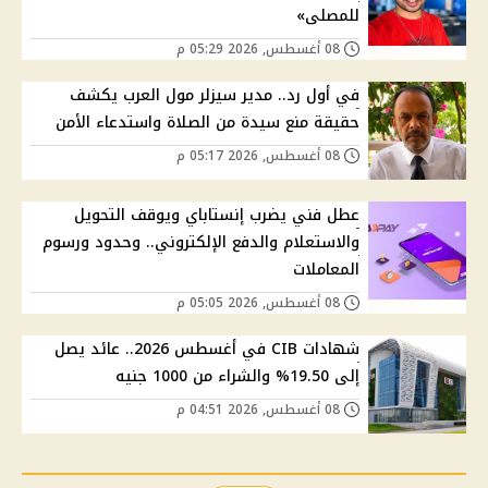
للمصلى»
08 أغسطس, 2026 05:29 م
في أول رد.. مدير سيزلر مول العرب يكشف
حقيقة منع سيدة من الصلاة واستدعاء الأمن
08 أغسطس, 2026 05:17 م
عطل فني يضرب إنستاباي ويوقف التحويل
والاستعلام والدفع الإلكتروني.. وحدود ورسوم
المعاملات
08 أغسطس, 2026 05:05 م
شهادات CIB في أغسطس 2026.. عائد يصل
إلى 19.50% والشراء من 1000 جنيه
08 أغسطس, 2026 04:51 م