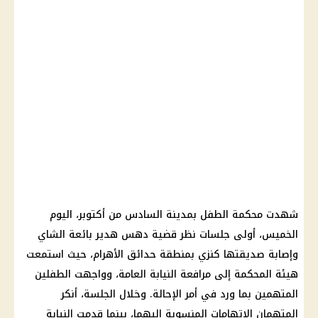
شهدت محكمة الطفل بمدينة السادس من أكتوبر، اليوم
الخميس، أولى جلسات نظر قضية دهس هدير بائعة الشاي
وإصابة صديقتها كنزي بمنطقة حدائق الأهرام، حيث استمعت
هيئة المحكمة إلى مرافعة النيابة العامة، وواجهت الطفلين
المتهمين بما ورد في أمر الإحالة. وخلال الجلسة، أنكر
المتهمان الاتهامات المنسوبة إليهما، بينما قدمت النيابة