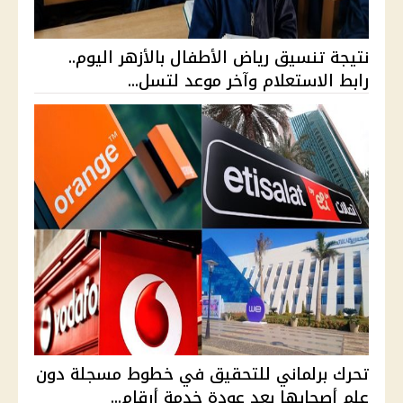
نتيجة تنسيق رياض الأطفال بالأزهر اليوم..
رابط الاستعلام وآخر موعد لتسل...
تحرك برلماني للتحقيق في خطوط مسجلة دون
علم أصحابها بعد عودة خدمة أرقام...