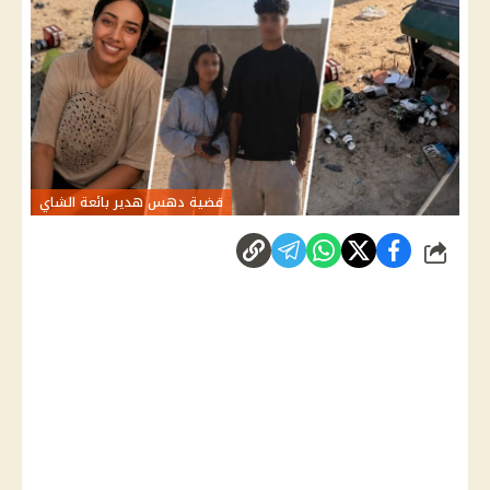
قضية دهس هدير بائعة الشاي
شارك