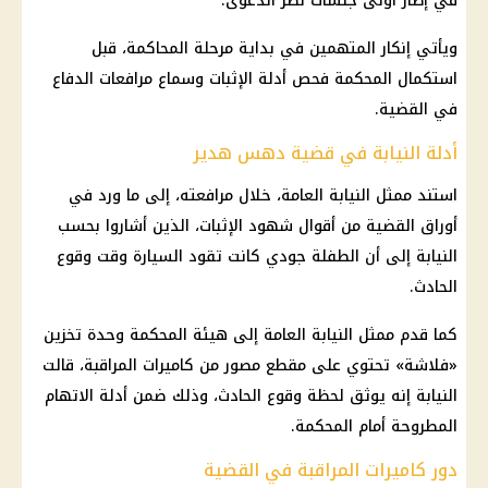
في إطار أولى جلسات نظر الدعوى.
ويأتي إنكار المتهمين في بداية مرحلة المحاكمة، قبل
استكمال المحكمة فحص أدلة الإثبات وسماع مرافعات الدفاع
في القضية.
أدلة النيابة في قضية دهس هدير
استند ممثل النيابة العامة، خلال مرافعته، إلى ما ورد في
أوراق القضية من أقوال شهود الإثبات، الذين أشاروا بحسب
النيابة إلى أن الطفلة جودي كانت تقود السيارة وقت وقوع
الحادث.
كما قدم ممثل النيابة العامة إلى هيئة المحكمة وحدة تخزين
«فلاشة» تحتوي على مقطع مصور من كاميرات المراقبة، قالت
النيابة إنه يوثق لحظة وقوع الحادث، وذلك ضمن أدلة الاتهام
المطروحة أمام المحكمة.
دور كاميرات المراقبة في القضية