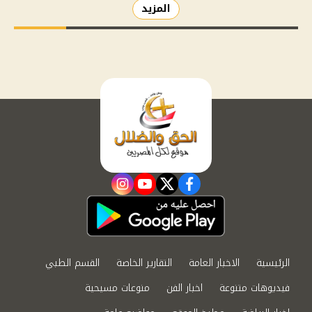
المزيد
instagram
youtube
twitter
facebook
الرئيسية
الاخبار العامة
التقارير الخاصة
القسم الطبي
فيديوهات متنوعة
اخبار الفن
منوعات مسيحية