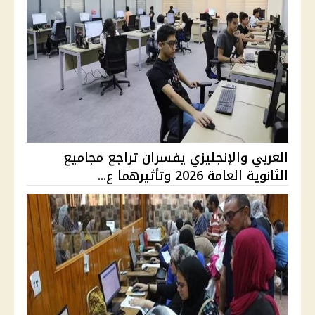
العربي والإنجليزي يفسران تراجع مجاميع
الثانوية العامة 2026 وتأثيرهما ع...