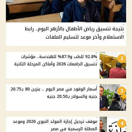
نتيجة تنسيق رياض الأطفال بالأزهر اليوم.. رابط
الاستعلام وآخر موعد لتسليم الملفات
92.8% للطب و87.9% للهندسة.. مؤشرات
2
تنسيق الجامعات 2026 وأماكن المرحلة الثانية
أسعار الوقود في مصر اليوم .. بنزين 80 بـ20.75
3
جنيه والسولار بـ20.50 جنيه
موقف ترحيل إجازة المولد النبوي 2026 وموعد
4
العطلة الرسمية في مصر