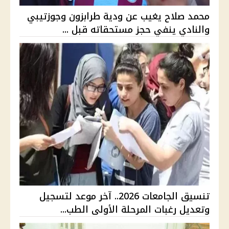
محمد صلاح يغيب عن ودية طرابزون وجوزتيبي
والنادي ينفي حجز مستحقاته قبل ...
تنسيق الجامعات 2026.. آخر موعد لتسجيل
وتعديل رغبات المرحلة الأولى الطب...