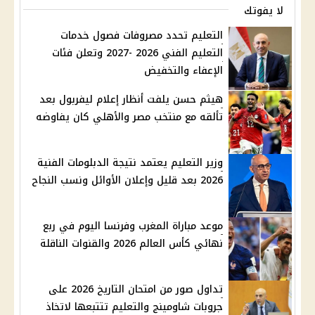
لا يفوتك
التعليم تحدد مصروفات فصول خدمات
التعليم الفني 2026 -2027 وتعلن فئات
الإعفاء والتخفيض
هيثم حسن يلفت أنظار إعلام ليفربول بعد
تألقه مع منتخب مصر والأهلي كان يفاوضه
وزير التعليم يعتمد نتيجة الدبلومات الفنية
2026 بعد قليل وإعلان الأوائل ونسب النجاح
موعد مباراة المغرب وفرنسا اليوم في ربع
نهائي كأس العالم 2026 والقنوات الناقلة
تداول صور من امتحان التاريخ 2026 على
جروبات شاومينج والتعليم تتتبعها لاتخاذ