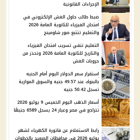
الإجراءات القانونية
ضبط طالب حاول الغش الإلكتروني في
امتحان الفيزياء للثانوية العامة 2026
والتعليم تتتبع صور شاومينج
التعليم تنفي تسريب امتحان الفيزياء
والتاريخ للثانوية العامة 2026 وتحذر من
جروبات الغش
استقرار سعر الدولار اليوم أمام الجنيه
بالبنوك عند 49.57 جنيه والسوق الموازية
تسجل 50.42 جنيه
أسعار الذهب اليوم الخميس 9 يوليو 2026
تتراجع في مصر وعيار 24 يسجل 6589 جنيهًا
رابط الاستعلام عن فاتورة الكهرباء لشهر
يوليو 2026 في محافظات الصعيد بالخطوات