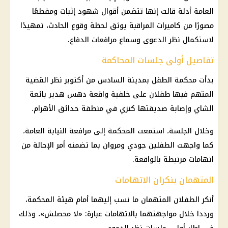
العامة أدلة قالت إنها تتضمن أقوال شهود إثبات ومقطعًا
مصورًا من كاميرات المراقبة يوثق لحظة وقوع الحادث، تمهيدًا
لاستكمال نظر الدعوى وسماع مرافعات الدفاع.
تفاصيل أولى جلسات المحاكمة
بدأت محكمة الطفل بمدينة السادس من أكتوبر نظر القضية
المتهم فيها طفلان على خلفية واقعة دهس هدير بائعة
الشاي وإصابة صديقتها كنزي في منطقة حدائق الأهرام.
وخلال الجلسة، استمعت المحكمة إلى مرافعة النيابة العامة،
كما واجهت الطفلين جودي ومروان بما تضمنه أمر الإحالة من
اتهامات مرتبطة بالواقعة.
المتهمان ينكران الاتهامات
أنكر الطفلان المتهمان ما نسب إليهما أمام هيئة المحكمة،
ورددا خلال مواجهتهما بالاتهامات عبارة: «لا محصلش»، وذلك