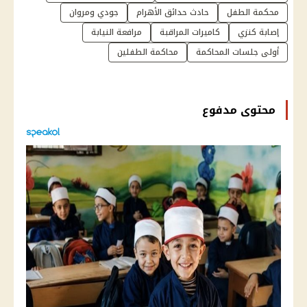
محكمة الطفل
حادث حدائق الأهرام
جودي ومروان
إصابة كنزي
كاميرات المراقبة
مرافعة النيابة
أولى جلسات المحاكمة
محاكمة الطفلين
محتوى مدفوع