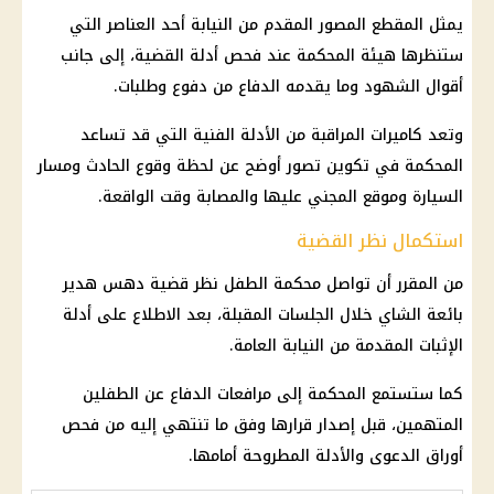
يمثل المقطع المصور المقدم من النيابة أحد العناصر التي
ستنظرها هيئة المحكمة عند فحص أدلة القضية، إلى جانب
أقوال الشهود وما يقدمه الدفاع من دفوع وطلبات.
وتعد كاميرات المراقبة من الأدلة الفنية التي قد تساعد
المحكمة في تكوين تصور أوضح عن لحظة وقوع الحادث ومسار
السيارة وموقع المجني عليها والمصابة وقت الواقعة.
استكمال نظر القضية
من المقرر أن تواصل محكمة الطفل نظر قضية دهس هدير
بائعة الشاي خلال الجلسات المقبلة، بعد الاطلاع على أدلة
الإثبات المقدمة من النيابة العامة.
كما ستستمع المحكمة إلى مرافعات الدفاع عن الطفلين
المتهمين، قبل إصدار قرارها وفق ما تنتهي إليه من فحص
أوراق الدعوى والأدلة المطروحة أمامها.