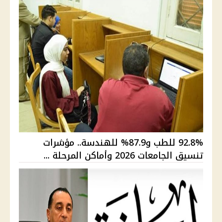
92.8% للطب و87.9% للهندسة.. مؤشرات
تنسيق الجامعات 2026 وأماكن المرحلة ...