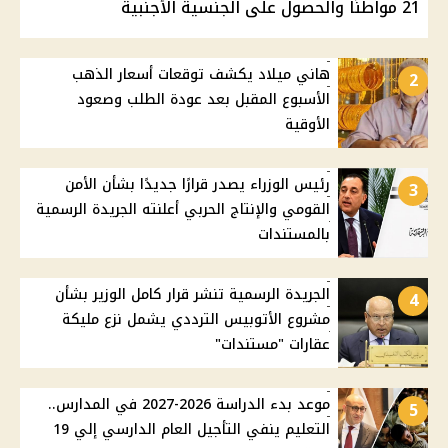
21 مواطنًا والحصول على الجنسية الأجنبية
هاني ميلاد يكشف توقعات أسعار الذهب
2
الأسبوع المقبل بعد عودة الطلب وصعود
الأوقية
رئيس الوزراء يصدر قرارًا جديدًا بشأن الأمن
3
القومي والإنتاج الحربي أعلنته الجريدة الرسمية
بالمستندات
الجريدة الرسمية تنشر قرار كامل الوزير بشأن
4
مشروع الأتوبيس الترددي يشمل نزع مليكة
عقارات "مستندات"
موعد بدء الدراسة 2026-2027 في المدارس..
5
التعليم ينفي التأجيل العام الدارسي إلي 19