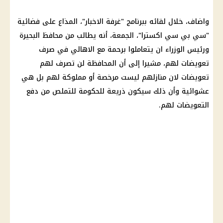
واضاف، خلال لقائه ببرنامج "غرفة الاخبار"، المذاع على فضائية
"سي بي سي اكسترا"، الجمعة، أنه يطالب من محافظ البحيرة
ورئيس الوزراء ان يتعاملوا برحمة مع الاهالي في صرف
تعويضات لهم، مشيرا إلى أن المحافظة لن تصرف لهم
تعويضات لان منازلهم ليست مرخصة أو مملوكة لهم بل هي
عشوائية وأن ذلك سيكون ذريعة للحكومة للتملص من دفع
التعويضات لهم.