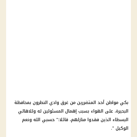
بكي مواطن أحد المتضررين من غرق وادي النطرون بمحافظة
البحيرة، على الهواء بسبب إهمال المسئولين له وللاهالي
البسطاء الذين فقدوا منازلهم، قائلا:" حسبي الله ونعم
الوكيل ".