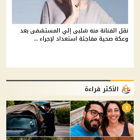
نقل الفنانة منه شلبى إلي المستشفى بعد
وعكة صحية مفاجئة استعداد لإجراء ...
الأكثر قراءة
1