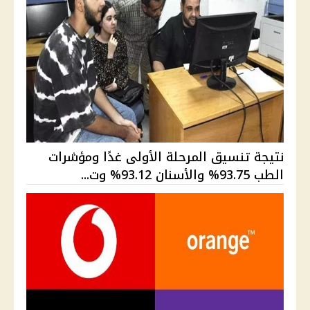
نتيجة تنسيق المرحلة الأولى غدًا ومؤشرات
الطب 93.75% والأسنان 93.12% وت...