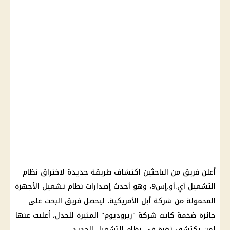
أعلن فريق من الباحثين اكتشاف طريقة جديدة لاختراق نظام
التشغيل آي.أو.إس9، وهو أحدث إصدارات نظام تشغيل الأجهزة
المحمولة من شركة أبل الأمريكية، ليحصل فريق البحث على
جائزة ضخمة كانت شركة "زيروديوم" المثيرة للجدل، أعلنت عنها
لمن يكتشف ثغرة في نظام التشغيل الجديد.