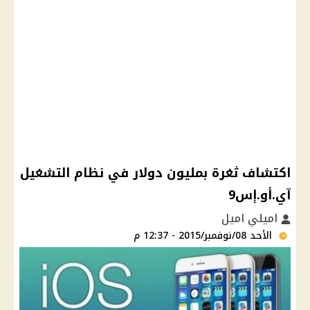
اكتشاف ثغرة بمليون دولار في نظام التشغيل
آي.أو.إس9
اميلي اميل
الأحد 08/نوفمبر/2015 - 12:37 م