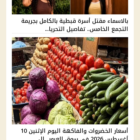
بالاسماء مقتل أسرة قبطية بالكامل بجريمة
التجمع الخامس.. تفاصيل التحريا...
أسعار الخضروات والفاكهة اليوم الإثنين 10
أغسطس 2026 في سوق العبور.. ال...