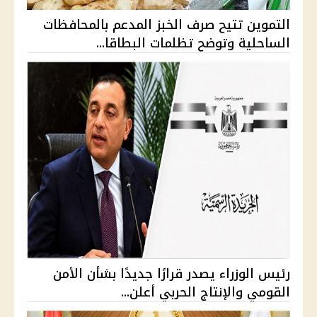
التموين تتيح صرف الخبز المدعم بالمحافظات
الساحلية وتوضح تظلمات البطاقا...
رئيس الوزراء يصدر قرارًا جديدًا بشأن الأمن
القومي والإنتاج الحربي أعلن...