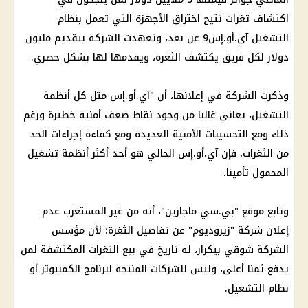
اكتشاف ثغرات تتيح اختراق الأجهزة التي تعمل بنظام
التشغيل آي.أو.إس9 عن بعد، وتعهدت الشركة بتقديم مليون
دولار لكل فريق يكتشف الثغرة، ويقدمها لها بشكل حصري.
وذكرت الشركة في إعلانها، أن "آي.أو.إس مثل كل أنظمة
التشغيل، يعاني غالبا من وجود نقاط ضعف أمنية خطيرة ورغم
ذلك ومع التحسينات الأمنية العديدة ومع كفاءة إجراءات الحد
من الثغرات، فإن آي.أو.إس الحالي هو أحد أكثر أنظمة تشغيل
المحمول تأمينا.
وتابع موقع "بي.سي ماجازين"، أنه من غير المستغرب عدم
إعلان شركة "زيروديوم" عن تفاصيل الثغرة؛ لأن مؤسس
الشركة شوقي بيكرار، له تاريخ في بيع الثغرات المكتشفة لمن
يدفع ثمنا أعلى، وليس للشركات المنتجة لبرنامج الكمبيوتر أو
نظام التشغيل.