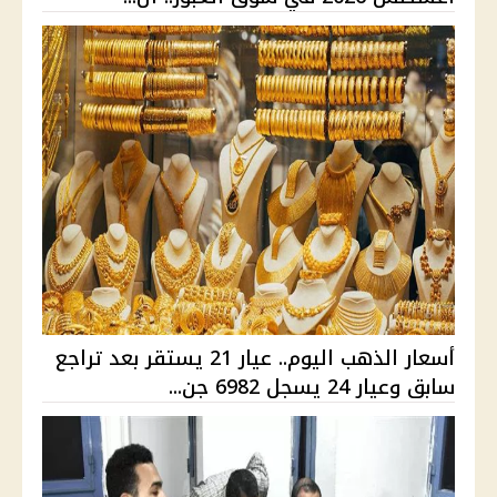
أسعار الذهب اليوم.. عيار 21 يستقر بعد تراجع
سابق وعيار 24 يسجل 6982 جن...