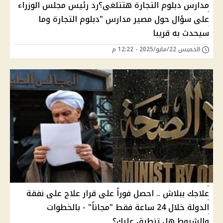
مدارس دبلوم التجارة هتتلغى؟رد رئيس مجلس الوزراء
على سؤال حول مصير مدارس "دبلوم التجارة وما
سيحدث به قريبا
الخميس 22/مايو/2025 - 12:22 م
علاجك ببلاش .. احصل فوراً على قرار علاج على نفقة
الدولة خلال 24 ساعة فقط "مجاناً" - بالخطوات
والشروط هل تنطبق عليك؟