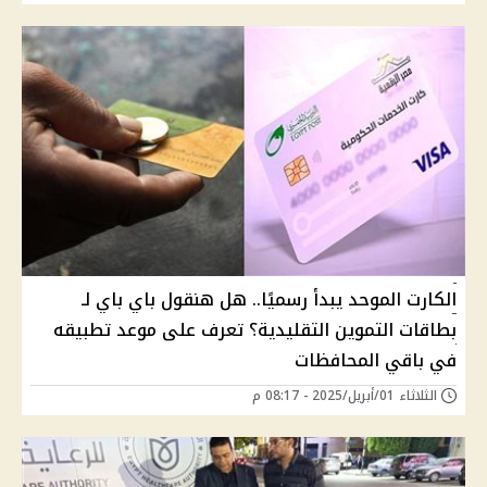
الكارت الموحد يبدأ رسميًا.. هل هنقول باي باي لـ
بطاقات التموين التقليدية؟ تعرف على موعد تطبيقه
في باقي المحافظات
الثلاثاء 01/أبريل/2025 - 08:17 م