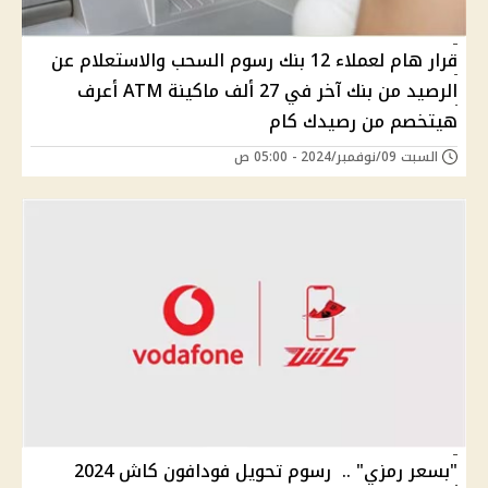
قرار هام لعملاء 12 بنك رسوم السحب والاستعلام عن
الرصيد من بنك آخر في 27 ألف ماكينة ATM أعرف
هيتخصم من رصيدك كام
السبت 09/نوفمبر/2024 - 05:00 ص
"بسعر رمزي" .. رسوم تحويل فودافون كاش 2024