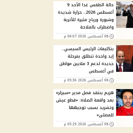
حالة الطقس غدا الأحد 9
أغسطس 2026.. حرارة شديدة
وشبورة ورياح مثيرة للأتربة
واضطراب بالملاحة
08 أغسطس, 2026 06:07 م
بتكليفات الرئيس السيسي..
إيد واحدة تنطلق بمرحلة
جديدة لدعم 3 ملايين مواطن
في أغسطس
08 أغسطس, 2026 05:36 م
هزيم ينتقد فصل مدير «سيزلر»
بعد واقعة الصلاة: «قطع عيش
وتشريد بسبب توجيهها
للمصلى»
08 أغسطس, 2026 05:29 م