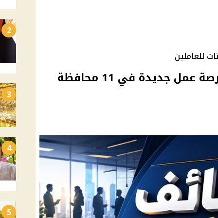
2
ات للعاملين
وزارة العمل تعلن 5132 فرصة عمل جديدة في 11 محافظة
3
4
5