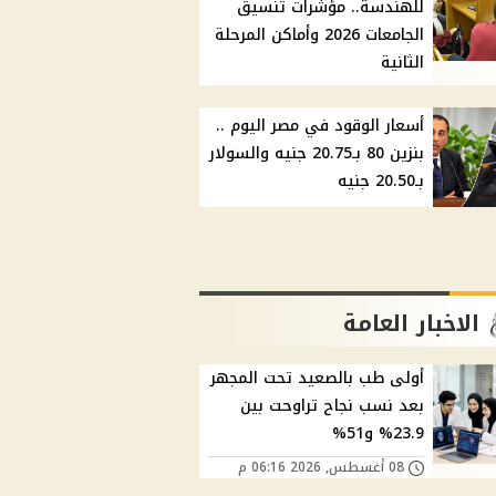
للهندسة.. مؤشرات تنسيق
الجامعات 2026 وأماكن المرحلة
الثانية
أسعار الوقود في مصر اليوم ..
بنزين 80 بـ20.75 جنيه والسولار
بـ20.50 جنيه
الاخبار العامة
أولى طب بالصعيد تحت المجهر
بعد نسب نجاح تراوحت بين
23.9% و51%
08 أغسطس, 2026 06:16 م