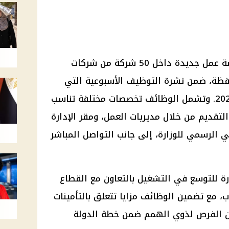
أعلنت وزارة العمل توفير 5132 فرصة عمل جديدة داخل 50 شركة من شركات
الخاص، موزعة على 11 محافظة، ضمن نشرة التوظيف الأسبوعية التي
تصدرها الوزارة خلال شهر يونيو 2026. وتشمل الوظائف تخصصات مختلفة تناسب
لتقديم من خلال مديريات العمل، ومقر الإدارة
ي الرسمي للوزارة، إلى جانب التواصل المباشر
رة للتوسع في التشغيل بالتعاون مع القطاع
 مع تضمين الوظائف مزايا تتعلق بالتأمينات
 من الفرص لذوي الهمم ضمن خطة الدولة