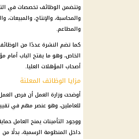
وتتضمن الوظائف تخصصات في التسو
والمحاسبة، والإنتاج، والمبيعات، وا
والمطاعم.
كما تضم النشرة عددًا من الوظائف
الخاص، وهو ما يفتح الباب أمام م
أصحاب المؤهلات العليا.
مزايا الوظائف المعلنة
أوضحت وزارة العمل أن فرص العمل ا
للعاملين، وهو عنصر مهم في تقييم
ووجود
التأمينات
يمنح العامل حماي
داخل المنظومة الرسمية، بدلًا من ا