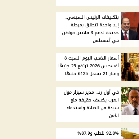
بتكليفات الرئيس السيسي..
إيد واحدة تنطلق بمرحلة
جديدة لدعم 3 ملايين مواطن
في أغسطس
أسعار الذهب اليوم السبت 8
أغسطس 2026 ترتفع 25 جنيهًا
وعيار 21 يسجل 6125 جنيهًا
في أول رد.. مدير سيزلر مول
العرب يكشف حقيقة منع
سيدة من الصلاة واستدعاء
الأمن
92.8% للطب و87.9%