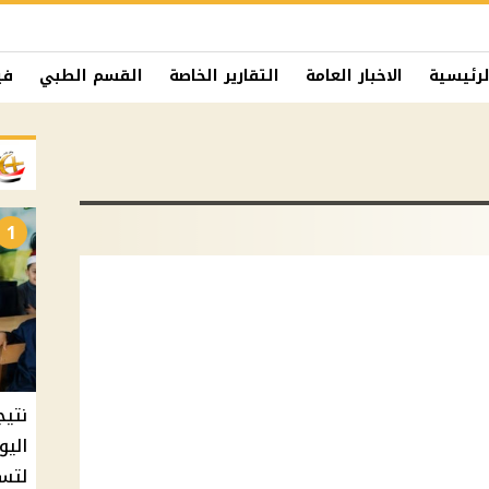
لرئيسية
الاخبار العامة
التقارير الخاصة
القسم الطبي
في
1
نتيج
اليو
لتسل