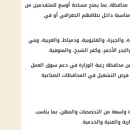
تتوزع فرص العمل الجديدة على 11 محافظة، بما يمنح مساحة أوسع للمتقدمين من
مناسبة داخل نطاقهم الجغرافي أو في
والجيزة، والقليوبية، ودمياط، والغربية، وبني
بحر الأحمر، وكفر الشيخ، والمنوفية.
ن محافظة رغبة الوزارة في دعم سوق العمل
 فرص التشغيل في المحافظات الصناعية
 واسعة من التخصصات والمهن، بما يناسب
رية والفنية والخدمية.