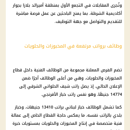
وتُجرى المقابلات في التجمع الأول بمنطقة أميرالد بلازا بجوار
أكاديمية الشرطة، بما يمنح الباحثين عن عمل فرصة مباشرة
للتقديم والتواصل مع جهة التوظيف.
وظائف برواتب مرتفعة في المخبوزات والحلويات
تضم الفرص المعلنة مجموعة من
الوظائف
الفنية داخل قطاع
المخبوزات والحلويات، وهي من أعلى
الوظائف
أجرًا ضمن
الإعلان الحالي، إذ يصل راتب شيف الحلواني الشرقي إلى
14774 جنيهًا، وهو نفس راتب خباز الأفرنجي.
كما تشمل
الوظائف
خباز لبناني براتب 13410 جنيهات، وخباز
بلدي بالراتب نفسه، ما يعكس حاجة
القطاع الخاص
إلى عمالة
فنية متخصصة في إنتاج المخبوزات والحلويات بمستويات خبرة