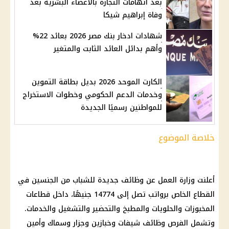
بعد اتهامات التجارة بالأعضاء البشرية بعد
وفاة إبراهيم شيكا
شهادات ادخار بنك مصر 2026 بعائد 22%
وأهم بدائل العائد الثابت والمتغير
الكارت الموحد 2026 بديل بطاقة التموين
وخدمات الدعم الحكومي وخطوات الاستخراج
للمواطنين رسميًا الجديدة
خلاصة الموضوع
أعلنت
وزارة العمل
عن وظائف جديدة للشباب من الجنسين في
القطاع الخاص
برواتب تصل إلى 14774 جنيهًا، داخل قطاعات
المخبوزات والحلويات والمطبخ والتحضير والتشغيل والخدمات.
وتشمل الفرص وظائف شيفات وخبازين وجزار وسماك وأمين