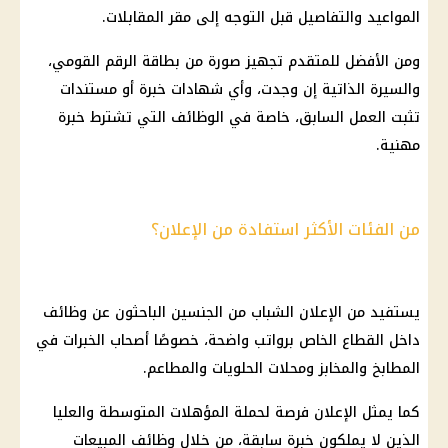
المواعيد والتفاصيل قبل التوجه إلى مقر المقابلات.
ومن الأفضل للمتقدم تجهيز صورة من
بطاقة الرقم القومي
،
والسيرة الذاتية إن وجدت، وأي
شهادات
خبرة أو مستندات
تثبت العمل السابق، خاصة في الوظائف التي تشترط خبرة
مهنية.
من الفئات الأكثر استفادة من الإعلان؟
يستفيد من الإعلان الشباب من الجنسين الباحثون عن وظائف
داخل
القطاع الخاص
برواتب واضحة، خصوصًا أصحاب الخبرات في
المطابخ والمخابز ومحلات الحلويات والمطاعم.
كما يمثل الإعلان فرصة لحملة المؤهلات المتوسطة والعليا
الذين لا يملكون خبرة سابقة، من خلال وظائف المبيعات