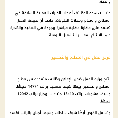
واضحة.
وتناسب هذه
الوظائف
أصحاب الخبرات العملية السابقة في
المطابخ والمخابز ومحلات الحلويات، خاصة أن طبيعة العمل
تعتمد على مهارة مهنية مباشرة وجودة في التنفيذ والقدرة
على الالتزام بمعايير التشغيل اليومية.
فرص عمل في المطبخ والتحضير
تتيح
وزارة العمل
ضمن الإعلان
وظائف
متعددة في قطاع
المطبخ والتحضير، بينها شيف طعمية براتب 14774 جنيهًا،
وشيف مشويات براتب 13410 جنيهات، وجزار براتب 12042
جنيهًا.
وتشمل الفرص أيضًا شيف سلطات وشيف أجبان بالراتب نفسه،