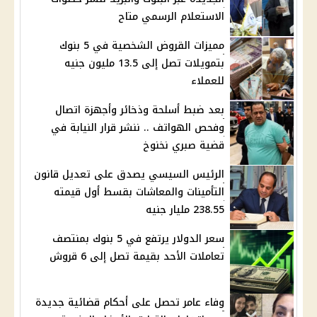
الاستعلام الرسمي متاح
مميزات القروض الشخصية في 5 بنوك
بتمويلات تصل إلى 13.5 مليون جنيه
للعملاء
بعد ضبط أسلحة وذخائر وأجهزة اتصال
وفحص الهواتف .. ننشر قرار النيابة في
قضية صبري نخنوخ
الرئيس السيسي يصدق على تعديل قانون
التأمينات والمعاشات بقسط أول قيمته
238.55 مليار جنيه
سعر الدولار يرتفع في 5 بنوك بمنتصف
تعاملات الأحد بقيمة تصل إلى 6 قروش
وفاء عامر تحصل على أحكام قضائية جديدة