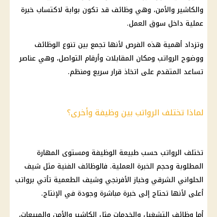
والكاشير والأمن، وهي وظائف قد تكون بوابة لاكتساب خبرة
عملية داخل سوق العمل.
وتزداد أهمية هذه الفرص لأنها تجمع بين تنوع الوظائف
ووضوح الرواتب ومكان المقابلات وأرقام التواصل، وهي عناصر
تساعد المتقدم على اتخاذ قرار سريع ومنظم.
لماذا تختلف الرواتب بين وظيفة وأخرى؟
تختلف الرواتب حسب طبيعة الوظيفة ومستوى المهارة
المطلوبة وحجم الخبرة العملية. فالوظائف الفنية مثل شيف
الحلواني الشرقي وخباز الأفرنجي وشيف الطعمية تأتي برواتب
أعلى لأنها تحتاج إلى خبرة مباشرة وجودة في الإنتاج.
أما وظائف التشغيل والخدمات مثل الكاشير والأمن والمبيعات،