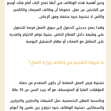
وتبرز أهمية هذه الوظائف في أنها تفتح الباب أمام فئات أوسع
من الباحثين عن عمل، خصوصًا أن وظائف المبيعات والكاشير
والأمن لا تشترط خبرة سابقة وفق الإعلان.
وهذا يمنح حديثي الدخول إلى سوق العمل فرصة للحصول
على وظيفة داخل
القطاع الخاص
، بشرط توافر الالتزام والقدرة
على التعامل مع العملاء أو مهام التشغيل اليومية.
ما شروط التقديم في وظائف وزارة العمل؟
تشترط
فرص العمل
المعلنة أن يكون المتقدم من حملة
المؤهلات العليا أو المتوسطة، مع ألا يزيد السن عن 35 عامًا.
وبالنسبة للمهن التخصصية، مثل الشيفات والخبازين والجزارين
والسماكين، تشترط الوظائف خبرة تتراوح بين عامين و5 أعوام،