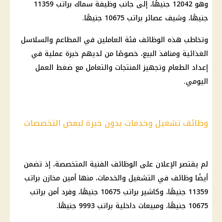
وهو 12042 جنيهًا، إلى جانب وظيفة سماك براتب 11359
جنيهًا، وشيف عصائر براتب 10675 جنيهًا.
وتخاطب هذه
الوظائف
فئة العاملين في
المطاعم
والسلاسل
الغذائية ومنافذ البيع، خصوصًا من لديهم خبرة عملية في
إعداد الطعام وتجهيز المنتجات والتعامل مع ضغط العمل
اليومي.
وظائف تشغيل وخدمات بدون خبرة لبعض التخصصات
لم يقتصر الإعلان على الوظائف الفنية المتخصصة، إذ تضمن
أيضًا وظائف في التشغيل والخدمات، منها أمين مخازن براتب
11359 جنيهًا، وكاشير براتب 10675 جنيهًا، وفرد أمن براتب
10675 جنيهًا، ومبيعات
داخلية
براتب 9993 جنيهًا.