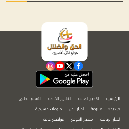
instagram
youtube
twitter
facebook
الرئيسية
الاخبار العامة
التقارير الخاصة
القسم الطبي
فيديوهات متنوعة
اخبار الفن
منوعات مسيحية
اخبار الرياضة
مطبخ الموقع
مواضيع عامة