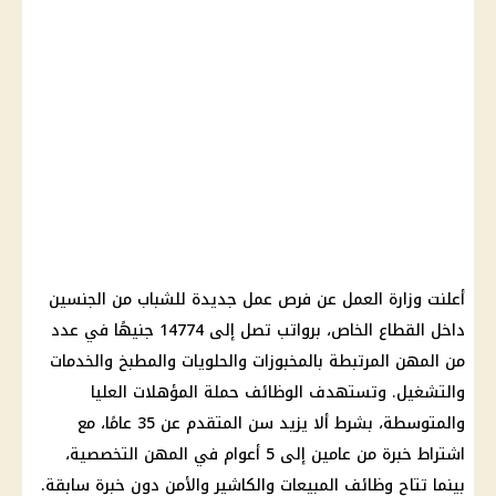
أعلنت
وزارة العمل
عن
فرص عمل جديدة للشباب
من الجنسين
داخل
القطاع الخاص
، برواتب تصل إلى 14774 جنيهًا في عدد
من المهن المرتبطة بالمخبوزات والحلويات والمطبخ والخدمات
والتشغيل. وتستهدف
الوظائف
حملة المؤهلات العليا
والمتوسطة، بشرط ألا يزيد سن المتقدم عن 35 عامًا، مع
اشتراط خبرة من عامين إلى 5 أعوام في المهن التخصصية،
بينما تتاح
وظائف
المبيعات والكاشير والأمن دون خبرة سابقة.