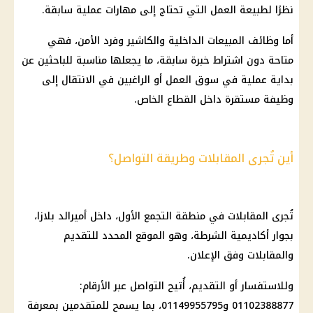
نظرًا لطبيعة العمل التي تحتاج إلى مهارات عملية سابقة.
أما وظائف المبيعات
الداخلية
والكاشير وفرد الأمن، فهي
متاحة دون اشتراط خبرة سابقة، ما يجعلها مناسبة للباحثين عن
بداية عملية في سوق العمل أو الراغبين في الانتقال إلى
وظيفة مستقرة داخل
القطاع الخاص
.
أين تُجرى المقابلات وطريقة التواصل؟
تُجرى المقابلات في منطقة التجمع الأول، داخل أميرالد بلازا،
بجوار أكاديمية الشرطة، وهو الموقع المحدد للتقديم
والمقابلات وفق الإعلان.
وللاستفسار أو التقديم، أُتيح التواصل عبر الأرقام:
01102388877 و01149955795، بما يسمح للمتقدمين بمعرفة