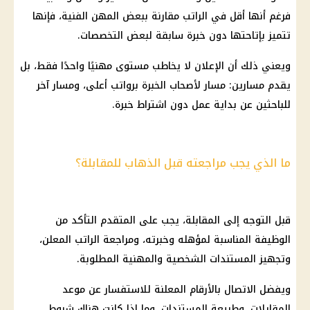
فرغم أنها أقل في الراتب مقارنة ببعض المهن الفنية، فإنها
تتميز بإتاحتها دون خبرة سابقة لبعض التخصصات.
ويعني ذلك أن الإعلان لا يخاطب مستوى مهنيًا واحدًا فقط، بل
يقدم مسارين: مسار لأصحاب الخبرة برواتب أعلى، ومسار آخر
للباحثين عن بداية عمل دون اشتراط خبرة.
ما الذي يجب مراجعته قبل الذهاب للمقابلة؟
قبل التوجه إلى المقابلة، يجب على المتقدم التأكد من
الوظيفة المناسبة لمؤهله وخبرته، ومراجعة الراتب المعلن،
وتجهيز المستندات الشخصية والمهنية المطلوبة.
ويفضل الاتصال بالأرقام المعلنة للاستفسار عن موعد
المقابلات، وطبيعة المستندات، وما إذا كانت هناك شروط