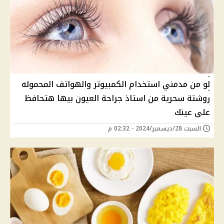
لو من مدمني استخدام الكمبيوتر والهواتف المحموله
روشتة سحرية من استاذ جراحة العيون بيها هتحافظ
على عينك
السبت 28/ديسمبر/2024 - 02:32 م