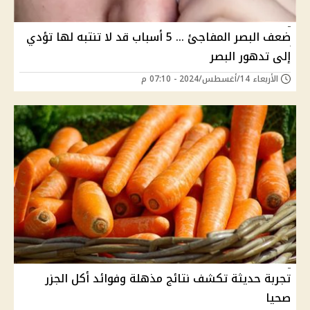
ضعف البصر المفاجئ ... 5 أسباب قد لا تنتبه لها تؤدي
إلى تدهور البصر
الأربعاء 14/أغسطس/2024 - 07:10 م
تجربة حديثة تكشف نتائج مذهلة وفوائد أكل الجزر
صحيا