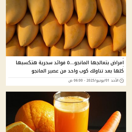
امراض بتعالجها المانجو....٥ فوائد سحرية هتكسبها
كلها بعد تناولك كوب واحد من عصير المانجو
الأحد 01/يونيو/2025 - 06:00 ص