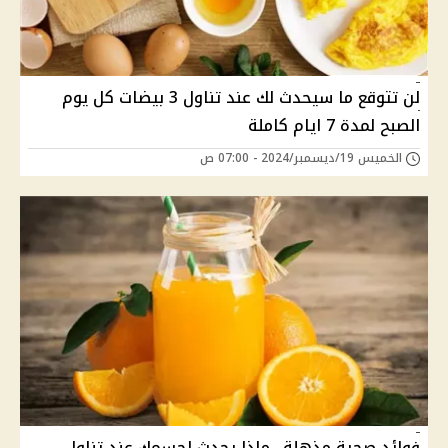
لن تتوقع ما سيحدث لك عند تناول 3 بيضات كل يوم
الصبح لمدة 7 ايام كاملة
الخميس 19/ديسمبر/2024 - 07:00 ص
فوائد صحية مذهلة.. ماذا يحدث لجسمك عند تناول