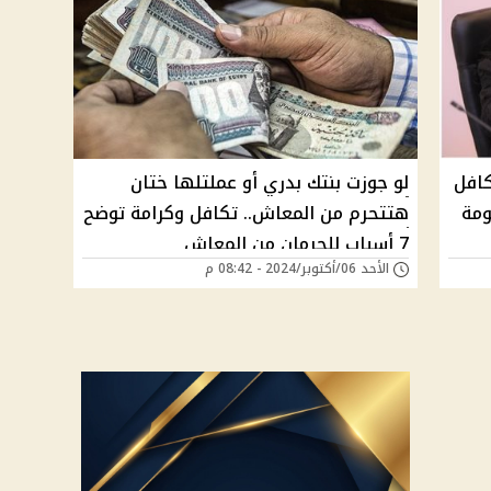
افل
لو جوزت بنتك بدري أو عملتلها ختان
ومة
هتتحرم من المعاش.. تكافل وكرامة توضح
7 أسباب للحرمان من المعاش
الأحد 06/أكتوبر/2024 - 08:42 م