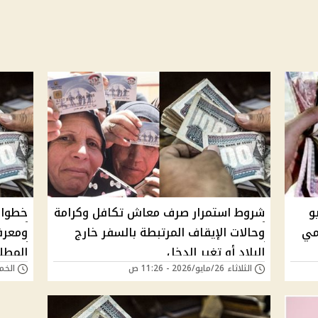
و
شروط استمرار صرف معاش تكافل وكرامة
ومي
وحالات الإيقاف المرتبطة بالسفر خارج
ومعرف
البلاد أو تغير الدخل
المطل
الثلاثاء 26/مايو/2026 - 11:26 ص
الخميس 09/أبريل