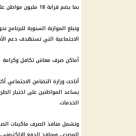
بما يضم قرابة 18 مليون مواطن على مستوى الجمهورية.
الاجتماعية التي تستهدف دعم الأسر 
أماكن صرف معاش تكافل وكرامة
أتاحت وزارة التضامن الاجتماعي أ
يساعد المواطنين على اختيار الطر
الخدمات.
وتشمل منافذ الصرف ماكينات الصراف
المصري، ومنافذ الدفع الإلكتروني،