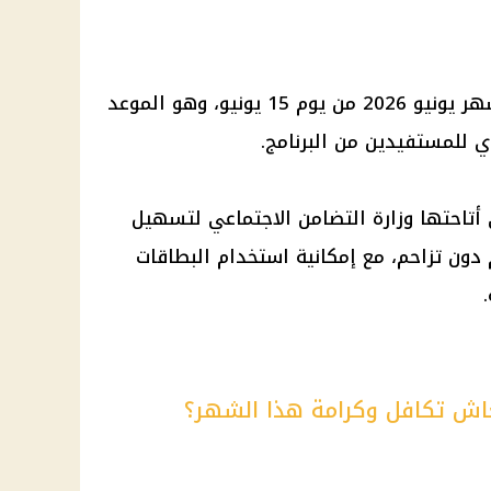
يبدأ صرف معاش تكافل وكرامة لشهر يونيو 2026 من يوم 15 يونيو، وهو الموعد
ي للمستفيدين من البرنامج.
 أتاحتها وزارة التضامن الاجتماعي لتسهيل
ون تزاحم، مع إمكانية استخدام البطاقات
اش تكافل وكرامة هذا الشهر؟