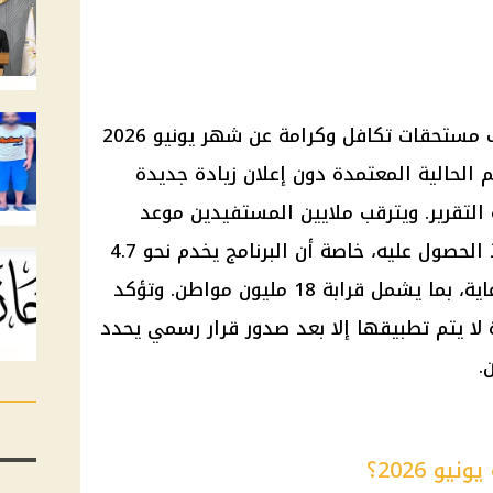
تبدأ وزارة التضامن الاجتماعي صرف مستحقات تكافل وكرامة عن شهر يونيو 2026
يو، وفق القيم الحالية المعتمدة دون إعلان زيادة جديدة
لتقرير. ويترقب ملايين المستفيدين موعد
الصرف لمعرفة قيمة الدعم ومنافذ الحصول عليه، خاصة أن البرنامج يخدم نحو 4.7
مليون أسرة من الفئات الأولى بالرعاية، بما يشمل قرابة 18 مليون مواطن. وتؤكد
ة لا يتم تطبيقها إلا بعد صدور قرار رسمي يحدد
.
و 2026؟