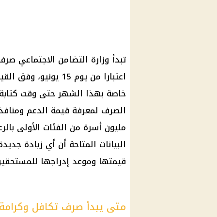
اعتبارا من يوم 15 يون
خاصة بهذا الشهر حتى وقت كتابة ا
البيانات المتاحة أن أي زيادة جديد
قيمتها وموعد إدراجها للمستحقين
متى يبدأ صرف تكافل وكرامة يوني