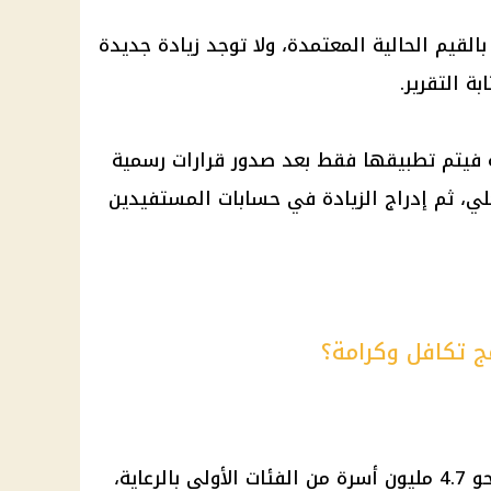
ر يونيو 2026 تصرف بالقيم الحالية المعتمدة، ولا توجد زيادة جديدة
 التقرير.
ئية فيتم تطبيقها فقط بعد صدور قرارات رسمية
لي، ثم إدراج الزيادة في حسابات المستفيدين
ج تكافل وكرامة؟
يستفيد من برنامج تكافل وكرامة نحو 4.7 مليون أسرة من الفئات الأولى بالرعاية،