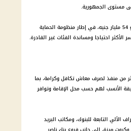
وتبلغ الموازنة السنوية للبرنامج نحو 54 مليار جنيه، في إطار منظومة الحماية
الأكثر احتياجا ومساندة الفئات غير القادرة.
كثر من منفذ لصرف معاش تكافل وكرامة، بما
يقة الأنسب لهم حسب محل الإقامة وتوافر
 الآلي التابعة للبنوك، ومكاتب البريد
 وكروت ميزة، إلى جانب فروع بنك ناصر