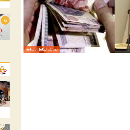
6
معاش تكافل وكرامة