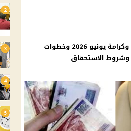
2
موعد صرف معاش تكافل وكرامة يونيو 2026 وخطوات
3
ي وشروط الاستحقاق
4
5