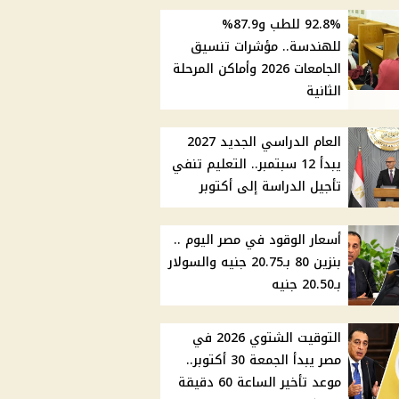
92.8% للطب و87.9%
للهندسة.. مؤشرات تنسيق
الجامعات 2026 وأماكن المرحلة
الثانية
العام الدراسي الجديد 2027
يبدأ 12 سبتمبر.. التعليم تنفي
تأجيل الدراسة إلى أكتوبر
أسعار الوقود في مصر اليوم ..
بنزين 80 بـ20.75 جنيه والسولار
بـ20.50 جنيه
التوقيت الشتوي 2026 في
مصر يبدأ الجمعة 30 أكتوبر..
موعد تأخير الساعة 60 دقيقة