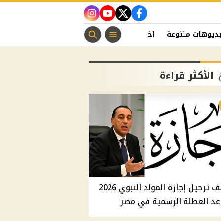
instagram
youtube
twitter
facebook
ديوهات متنوعة
اخبار الفن
منوعات مسيحية
اخبار الرياضة
الأكثر قراءة
موقف ترحيل إجازة المولد النبوي 2026
عد العطلة الرسمية في مصر