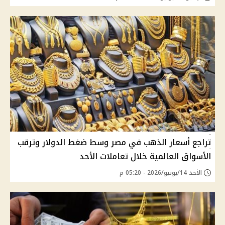
تراجع أسعار الذهب في مصر وسط ضغط الدولار وترقب
الأسواق العالمية خلال تعاملات الأحد
الأحد 14/يونيو/2026 - 05:20 م