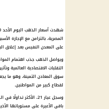
شهدت
أسعار الذهب اليوم
المصرية، بالتزامن مع
الإجازة
الأسبو
على المعدن النفيس بعد إغلاق البورصة العالم
ويواصل
الذهب
جذب اهتمام
الموا
التقلبات الاقتصادية العالمية وتأثي
سوق المعادن الثمينة، وهو ما يجع
لقطاع كبير من
المواطنين
.
وسجل
عيار 21
باقي الأعيرة على مستوياتها الأخي