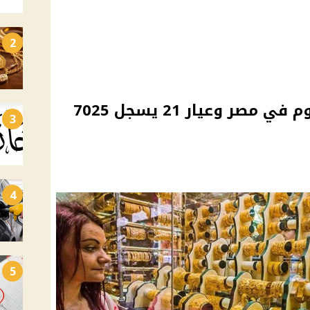
2
استقرار أسعار الذهب اليوم في مصر وعيار 21 يسجل 7025
3
4
5