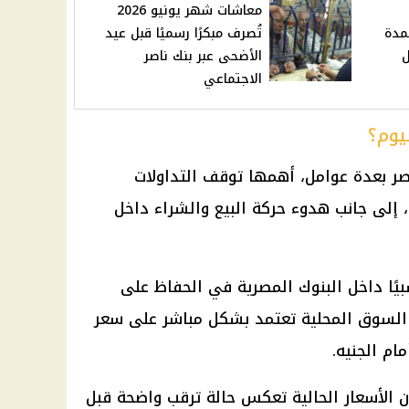
معاشات شهر يونيو 2026
مدة
تُصرف مبكرًا رسميًا قبل عيد
ل
الأضحى عبر بنك ناصر
الاجتماعي
يوم؟
صر
بعدة عوامل، أهمها توقف التداولات
، إلى جانب هدوء حركة البيع والشراء داخل
يًا داخل
البنوك المصرية
في الحفاظ على
 السوق المحلية تعتمد بشكل مباشر على
سعر
ام الجنيه.
ن
الأسعار
الحالية تعكس حالة ترقب واضحة قبل