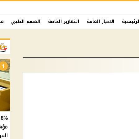
لرئيسية
الاخبار العامة
التقارير الخاصة
القسم الطبي
في
1
المر