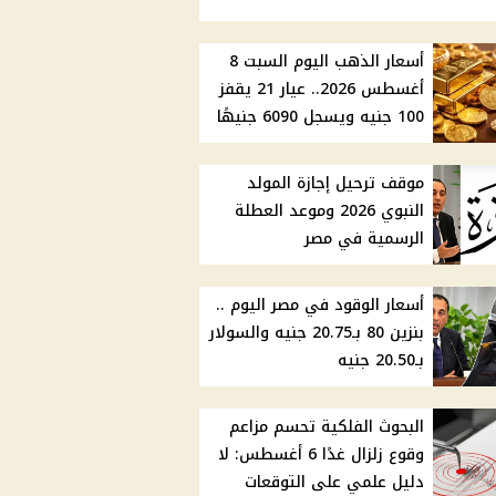
أسعار الذهب اليوم السبت 8
أغسطس 2026.. عيار 21 يقفز
100 جنيه ويسجل 6090 جنيهًا
موقف ترحيل إجازة المولد
النبوي 2026 وموعد العطلة
الرسمية في مصر
أسعار الوقود في مصر اليوم ..
بنزين 80 بـ20.75 جنيه والسولار
بـ20.50 جنيه
البحوث الفلكية تحسم مزاعم
وقوع زلزال غدًا 6 أغسطس: لا
دليل علمي على التوقعات