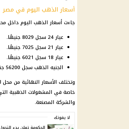
أسعار الذهب اليوم في مصر
جاءت
أسعار الذهب اليوم
داخل محلا
عيار 24 سجل 8029 جنيهًا.
عيار 21 سجل 7025 جنيهًا.
عيار 18 سجل 6021 جنيهًا.
الجنيه الذهب سجل 56200 جنيه.
وتختلف
الأسعار
النهائية من محل لآ
خاصة في
المشغولات الذهبية
التي
والشركة المصنعة.
لا يفوتك
الحكومة تعلن بدء التحول