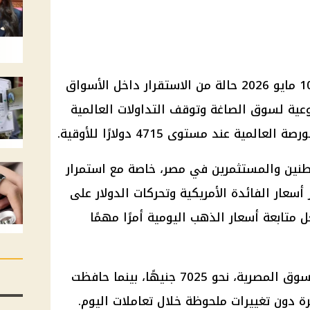
الأحد 10 مايو 2026 حالة من الاستقرار داخل الأسواق
عية لسوق الصاغة وتوقف التداولات العالمية
ية عند مستوى 4715 دولارًا للأوقية.
طنين
والمستثمرين في مصر، خاصة مع استمرار
ر
أسعار الفائدة
الأمريكية وتحركات
الدولار
على
ل متابعة
أسعار الذهب
اليومية أمرًا مهمًا
، الأكثر تداولًا في السوق المصرية، نحو 7025 جنيهًا، بينما حافظت
رة دون تغييرات ملحوظة خلال تعاملات اليوم.