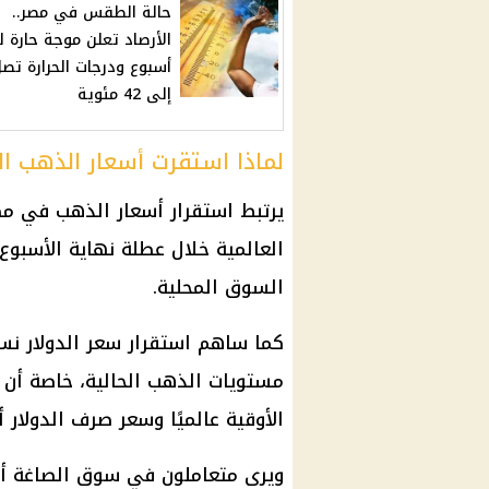
حالة الطقس في مصر..
الأرصاد تعلن موجة حارة ل
أسبوع ودرجات الحرارة تص
إلى 42 مئوية
لماذا استقرت أسعار الذهب ال
يرتبط استقرار
أسعار الذهب في م
العالمية خلال عطلة نهاية الأسبوع
السوق المحلية.
كما ساهم استقرار
سعر الدولار
نسب
مستويات
الذهب
الحالية، خاصة أن
الأوقية
عالميًا وسعر صرف
الدولار
أم
ويرى متعاملون في سوق الصاغة أ