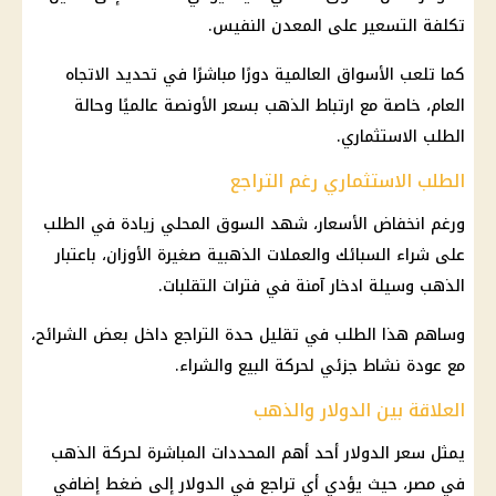
تكلفة التسعير على المعدن النفيس.
كما تلعب الأسواق العالمية دورًا مباشرًا في تحديد الاتجاه
العام، خاصة مع ارتباط الذهب بسعر الأونصة عالميًا وحالة
الطلب الاستثماري.
الطلب الاستثماري رغم التراجع
ورغم انخفاض الأسعار، شهد السوق المحلي زيادة في الطلب
على شراء السبائك والعملات الذهبية صغيرة الأوزان، باعتبار
الذهب
وسيلة ادخار آمنة في فترات التقلبات.
وساهم هذا الطلب في تقليل حدة التراجع داخل بعض الشرائح،
مع عودة نشاط جزئي لحركة البيع والشراء.
العلاقة بين الدولار والذهب
يمثل
سعر الدولار أحد
أهم المحددات المباشرة لحركة
الذهب
في مصر
، حيث يؤدي أي تراجع في
الدولار
إلى ضغط إضافي