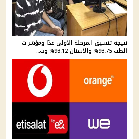
نتيجة تنسيق المرحلة الأولى غدًا ومؤشرات
الطب 93.75% والأسنان 93.12% وت...