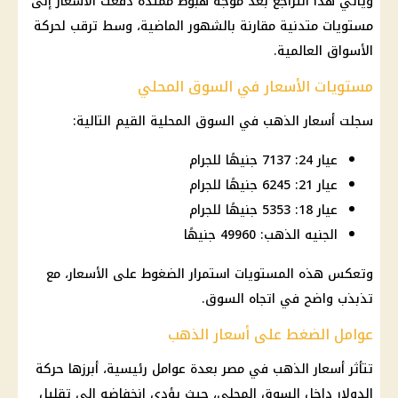
ويأتي هذا التراجع بعد موجة هبوط ممتدة دفعت الأسعار إلى
مستويات متدنية مقارنة بالشهور الماضية، وسط ترقب لحركة
الأسواق العالمية.
مستويات الأسعار في السوق المحلي
سجلت أسعار الذهب في السوق المحلية القيم التالية:
عيار 24: 7137 جنيهًا للجرام
عيار 21: 6245 جنيهًا للجرام
عيار 18: 5353 جنيهًا للجرام
الجنيه الذهب: 49960 جنيهًا
وتعكس هذه المستويات استمرار الضغوط على الأسعار، مع
تذبذب واضح في اتجاه السوق.
عوامل الضغط على أسعار الذهب
تتأثر أسعار الذهب في مصر بعدة عوامل رئيسية، أبرزها حركة
الدولار داخل السوق المحلي، حيث يؤدي انخفاضه إلى تقليل