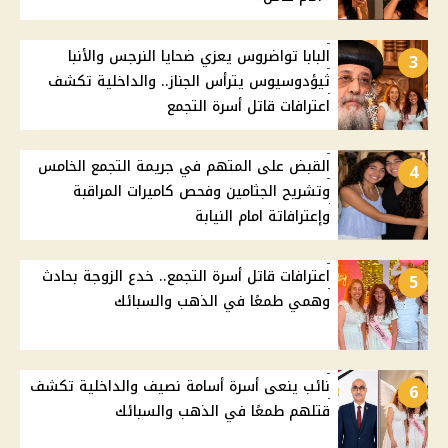
البابا تواضروس يعزي ضحايا النرجس والأنبا
3
ثيؤدوسيوس يترأس الجناز.. والداخلية تكشف
اعترافات قاتل أسرة التجمع
القبض على المتهم في جريمة التجمع الخامس
4
وتشريح الجثامين وفحص كاميرات المراقبة
وإعترافاتة امام النيابة
اعترافات قاتل أسرة التجمع.. خدع الزوجة بحادث
5
وهمي طمعًا في الذهب والسبائك
نائب ينعى أسرة أسامة نصيف والداخلية تكشف
6
قتلهم طمعًا في الذهب والسبائك