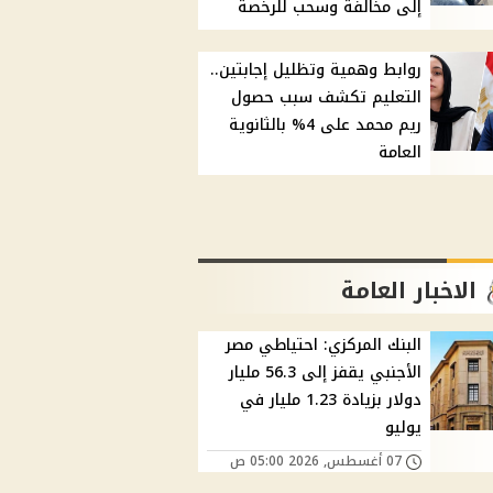
إلى مخالفة وسحب للرخصة
روابط وهمية وتظليل إجابتين..
التعليم تكشف سبب حصول
ريم محمد على 4% بالثانوية
العامة
الاخبار العامة
البنك المركزي: احتياطي مصر
الأجنبي يقفز إلى 56.3 مليار
دولار بزيادة 1.23 مليار في
يوليو
07 أغسطس, 2026 05:00 ص