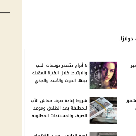
ير
6 أبراج تتصدر توقعات الحب
والارتباط خلال الفترة المقبلة
بينها الحوت والأسد والجدي
 شقق
شروط إعادة صرف معاش الأب
للمطلقة بعد الطلاق وموعد
الصرف والمستندات المطلوبة
لمبة التلاعب بعداد الكهرباء