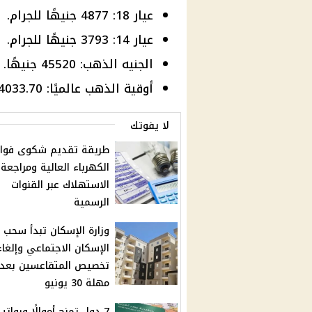
عيار 18: 4877 جنيهًا للجرام.
عيار 14: 3793 جنيهًا للجرام.
الجنيه الذهب: 45520 جنيهًا.
أوقية الذهب عالميًا: 4033.70 دولارًا.
لا يفوتك
طريقة تقديم شكوى فوات
الكهرباء العالية ومراجعة
الاستهلاك عبر القنوات
الرسمية
وزارة الإسكان تبدأ سحب
الإسكان الاجتماعي وإلغاء
تخصيص المتقاعسين بعد
مهلة 30 يونيو
7 دول تمنح أموالًا ورواتب