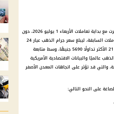
أسعار الذهب اليوم في مصر استقرت مع بداية تعاملات الأربعاء 1 يوليو 2026، دون
تسجيل تغيرات جديدة مقارنة بالتعاملات السابقة، ليبلغ سعر جرام الذهب عيار 24
نحو 6503 جنيهات، فيما سجل عيار 21 الأكثر تداولًا 5690 جنيهًا، وسط متابعة
هب عالميًا والبيانات الاقتصادية الأمريكية
ة، والتي قد تؤثر على اتجاهات المعدن الأصفر
اغة على النحو التالي: