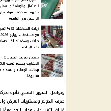
للانتقال والإقامة والعمل
بشروط محددة للمواطنين
الراغبين في الهجرة
زيادة المعاشات 15
م
طلبات وهذه أمثلة الحسا
بعد الزيادة
تعديل ضريبة التصرفات
وحالات الإعفاء والسداد خ
30 يومًا
ويواصل السوق المحلي تأثره بحركة
صرف الدولار ومستويات العرض وال
قابلة للتغير على مدار اليوم وفقًا 