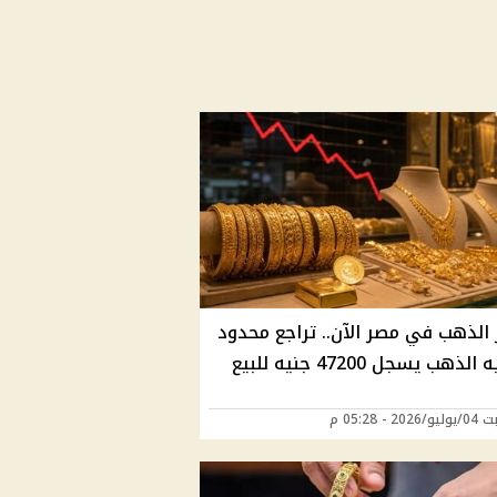
 الذهب في مصر الآن.. تراجع محدود
لذهب يسجل 47200 جنيه للبيع
2 - 05:28 م