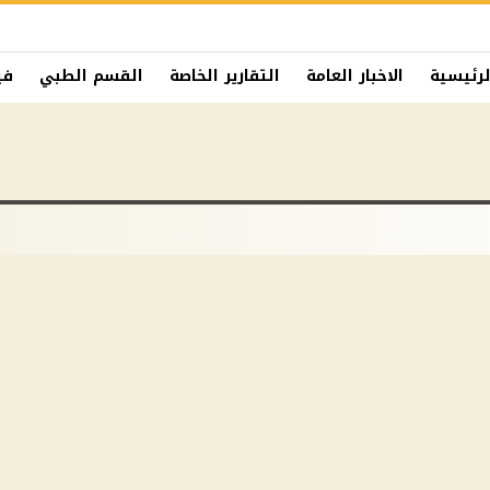
لرئيسية
الاخبار العامة
التقارير الخاصة
القسم الطبي
في