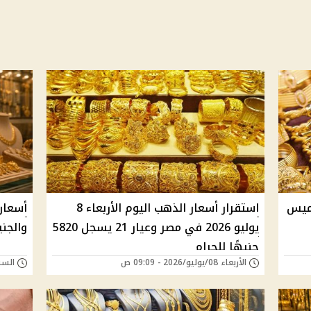
م الخميس
استقرار أسعار الذهب اليوم الأربعاء 8
أسعار
يوليو 2026 في مصر وعيار 21 يسجل 5820
والجنيه ا
جنيهًا للجرام
الأربعاء 08/يوليو/2026 - 09:09 ص
السبت 04/يوليو/026