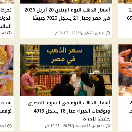
هب اليوم الخميس 23
أسعار الذهب اليوم الإثنين 20 أبريل 2026
تحركات
عيار 21 عند 6975
في مصر وعيار 21 يسجل 7020 جنيهًا
الدول
العالم
الإثنين 20/أبريل/2026 - 06:17 م
السبت 07/مارس/026
ي مصر.. عيار 21
أسعار الذهب اليوم في السوق المصري
سف
وتوقعات الخبراء عيار 18 يسجل 4913
نوفمبر 2025 وعيار 21 يسجل 325
جنيهًا للجرام
الخميس 18/ديسمبر/2025 - 10:06 ص
الخميس 06/نوفمب