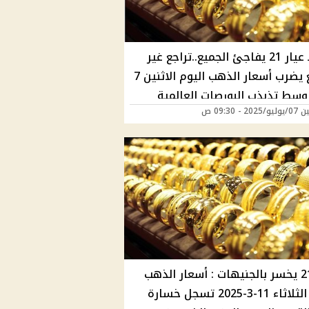
هبوط عيار 21 يفاجئ الجميع..تراجع غير
متوقع يضرب أسعار الذهب اليوم الاثنين 7
 وسط تذبذب البورصات العالمية
20 - 09:30 ص
وخسارة 25 دولار للأوقية خلال ساعات
ل الأولى
عيار 21 يخسر بالجنيهات : أسعار الذهب
اليوم الثلاثاء 11-3-2025 تسجل خسارة