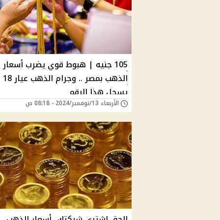
105 جنيه | هبوط قوي يضرب أسعار
الذهب بمصر .. وجرام الذهب عيار 18
يسجل هذا الرقم
الأربعاء 13/نوفمبر/2024 - 08:18 ص
الحق اشترى شبكتك...أسعار الذهب