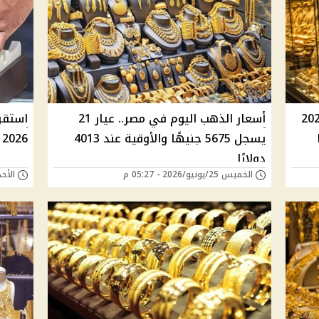
اليوم الجمعة 3 يوليو 2026
أسعار الذهب اليوم في مصر.. عيار 21
يسجل 5675 جنيهًا والأوقية عند 4013
2026 وعيار 21 يسجل 6830 جنيهًا
دولارًا
الخميس 25/يونيو/2026 - 05:27 م
الأحد 24/مايو/2026 - 