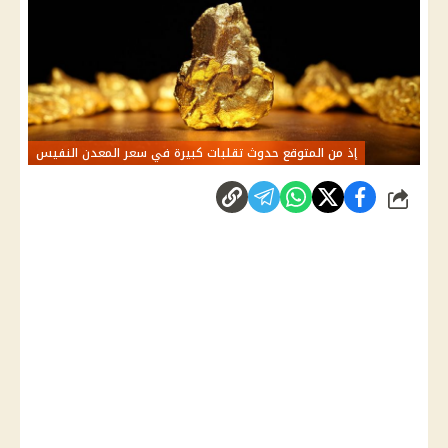
إذ من المتوقع حدوث تقلبات كبيرة في سعر المعدن النفيس
شارك