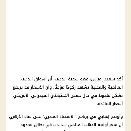
أكد سعيد إمبابي، عضو شعبة الذهب، أن أسواق الذهب
العالمية والمحلية تشهد ركودًا مؤقتًا، وأن الأسعار قد ترتفع
بشكل ملحوظ في حال خفض الاحتياطي الفيدرالي الأمريكي
أسعار الفائدة.
وأوضح إمبابي في برنامج "الاقتصاد المصري" على قناة الأزهري
أن سعر أوقية الذهب العالمي يتذبذب في نطاق محدود،