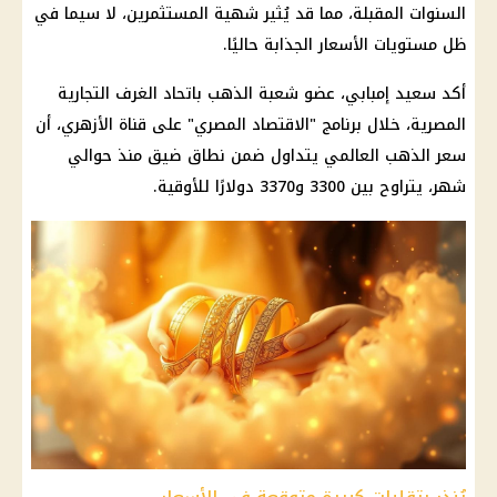
السنوات المقبلة، مما قد يُثير شهية المستثمرين، لا سيما في
ظل مستويات
الأسعار
الجذابة حاليًا.
أكد سعيد إمبابي، عضو شعبة
الذهب
باتحاد الغرف التجارية
المصرية، خلال برنامج "
الاقتصاد
المصري" على قناة
الأزهري
، أن
سعر الذهب العالمي
يتداول ضمن نطاق ضيق منذ حوالي
شهر، يتراوح بين 3300 و3370 دولارًا للأوقية.