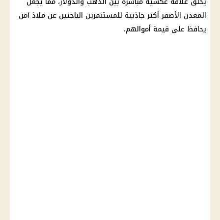
يخلق علاقة عكسية مباشرة بين
الذهب
والدولار، مما يجعل
المعدن الأصفر أكثر جاذبية للمستثمرين الباحثين عن ملاذ آمن
يحافظ على قيمة أموالهم.